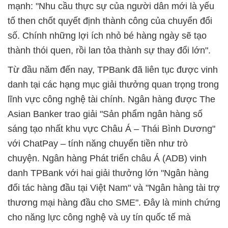
mạnh: "Nhu cầu thực sự của người dân mới là yếu
tố then chốt quyết định thành công của chuyển đổi
số. Chính những lợi ích nhỏ bé hàng ngày sẽ tạo
thành thói quen, rồi lan tỏa thành sự thay đổi lớn".
Từ đầu năm đến nay, TPBank đã liên tục được vinh
danh tại các hạng mục giải thưởng quan trọng trong
lĩnh vực công nghệ tài chính. Ngân hàng được The
Asian Banker trao giải "Sản phẩm ngân hàng số
sáng tạo nhất khu vực Châu Á – Thái Bình Dương"
với ChatPay – tính năng chuyển tiền như trò
chuyện. Ngân hàng Phát triển châu Á (ADB) vinh
danh TPBank với hai giải thưởng lớn "Ngân hàng
đối tác hàng đầu tại Việt Nam" và "Ngân hàng tài trợ
thương mại hàng đầu cho SME". Đây là minh chứng
cho năng lực công nghệ và uy tín quốc tế mà