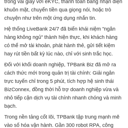
trong vài giây với eKYC, thanh toán bằng nhận diện
khuôn mặt, chuyển tiền qua giọng nói, hoặc trò
chuyện như trên một ứng dụng nhắn tin.
Hệ thống LiveBank 24/7 đã biến khái niệm "ngân
hàng không ngủ" thành hiện thực, khi khách hàng
có thể mở tài khoản, phát hành thẻ, gửi tiết kiệm
hay rút tiền bất kỳ lúc nào, chỉ với sinh trắc học.
Đối với khối doanh nghiệp, TPBank Biz đã mở ra
cách thức mới trong quản trị tài chính: Giải ngân
trực tuyến chỉ trong 5 phút, tích hợp hệ sinh thái
BizConnex, đồng thời hỗ trợ doanh nghiệp vừa và
nhỏ tiếp cận dịch vụ tài chính nhanh chóng và minh
bạch.
Trong nền tảng cốt lõi, TPBank tập trung mạnh mẽ
vào số hóa vận hành. Gần 300 robot RPA, công