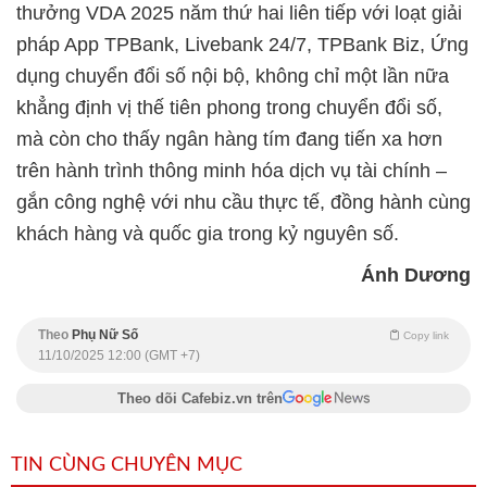
thưởng VDA 2025 năm thứ hai liên tiếp với loạt giải
pháp App TPBank, Livebank 24/7, TPBank Biz, Ứng
dụng chuyển đổi số nội bộ, không chỉ một lần nữa
khẳng định vị thế tiên phong trong chuyển đổi số,
mà còn cho thấy ngân hàng tím đang tiến xa hơn
trên hành trình thông minh hóa dịch vụ tài chính –
gắn công nghệ với nhu cầu thực tế, đồng hành cùng
khách hàng và quốc gia trong kỷ nguyên số.
Ánh Dương
Theo
Phụ Nữ Số
Copy link
11/10/2025 12:00 (GMT +7)
Theo dõi Cafebiz.vn trên
TIN CÙNG CHUYÊN MỤC