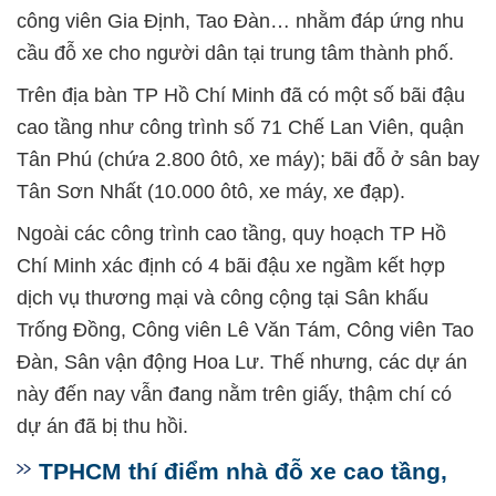
công viên Gia Định, Tao Đàn… nhằm đáp ứng nhu
cầu đỗ xe cho người dân tại trung tâm thành phố.
Trên địa bàn TP Hồ Chí Minh đã có một số bãi đậu
cao tầng như công trình số 71 Chế Lan Viên, quận
Tân Phú (chứa 2.800 ôtô, xe máy); bãi đỗ ở sân bay
Tân Sơn Nhất (10.000 ôtô, xe máy, xe đạp).
Ngoài các công trình cao tầng, quy hoạch TP Hồ
Chí Minh xác định có 4 bãi đậu xe ngầm kết hợp
dịch vụ thương mại và công cộng tại Sân khấu
Trống Đồng, Công viên Lê Văn Tám, Công viên Tao
Đàn, Sân vận động Hoa Lư. Thế nhưng, các dự án
này đến nay vẫn đang nằm trên giấy, thậm chí có
dự án đã bị thu hồi.
TPHCM thí điểm nhà đỗ xe cao tầng,