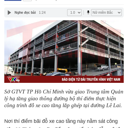
Nghe đọc bài
1:24
Sở GTVT TP Hồ Chí Minh vừa giao Trung tâm Quản
lý hạ tầng giao thông đường bộ thí điểm thực hiện
công trình đỗ xe cao tầng lắp ghép tại đường Lê Lai.
Nơi thí điểm bãi đỗ xe cao tầng này nằm sát công