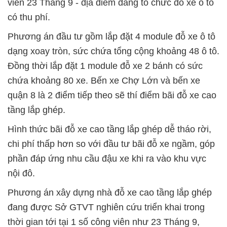
viên 23 Tháng 9 - địa điểm đang tổ chức đỗ xe ô tô
có thu phí.
Phương án đầu tư gồm lắp đặt 4 module đỗ xe ô tô
dạng xoay tròn, sức chứa tổng cộng khoảng 48 ô tô.
Đồng thời lắp đặt 1 module đỗ xe 2 bánh có sức
chứa khoảng 80 xe. Bến xe Chợ Lớn và bến xe
quận 8 là 2 điểm tiếp theo sẽ thí điểm bãi đỗ xe cao
tầng lắp ghép.
Hình thức bãi đỗ xe cao tầng lắp ghép dễ tháo rời,
chi phí thấp hơn so với đầu tư bãi đỗ xe ngầm, góp
phần đáp ứng nhu cầu đậu xe khi ra vào khu vực
nội đô.
Phương án xây dựng nhà đỗ xe cao tầng lắp ghép
đang được Sở GTVT nghiên cứu triển khai trong
thời gian tới tại 1 số công viên như 23 Tháng 9,