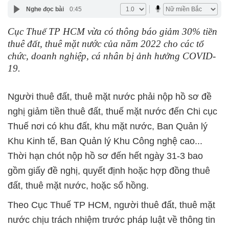
Nghe đọc bài
0:45
Cục Thuế TP HCM vừa có thông báo giảm 30% tiền
thuê đất, thuê mặt nước của năm 2022 cho các tổ
chức, doanh nghiệp, cá nhân bị ảnh hưởng COVID-
19.
Người thuê đất, thuê mặt nước phải nộp hồ sơ đề
nghị giảm tiền thuê đất, thuế mặt nước đến Chi cục
Thuế nơi có khu đất, khu mặt nước, Ban Quản lý
Khu Kinh tế, Ban Quản lý Khu Công nghệ cao...
Thời hạn chót nộp hồ sơ đến hết ngày 31-3 bao
gồm giấy đề nghị, quyết định hoặc hợp đồng thuê
đất, thuê mặt nước, hoặc sổ hồng.
Theo Cục Thuế TP HCM, người thuê đất, thuê mặt
nước chịu trách nhiệm trước pháp luật về thông tin