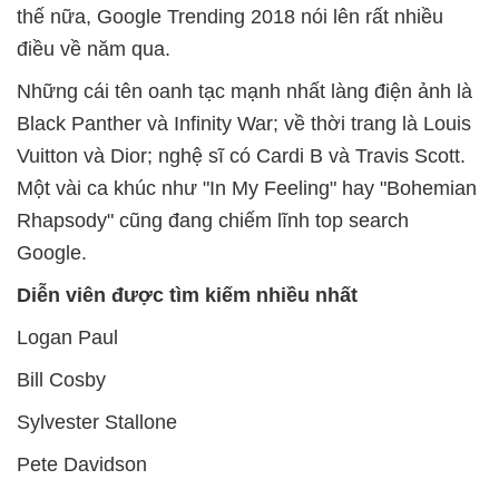
thế nữa, Google Trending 2018 nói lên rất nhiều
điều về năm qua.
Những cái tên oanh tạc mạnh nhất làng điện ảnh là
Black Panther và Infinity War; về thời trang là Louis
Vuitton và Dior; nghệ sĩ có Cardi B và Travis Scott.
Một vài ca khúc như "In My Feeling" hay "Bohemian
Rhapsody" cũng đang chiếm lĩnh top search
Google.
Diễn viên được tìm kiếm nhiều nhất
Logan Paul
Bill Cosby
Sylvester Stallone
Pete Davidson