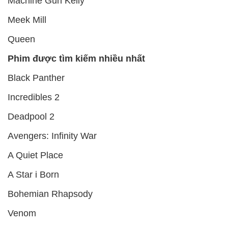
Machine Gun Kelly
Meek Mill
Queen
Phim được tìm kiếm nhiều nhất
Black Panther
Incredibles 2
Deadpool 2
Avengers: Infinity War
A Quiet Place
A Star i Born
Bohemian Rhapsody
Venom