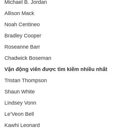
Michael B. Jordan
Allison Mack
Noah Centineo
Bradley Cooper
Roseanne Barr
Chadwick Boseman
Vận động viên được tìm kiếm nhiều nhất
Tristan Thompson
Shaun White
Lindsey Vonn
Le’Veon Bell
Kawhi Leonard