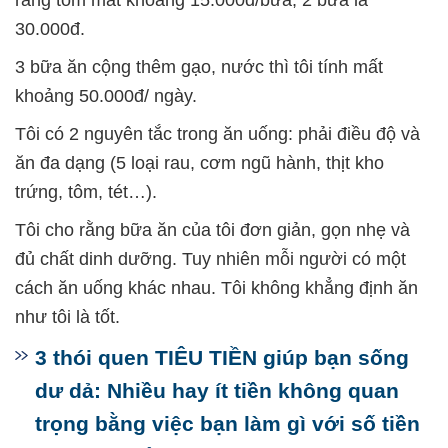
rang tôm mất khoảng 15.000đ/bữa, 2 bữa là
30.000đ.
3 bữa ăn cộng thêm gạo, nước thì tôi tính mất
khoảng 50.000đ/ ngày.
Tôi có 2 nguyên tắc trong ăn uống: phải điều độ và
ăn đa dạng (5 loại rau, cơm ngũ hành, thịt kho
trứng, tôm, tét…).
Tôi cho rằng bữa ăn của tôi đơn giản, gọn nhẹ và
đủ chất dinh dưỡng. Tuy nhiên mỗi người có một
cách ăn uống khác nhau. Tôi không khẳng định ăn
như tôi là tốt.
3 thói quen TIÊU TIỀN giúp bạn sống
dư dả: Nhiều hay ít tiền không quan
trọng bằng việc bạn làm gì với số tiền