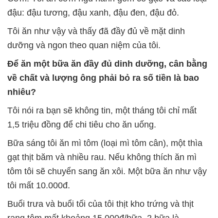
đậu: đậu tương, đậu xanh, đậu đen, đậu đỏ.
Tôi ăn như vậy và thấy đã đầy đủ về mặt dinh
dưỡng và ngon theo quan niệm của tôi.
Để ăn một bữa ăn đầy đủ dinh dưỡng, cân bằng
về chất và lượng ông phải bỏ ra số tiền là bao
nhiêu?
Tôi nói ra bạn sẽ không tin, một tháng tôi chỉ mất
1,5 triệu đồng để chi tiêu cho ăn uống.
Bữa sáng tôi ăn mì tôm (loại mì tôm cân), một thìa
gạt thịt băm và nhiều rau. Nếu không thích ăn mì
tôm tôi sẽ chuyển sang ăn xôi. Một bữa ăn như vậy
tôi mất 10.000đ.
Buổi trưa và buổi tối của tôi thịt kho trứng và thịt