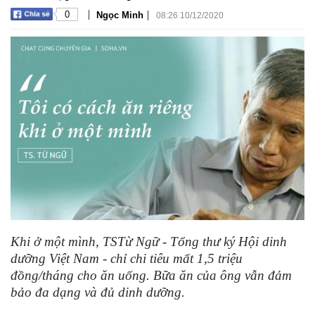
|
|
0
Ngọc Minh
08:26 10/12/2020
Khi ở một mình, TSTừ Ngữ - Tổng thư ký Hội dinh
dưỡng Việt Nam - chỉ chi tiêu mất 1,5 triệu
đồng/tháng cho ăn uống. Bữa ăn của ông vẫn đảm
bảo đa dạng và đủ dinh dưỡng.