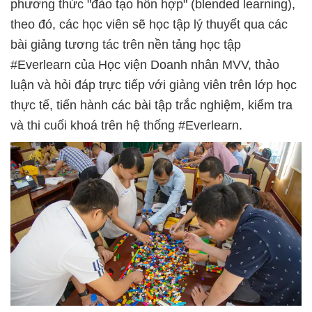
phương thức "đào tạo hỗn hợp" (blended learning),
theo đó, các học viên sẽ học tập lý thuyết qua các
bài giảng tương tác trên nền tảng học tập
#Everlearn của Học viện Doanh nhân MVV, thảo
luận và hỏi đáp trực tiếp với giảng viên trên lớp học
thực tế, tiến hành các bài tập trắc nghiệm, kiểm tra
và thi cuối khoá trên hệ thống #Everlearn.