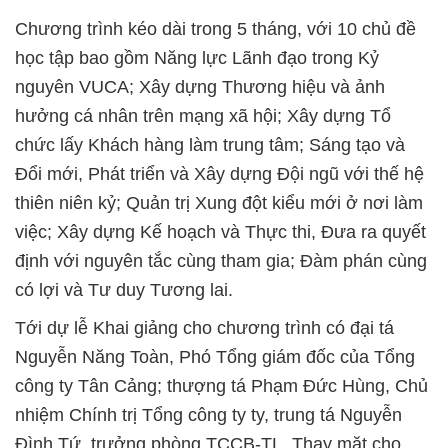
Chương trình kéo dài trong 5 tháng, với 10 chủ đề
học tập bao gồm Năng lực Lãnh đạo trong Kỷ
nguyên VUCA; Xây dựng Thương hiệu và ảnh
hưởng cá nhân trên mạng xã hội; Xây dựng Tổ
chức lấy Khách hàng làm trung tâm; Sáng tạo và
Đổi mới, Phát triển và Xây dựng Đội ngũ với thế hệ
thiên niên kỷ; Quản trị Xung đột kiểu mới ở nơi làm
việc; Xây dựng Kế hoạch và Thực thi, Đưa ra quyết
định với nguyên tắc cùng tham gia; Đàm phán cùng
có lợi và Tư duy Tương lai.
Tới dự lễ Khai giảng cho chương trình có đại tá
Nguyễn Năng Toàn, Phó Tổng giám đốc của Tổng
công ty Tân Cảng; thượng tá Phạm Đức Hùng, Chủ
nhiệm Chính trị Tổng công ty ty, trung tá Nguyễn
Đình Tứ, trưởng phòng TCCB-TL. Thay mặt cho