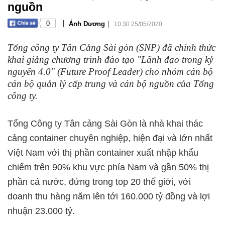
nguồn
|
|
0
Ánh Dương
10:30 25/05/2020
Tổng công ty Tân Cảng Sài gòn (SNP) đã chính thức
khai giảng chương trình đào tạo "Lãnh đạo trong kỷ
nguyên 4.0" (Future Proof Leader) cho nhóm cán bộ
cán bộ quản lý cấp trung và cán bộ nguồn của Tổng
công ty.
Tổng Công ty Tân cảng Sài Gòn là nhà khai thác
cảng container chuyên nghiệp, hiện đại và lớn nhất
Việt Nam với thị phần container xuất nhập khẩu
chiếm trên 90% khu vực phía Nam và gần 50% thị
phần cả nước, đứng trong top 20 thế giới, với
doanh thu hàng năm lên tới 160.000 tỷ đồng và lợi
nhuận 23.000 tỷ.