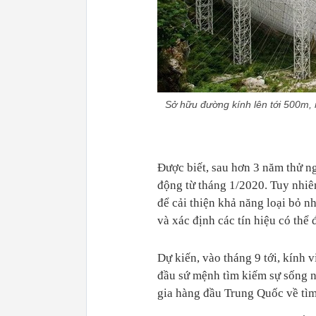
Sở hữu đường kính lên tới 500m,
Được biết, sau hơn 3 năm thử n
động từ tháng 1/2020. Tuy nhiê
để cải thiện khả năng loại bỏ n
và xác định các tín hiệu có thể
Dự kiến, vào tháng 9 tới, kính v
đầu sứ mệnh tìm kiếm sự sống ng
gia hàng đầu Trung Quốc về tìm