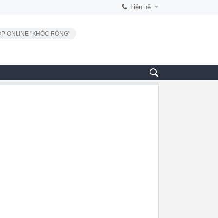
Liên hệ
P ONLINE "KHÓC RÒNG"