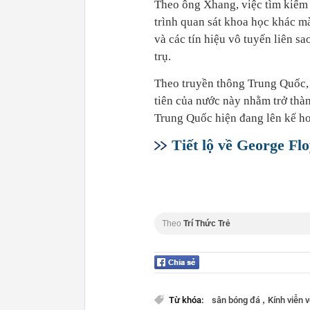
Theo ông Xhang, việc tìm kiếm 
trình quan sát khoa học khác 
và các tín hiệu vô tuyến liên s
trụ.
Theo truyền thông Trung Quốc, 
tiên của nước này nhằm trở th
Trung Quốc hiện đang lên kế ho
Tiết lộ về George Fl
Theo
Trí Thức Trẻ
,
Từ khóa:
sân bóng đá
Kính viễn 