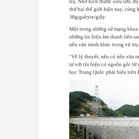
trụ. Nhờ kích thước siêu lớn, đ
thứ hai thế giới hiện nay, cùng 
38gigabyte/giây.
Một trong những sứ mạng khoa 
những tín hiệu âm thanh liên sao
nền văn minh khác trong vũ trụ
"Về lý thuyết, nếu có nền văn m
tự với tín hiệu có nguồn gốc từ
học Trung Quốc phát biểu trên