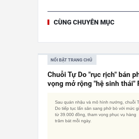
CÙNG CHUYÊN MỤC
NỔI BẬT TRANG CHỦ
Chuỗi Tự Do "rục rịch" bán p
vọng mở rộng "hệ sinh thái
Sau quán nhậu và mô hình nướng, chuỗi 
Do tiếp tục lấn sân sang phở bò với mức g
từ 39.000 đồng, tham vọng phục vụ hàng
trăm bát mỗi ngày.