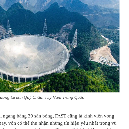
dựng tại tỉnh Quý Châu, Tây Nam Trung Quốc
, ngang bằng 30 sân bóng, FAST cũng là kính viễn vọng
 nay, vốn có thể thu nhận những tín hiệu yếu nhất trong vũ