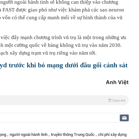
người ngoài hành tinh sẽ không can thiệp vào chương
mà FAST được giao phó như việc khám phá các sao neuron
ao vốn có thể cung cấp manh mối về sự hình thành của vũ
việc đẩy mạnh chương trình vũ trụ là một trong những ưu
ành một cường quốc về hàng không vũ trụ vào năm 2030.
ạch xây dựng trạm vũ trụ riêng vào năm tới.
oyd trước khi bỏ mạng dưới đầu gối cảnh sát
Anh Việt
Copy link
,
,
,
vọng
người ngoài hành tinh
truyền thông Trung Quốc
chi phí xây dựng