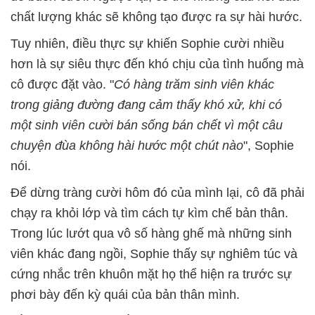
chất lượng khác sẽ không tạo được ra sự hài hước.
Tuy nhiên, điều thực sự khiến Sophie cười nhiều
hơn là sự siêu thực đến khó chịu của tình huống mà
cô được đặt vào. "
Có hàng trăm sinh viên khác
trong giảng đường đang cảm thấy khó xử, khi có
một sinh viên cười bán sống bán chết vì một câu
chuyện đùa không hài hước một chút nào
", Sophie
nói.
Để dừng tràng cười hôm đó của mình lại, cô đã phải
chạy ra khỏi lớp và tìm cách tự kìm chế bản thân.
Trong lúc lướt qua vô số hàng ghế mà những sinh
viên khác đang ngồi, Sophie thấy sự nghiêm túc và
cứng nhắc trên khuôn mặt họ thể hiện ra trước sự
phơi bày đến kỳ quái của bản thân mình.