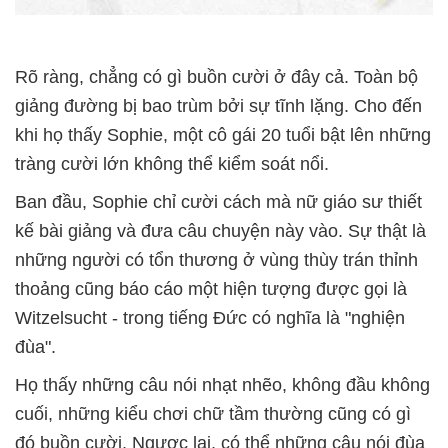
Rõ ràng, chẳng có gì buồn cười ở đây cả. Toàn bộ
giảng đường bị bao trùm bởi sự tĩnh lặng. Cho đến
khi họ thấy Sophie, một cô gái 20 tuổi bật lên những
tràng cười lớn không thể kiểm soát nổi.
Ban đầu, Sophie chỉ cười cách mà nữ giáo sư thiết
kế bài giảng và đưa câu chuyện này vào. Sự thật là
những người có tổn thương ở vùng thùy trán thỉnh
thoảng cũng báo cáo một hiện tượng được gọi là
Witzelsucht - trong tiếng Đức có nghĩa là "nghiện
đùa".
Họ thấy những câu nói nhạt nhẽo, không đầu không
cuối, những kiểu chơi chữ tầm thường cũng có gì
đó buồn cười. Ngược lại, có thể những câu nói đùa