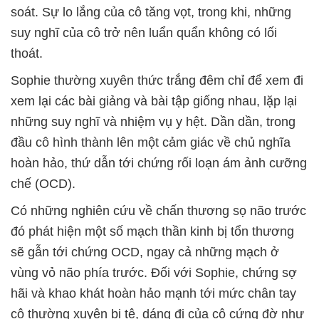
soát. Sự lo lắng của cô tăng vọt, trong khi, những
suy nghĩ của cô trở nên luẩn quẩn không có lối
thoát.
Sophie thường xuyên thức trắng đêm chỉ để xem đi
xem lại các bài giảng và bài tập giống nhau, lặp lại
những suy nghĩ và nhiệm vụ y hệt. Dần dần, trong
đầu cô hình thành lên một cảm giác về chủ nghĩa
hoàn hảo, thứ dẫn tới chứng rối loạn ám ảnh cưỡng
chế (OCD).
Có những nghiên cứu về chấn thương sọ não trước
đó phát hiện một số mạch thần kinh bị tổn thương
sẽ gẫn tới chứng OCD, ngay cả những mạch ở
vùng vỏ não phía trước. Đối với Sophie, chứng sợ
hãi và khao khát hoàn hảo mạnh tới mức chân tay
cô thường xuyên bị tê, dáng đi của cô cứng đờ như