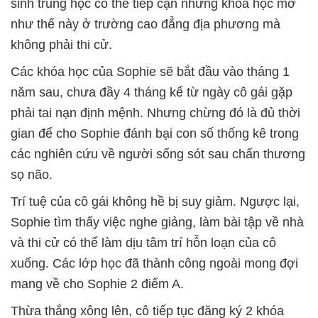
sinh trung học có thể tiếp cận những khóa học mở
như thế này ở trường cao đẳng địa phương mà
không phải thi cử.
Các khóa học của Sophie sẽ bắt đầu vào tháng 1
năm sau, chưa đầy 4 tháng kể từ ngày cô gái gặp
phải tai nạn định mệnh. Nhưng chừng đó là đủ thời
gian để cho Sophie đánh bại con số thống kê trong
các nghiên cứu về người sống sót sau chấn thương
sọ não.
Trí tuệ của cô gái không hề bị suy giảm. Ngược lại,
Sophie tìm thấy việc nghe giảng, làm bài tập về nhà
và thi cử có thể làm dịu tâm trí hỗn loạn của cô
xuống. Các lớp học đã thành công ngoài mong đợi
mang về cho Sophie 2 điểm A.
Thừa thắng xông lên, cô tiếp tục đăng ký 2 khóa