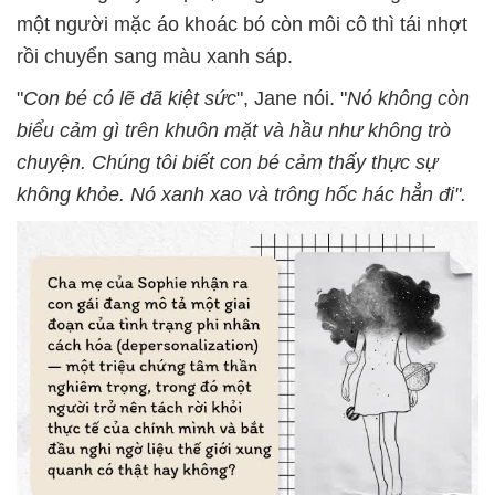
một người mặc áo khoác bó còn môi cô thì tái nhợt
rồi chuyển sang màu xanh sáp.
"
Con bé có lẽ đã kiệt sức
", Jane nói. "
Nó không còn
biểu cảm gì trên khuôn mặt và hầu như không trò
chuyện. Chúng tôi biết con bé cảm thấy thực sự
không khỏe. Nó xanh xao và trông hốc hác hẳn đi".