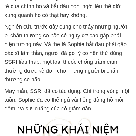
tế của chính họ và bắt đầu nghi ngờ liệu thế giới
xung quanh họ có thật hay không.
Nghiên cứu trước đây cũng cho thấy những người
bị chấn thương sọ não có nguy cơ cao gặp phải
hiện tượng này. Và thế là Sophie bắt đầu phải gặp
bác sĩ tâm thần, người đã gợi ý cô nên thử dùng
SSRI liều thấp, một loại thuốc chống trầm cảm
thường được kê đơn cho những người bị chấn
thương sọ não.
May mắn, SSRI đã có tác dụng. Chỉ trong vòng một
tuần, Sophie đã có thể ngủ vài tiếng đồng hồ mỗi
đêm, và sự lo lắng của cô giảm dần.