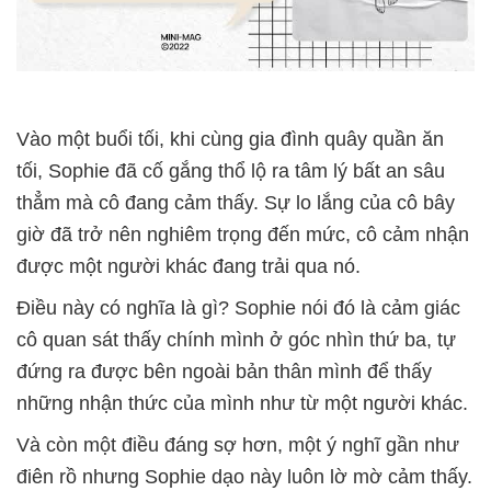
Vào một buổi tối, khi cùng gia đình quây quần ăn
tối, Sophie đã cố gắng thổ lộ ra tâm lý bất an sâu
thẳm mà cô đang cảm thấy. Sự lo lắng của cô bây
giờ đã trở nên nghiêm trọng đến mức, cô cảm nhận
được một người khác đang trải qua nó.
Điều này có nghĩa là gì? Sophie nói đó là cảm giác
cô quan sát thấy chính mình ở góc nhìn thứ ba, tự
đứng ra được bên ngoài bản thân mình để thấy
những nhận thức của mình như từ một người khác.
Và còn một điều đáng sợ hơn, một ý nghĩ gần như
điên rồ nhưng Sophie dạo này luôn lờ mờ cảm thấy.