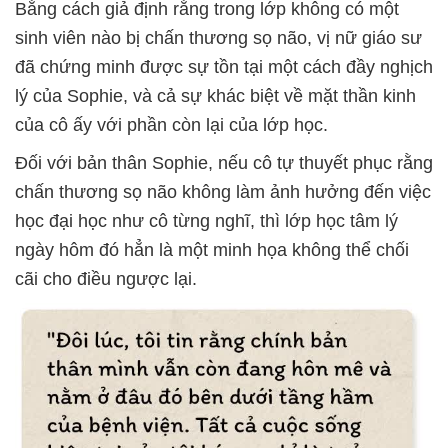
Bằng cách giả định rằng trong lớp không có một
sinh viên nào bị chấn thương sọ não, vị nữ giáo sư
đã chứng minh được sự tồn tại một cách đầy nghịch
lý của Sophie, và cả sự khác biệt về mặt thần kinh
của cô ấy với phần còn lại của lớp học.
Đối với bản thân Sophie, nếu cô tự thuyết phục rằng
chấn thương sọ não không làm ảnh hưởng đến việc
học đại học như cô từng nghĩ, thì lớp học tâm lý
ngày hôm đó hẳn là một minh họa không thể chối
cãi cho điều ngược lại.