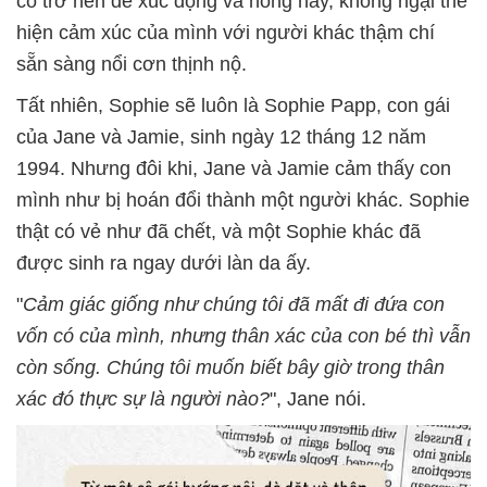
cô trở nên dễ xúc động và nóng nảy, không ngại thể
hiện cảm xúc của mình với người khác thậm chí
sẵn sàng nổi cơn thịnh nộ.
Tất nhiên, Sophie sẽ luôn là Sophie Papp, con gái
của Jane và Jamie, sinh ngày 12 tháng 12 năm
1994. Nhưng đôi khi, Jane và Jamie cảm thấy con
mình như bị hoán đổi thành một người khác. Sophie
thật có vẻ như đã chết, và một Sophie khác đã
được sinh ra ngay dưới làn da ấy.
"
Cảm giác giống như chúng tôi đã mất đi đứa con
vốn có của mình, nhưng thân xác của con bé thì vẫn
còn sống. Chúng tôi muốn biết bây giờ trong thân
xác đó thực sự là người nào?
", Jane nói.