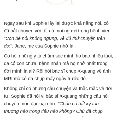
Ngay sau khi Sophie lấy lại được khả năng nói, cô
đã bắt chuyện với tất cả mọi người trong bệnh viện.
"
Con bé nói không ngừng, về đủ thứ chuyện trên
đời"
, Jane, mẹ của Sophie nhớ lại.
Cô hỏi những y tá chăm sóc mình họ bao nhiêu tuổi,
đã có con chưa, bệnh nhân mà họ nhớ nhất trong
đời mình là ai? Rồi hỏi bác sĩ chụp X-quang về ảnh
MRI mà cô đã chụp mấy ngày trước đó.
Không chỉ có những câu chuyện và thắc mắc về đời
tư, Sophie đã hỏi vị bác sĩ X-quang những câu hỏi
chuyên môn đại loại như: "
Cháu có bất kỳ tổn
thương nào trong tiểu não không? Chú đã chụp