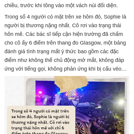
chiều, trước khi tông vào một vách núi đối diện.
Trong số 4 người có mặt trên xe hôm đó, Sophie là
người bị thương nặng nhất. Cô rơi vào trạng thái
hôn mê. Các bác sĩ tiếp cận hiện trường đã chấm
cho cô ấy 6 điểm trên thang đo Glasgow, một bảng
đánh giá tình trạng mất ý thức bao gồm các đặc
điểm như không thể chủ động mở mắt, không đáp
ứng với tiếng gọi, không phản ứng khi bị cấu véo…