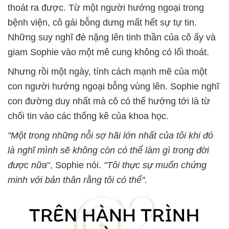
thoát ra được. Từ một người hướng ngoại trong
bệnh viện, cô gái bỗng dưng mất hết sự tự tin.
Những suy nghĩ đè nặng lên tinh thần của cô ấy và
giam Sophie vào một mê cung không có lối thoát.
Nhưng rồi một ngày, tính cách mạnh mẽ của một
con người hướng ngoại bỗng vùng lên. Sophie nghĩ
con đường duy nhất mà cô có thể hướng tới là từ
chối tin vào các thống kê của khoa học.
"Một trong những nỗi sợ hãi lớn nhất của tôi khi đó
là nghĩ mình sẽ không còn có thể làm gì trong đời
được nữa
", Sophie nói.
"Tôi thực sự muốn chứng
minh với bản thân rằng tôi có thể".