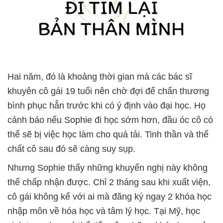
Hai năm, đó là khoảng thời gian mà các bác sĩ
khuyên cô gái 19 tuổi nên chờ đợi để chấn thương
bình phục hẳn trước khi có ý định vào đại học. Họ
cảnh báo nếu Sophie đi học sớm hơn, đầu óc cô có
thể sẽ bị việc học làm cho quá tải. Tinh thần và thể
chất cô sau đó sẽ càng suy sụp.
Nhưng Sophie thấy những khuyến nghị này không
thể chấp nhận được. Chỉ 2 tháng sau khi xuất viện,
cô gái không kể với ai mà đăng ký ngay 2 khóa học
nhập môn về hóa học và tâm lý học. Tại Mỹ, học