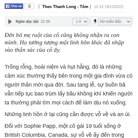
|
|
0
Theo Thanh Long - Tôm
10:15 19/12/2022
Nghe đọc bài
22:36
Đến bố mẹ ruột của cô cũng không nhận ra con
mình. Họ tưởng tượng một linh hồn khác đã nhập
vào thân xác của cô ấy.
Trống rỗng, hoài niệm và hụt hẫng, đó là những
cảm xúc thường thấy bên trong một gia đình vừa có
người thân mới qua đời. Sau tang lễ, sự buồn bã
vẫn tiếp tục bao trùm lấy bầu không khí khiến người
ta thường phải tìm mọi cách để làm dịu nó xuống.
Những linh hồn ở lại cũng cần được vỗ về và an ủi.
Đối với Sophie Papp, một cô gái 19 tuổi sống ở
British Columbia, Canada, sự vỗ về ấy đến trong