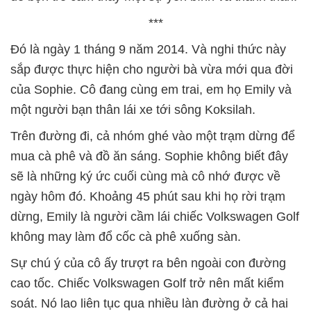
***
Đó là ngày 1 tháng 9 năm 2014. Và nghi thức này
sắp được thực hiện cho người bà vừa mới qua đời
của Sophie. Cô đang cùng em trai, em họ Emily và
một người bạn thân lái xe tới sông Koksilah.
Trên đường đi, cả nhóm ghé vào một trạm dừng để
mua cà phê và đồ ăn sáng. Sophie không biết đây
sẽ là những ký ức cuối cùng mà cô nhớ được về
ngày hôm đó. Khoảng 45 phút sau khi họ rời trạm
dừng, Emily là người cầm lái chiếc Volkswagen Golf
không may làm đổ cốc cà phê xuống sàn.
Sự chú ý của cô ấy trượt ra bên ngoài con đường
cao tốc. Chiếc Volkswagen Golf trở nên mất kiểm
soát. Nó lao liên tục qua nhiều làn đường ở cả hai