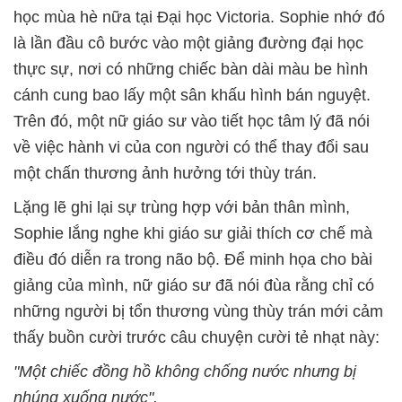
học mùa hè nữa tại Đại học Victoria. Sophie nhớ đó
là lần đầu cô bước vào một giảng đường đại học
thực sự, nơi có những chiếc bàn dài màu be hình
cánh cung bao lấy một sân khấu hình bán nguyệt.
Trên đó, một nữ giáo sư vào tiết học tâm lý đã nói
về việc hành vi của con người có thể thay đổi sau
một chấn thương ảnh hưởng tới thùy trán.
Lặng lẽ ghi lại sự trùng hợp với bản thân mình,
Sophie lắng nghe khi giáo sư giải thích cơ chế mà
điều đó diễn ra trong não bộ. Để minh họa cho bài
giảng của mình, nữ giáo sư đã nói đùa rằng chỉ có
những người bị tổn thương vùng thùy trán mới cảm
thấy buồn cười trước câu chuyện cười tẻ nhạt này:
"Một chiếc đồng hồ không chống nước nhưng bị
nhúng xuống nước".