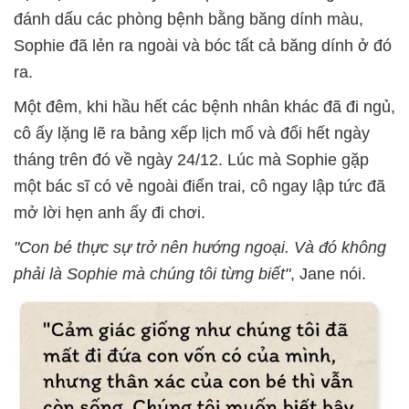
đánh dấu các phòng bệnh bằng băng dính màu,
Sophie đã lẻn ra ngoài và bóc tất cả băng dính ở đó
ra.
Một đêm, khi hầu hết các bệnh nhân khác đã đi ngủ,
cô ấy lặng lẽ ra bảng xếp lịch mổ và đổi hết ngày
tháng trên đó về ngày 24/12. Lúc mà Sophie gặp
một bác sĩ có vẻ ngoài điển trai, cô ngay lập tức đã
mở lời hẹn anh ấy đi chơi.
"Con bé thực sự trở nên hướng ngoại. Và đó không
phải là Sophie mà chúng tôi từng biết"
, Jane nói.