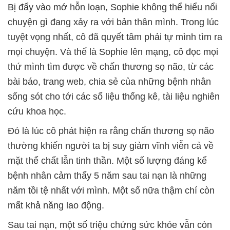
Bị đẩy vào mớ hỗn loạn, Sophie không thể hiểu nổi
chuyện gì đang xảy ra với bản thân mình. Trong lúc
tuyệt vọng nhất, cô đã quyết tâm phải tự mình tìm ra
mọi chuyện. Và thế là Sophie lên mạng, cô đọc mọi
thứ mình tìm được về chấn thương sọ não, từ các
bài báo, trang web, chia sẻ của những bệnh nhân
sống sót cho tới các số liệu thống kê, tài liệu nghiên
cứu khoa học.
Đó là lúc cô phát hiện ra rằng chấn thương sọ não
thường khiến người ta bị suy giảm vĩnh viễn cả về
mặt thể chất lẫn tinh thần. Một số lượng đáng kể
bệnh nhân cảm thấy 5 năm sau tai nạn là những
năm tồi tệ nhất với mình. Một số nữa thậm chí còn
mất khả năng lao động.
Sau tai nạn, một số triệu chứng sức khỏe vẫn còn