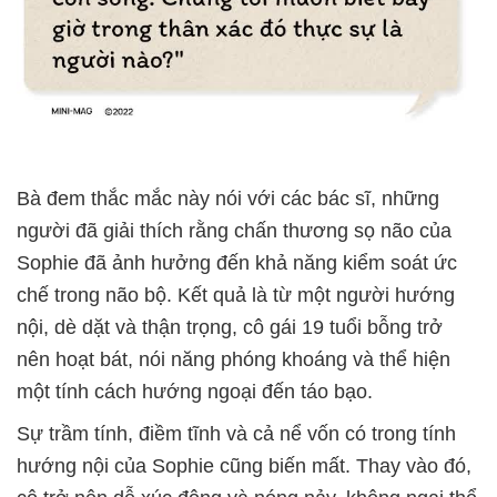
Bà đem thắc mắc này nói với các bác sĩ, những
người đã giải thích rằng chấn thương sọ não của
Sophie đã ảnh hưởng đến khả năng kiểm soát ức
chế trong não bộ. Kết quả là từ một người hướng
nội, dè dặt và thận trọng, cô gái 19 tuổi bỗng trở
nên hoạt bát, nói năng phóng khoáng và thể hiện
một tính cách hướng ngoại đến táo bạo.
Sự trầm tính, điềm tĩnh và cả nể vốn có trong tính
hướng nội của Sophie cũng biến mất. Thay vào đó,