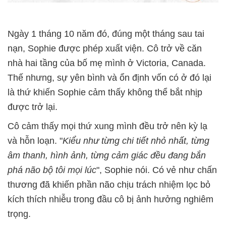
Ngày 1 tháng 10 năm đó, đúng một tháng sau tai
nạn, Sophie được phép xuất viện. Cô trở về căn
nhà hai tầng của bố mẹ mình ở Victoria, Canada.
Thế nhưng, sự yên bình và ổn định vốn có ở đó lại
là thứ khiến Sophie cảm thấy không thể bắt nhịp
được trở lại.
Cô cảm thấy mọi thứ xung mình đều trở nên kỳ lạ
và hỗn loạn. "
Kiểu như từng chi tiết nhỏ nhất, từng
âm thanh, hình ảnh, từng cảm giác đều đang bắn
phá não bộ tôi mọi lúc
", Sophie nói. Có vẻ như chấn
thương đã khiến phần não chịu trách nhiệm lọc bỏ
kích thích nhiễu trong đầu cô bị ảnh hưởng nghiêm
trọng.