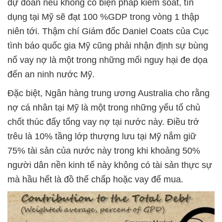
dự đoán nếu không có biện pháp kiểm soát, tín
dụng tại Mỹ sẽ đạt 100 %GDP trong vòng 1 thập
niên tới. Thậm chí Giám đốc Daniel Coats của Cục
tình báo quốc gia Mỹ cũng phải nhận định sự bùng
nổ vay nợ là một trong những mối nguy hại đe dọa
đến an ninh nước Mỹ.
Đặc biệt, Ngân hàng trung ương Australia cho rằng
nợ cá nhân tại Mỹ là một trong những yếu tố chủ
chốt thúc đẩy tổng vay nợ tại nước này. Điều trớ
trêu là 10% tầng lớp thượng lưu tại Mỹ nắm giữ
75% tài sản của nước này trong khi khoảng 50%
người dân nền kinh tế này không có tài sản thực sự
mà hầu hết là đồ thế chấp hoặc vay để mua.