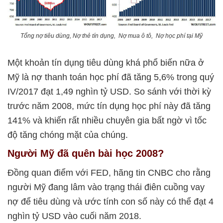
Tổng nợ tiêu dùng, Nợ thẻ tín dụng, Nợ mua ô tô, Nợ học phí tại Mỹ
Một khoản tín dụng tiêu dùng khá phổ biến nữa ở
Mỹ là nợ thanh toán học phí đã tăng 5,6% trong quý
IV/2017 đạt 1,49 nghìn tỷ USD. So sánh với thời kỳ
trước năm 2008, mức tín dụng học phí này đã tăng
141% và khiến rất nhiều chuyên gia bất ngờ vì tốc
độ tăng chóng mặt của chúng.
Người Mỹ đã quên bài học 2008?
Đồng quan điểm với FED, hãng tin CNBC cho rằng
người Mỹ đang lâm vào trạng thái điên cuồng vay
nợ để tiêu dùng và ước tính con số này có thể đạt 4
nghìn tỷ USD vào cuối năm 2018.