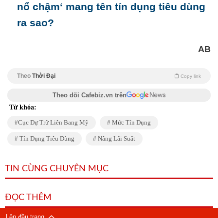
nổ chậm‘ mang tên tín dụng tiêu dùng
ra sao?
AB
Theo
Thời Đại
Copy link
Theo dõi Cafebiz.vn trên
Từ khóa:
Cục Dự Trữ Liên Bang Mỹ
Mức Tín Dụng
Tín Dụng Tiêu Dùng
Nâng Lãi Suất
TIN CÙNG CHUYÊN MỤC
ĐỌC THÊM
Lên đầu trang