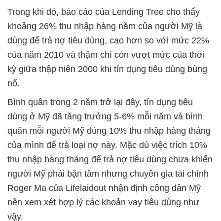
Trong khi đó, báo cáo của Lending Tree cho thấy
khoảng 26% thu nhập hàng năm của người Mỹ là
dùng để trả nợ tiêu dùng, cao hơn so với mức 22%
của năm 2010 và thậm chí còn vượt mức của thời
kỳ giữa thập niên 2000 khi tín dụng tiêu dùng bùng
nổ.
Bình quân trong 2 năm trở lại đây, tín dụng tiêu
dùng ở Mỹ đã tăng trưởng 5-6% mỗi năm và bình
quân mỗi người Mỹ dùng 10% thu nhập hàng tháng
của mình để trả loại nợ này. Mặc dù việc trích 10%
thu nhập hàng tháng để trả nợ tiêu dùng chưa khiến
người Mỹ phải bận tâm nhưng chuyên gia tài chính
Roger Ma của Lifelaidout nhận định công dân Mỹ
nên xem xét hợp lý các khoản vay tiêu dùng như
vậy.