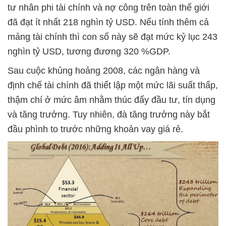
tư nhân phi tài chính và nợ công trên toàn thế giới
đã đạt ít nhất 218 nghìn tỷ USD. Nếu tính thêm cả
mảng tài chính thì con số này sẽ đạt mức kỷ lục 243
nghìn tỷ USD, tương đương 320 %GDP.
Sau cuộc khủng hoảng 2008, các ngân hàng và
định chế tài chính đã thiết lập một mức lãi suất thấp,
thậm chí ở mức âm nhằm thúc đẩy đầu tư, tín dụng
và tăng trưởng. Tuy nhiên, đà tăng trưởng này bắt
đầu phình to trước những khoản vay giá rẻ.