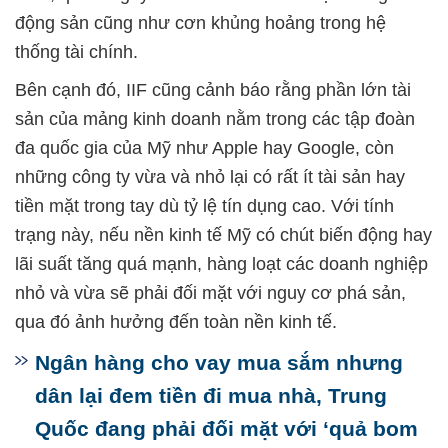
động sản cũng như cơn khủng hoảng trong hệ
thống tài chính.
Bên cạnh đó, IIF cũng cảnh báo rằng phần lớn tài
sản của mảng kinh doanh nằm trong các tập đoàn
đa quốc gia của Mỹ như Apple hay Google, còn
những công ty vừa và nhỏ lại có rất ít tài sản hay
tiền mặt trong tay dù tỷ lệ tín dụng cao. Với tính
trạng này, nếu nền kinh tế Mỹ có chút biến động hay
lãi suất tăng quá mạnh, hàng loạt các doanh nghiệp
nhỏ và vừa sẽ phải đối mặt với nguy cơ phá sản,
qua đó ảnh hưởng đến toàn nền kinh tế.
Ngân hàng cho vay mua sắm nhưng
dân lại đem tiền đi mua nhà, Trung
Quốc đang phải đối mặt với ‘quả bom