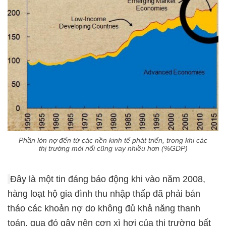
Phần lớn nợ đến từ các nền kinh tế phát triển, trong khi các
thị trường mới nổi cũng vay nhiều hơn (%GDP)
Đây là một tin đáng báo động khi vào năm 2008,
hàng loạt hộ gia đình thu nhập thấp đã phải bán
tháo các khoản nợ do không đủ khả năng thanh
toán, qua đó gây nên cơn xì hơi của thị trường bất