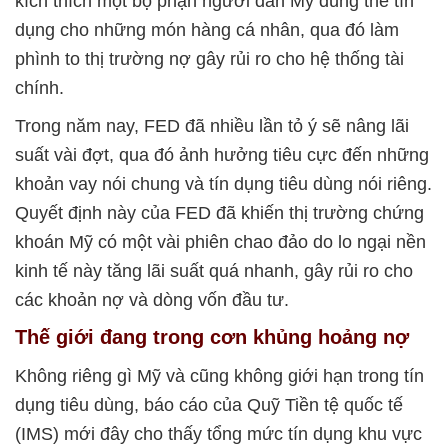
kích thích một bộ phận người dân Mỹ dùng thẻ tín
dụng cho những món hàng cá nhân, qua đó làm
phình to thị trường nợ gây rủi ro cho hệ thống tài
chính.
Trong năm nay, FED đã nhiều lần tỏ ý sẽ nâng lãi
suất vài đợt, qua đó ảnh hưởng tiêu cực đến những
khoản vay nói chung và tín dụng tiêu dùng nói riêng.
Quyết định này của FED đã khiến thị trường chứng
khoán Mỹ có một vài phiên chao đảo do lo ngại nền
kinh tế này tăng lãi suất quá nhanh, gây rủi ro cho
các khoản nợ và dòng vốn đầu tư.
Thế giới đang trong cơn khủng hoảng nợ
Không riêng gì Mỹ và cũng không giới hạn trong tín
dụng tiêu dùng, báo cáo của Quỹ Tiền tệ quốc tế
(IMS) mới đây cho thấy tổng mức tín dụng khu vực