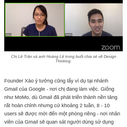
Chị Lê Trân và anh Hoàng Lê trong buổi chia sẻ về Design
Thinking.
Founder Xào ý tưởng cũng lấy ví dụ tại nhánh
Gmail của Google - nơi chị đang làm việc. Giống
như MoMo, dù Gmail đã phát triển thành nền tảng
rất hoàn chỉnh nhưng cứ khoảng 2 tuần, 8 - 10
users sẽ được mời đến một phòng riêng - nơi nhân
viên của Gmail sẽ quan sát người dùng sử dụng