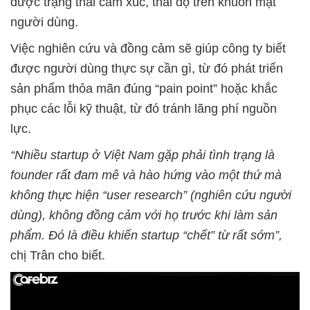
được trạng thái cảm xúc, thái độ trên khuôn mặt
người dùng.
Việc nghiên cứu và đồng cảm sẽ giúp công ty biết
được người dùng thực sự cần gì, từ đó phát triển
sản phẩm thỏa mãn đúng “pain point” hoặc khắc
phục các lỗi kỹ thuật, từ đó tránh lãng phí nguồn
lực.
“Nhiều startup ở Việt Nam gặp phải tình trạng là
founder rất đam mê và hào hứng vào một thứ mà
không thực hiện “user research” (nghiên cứu người
dùng), không đồng cảm với họ trước khi làm sản
phẩm. Đó là điều khiến startup “chết” từ rất sớm”,
chị Trân cho biết.