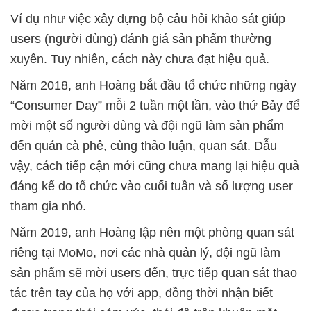
Ví dụ như việc xây dựng bộ câu hỏi khảo sát giúp
users (người dùng) đánh giá sản phẩm thường
xuyên. Tuy nhiên, cách này chưa đạt hiệu quả.
Năm 2018, anh Hoàng bắt đầu tổ chức những ngày
“Consumer Day” mỗi 2 tuần một lần, vào thứ Bảy để
mời một số người dùng và đội ngũ làm sản phẩm
đến quán cà phê, cùng thảo luận, quan sát. Dẫu
vậy, cách tiếp cận mới cũng chưa mang lại hiệu quả
đáng kể do tổ chức vào cuối tuần và số lượng user
tham gia nhỏ.
Năm 2019, anh Hoàng lập nên một phòng quan sát
riêng tại MoMo, nơi các nhà quản lý, đội ngũ làm
sản phẩm sẽ mời users đến, trực tiếp quan sát thao
tác trên tay của họ với app, đồng thời nhận biết