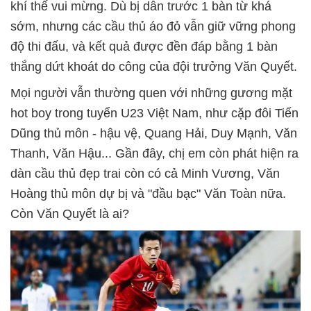
khí thế vui mừng. Dù bị dẫn trước 1 bàn từ khá
sớm, nhưng các cầu thủ áo đỏ vẫn giữ vững phong
độ thi đấu, và kết quả được đền đáp bằng 1 bàn
thắng dứt khoát do công của đội trưởng Văn Quyết.
Mọi người vẫn thường quen với những gương mặt
hot boy trong tuyển U23 Việt Nam, như cặp đôi Tiến
Dũng thủ môn - hậu vệ, Quang Hải, Duy Mạnh, Văn
Thanh, Văn Hậu... Gần đây, chị em còn phát hiện ra
dàn cầu thủ đẹp trai còn có cả Minh Vương, Văn
Hoàng thủ môn dự bị và "đầu bạc" Văn Toàn nữa.
Còn Văn Quyết là ai?