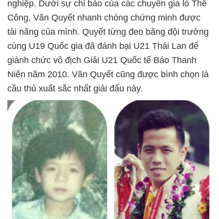
nghiệp. Dưới sự chỉ bảo của các chuyên gia lò Thể
Công, Văn Quyết nhanh chóng chứng minh được
tài năng của mình. Quyết từng đeo băng đội trưởng
cùng U19 Quốc gia đã đánh bại U21 Thái Lan để
giành chức vô địch Giải U21 Quốc tế Báo Thanh
Niên năm 2010. Văn Quyết cũng được bình chọn là
cầu thủ xuất sắc nhất giải đấu này.