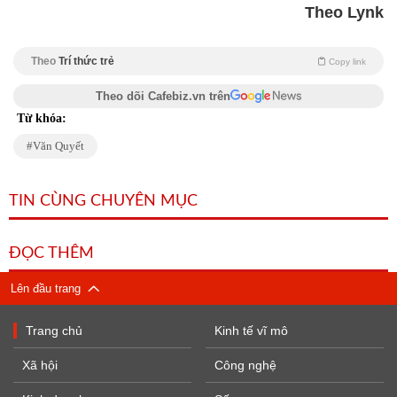
Theo Lynk
Theo
Trí thức trẻ
Copy link
Theo dõi Cafebiz.vn trên
Từ khóa:
Văn Quyết
TIN CÙNG CHUYÊN MỤC
ĐỌC THÊM
Lên đầu trang
Trang chủ
Kinh tế vĩ mô
Xã hội
Công nghệ