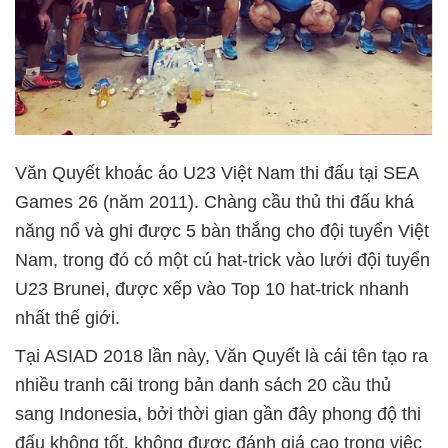
Văn Quyết khoác áo U23 Việt Nam thi đấu tại SEA
Games 26 (năm 2011). Chàng cầu thủ thi đấu khá
năng nổ và ghi được 5 bàn thắng cho đội tuyển Việt
Nam, trong đó có một cú hat-trick vào lưới đội tuyển
U23 Brunei, được xếp vào Top 10 hat-trick nhanh
nhất thế giới.
Tại ASIAD 2018 lần này, Văn Quyết là cái tên tạo ra
nhiều tranh cãi trong bản danh sách 20 cầu thủ
sang Indonesia, bởi thời gian gần đây phong độ thi
đấu không tốt, không được đánh giá cao trong việc