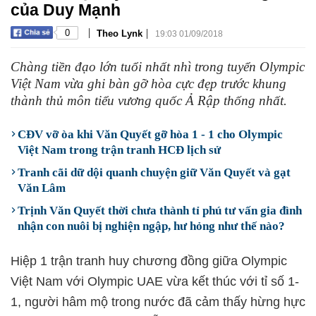
của Duy Mạnh
|
|
0
Theo Lynk
19:03 01/09/2018
Chàng tiền đạo lớn tuổi nhất nhì trong tuyển Olympic
Việt Nam vừa ghi bàn gỡ hòa cực đẹp trước khung
thành thủ môn tiểu vương quốc Ả Rập thống nhất.
CĐV vỡ òa khi Văn Quyết gỡ hòa 1 - 1 cho Olympic
Việt Nam trong trận tranh HCĐ lịch sử
Tranh cãi dữ dội quanh chuyện giữ Văn Quyết và gạt
Văn Lâm
Trịnh Văn Quyết thời chưa thành tỉ phú tư vấn gia đình
nhận con nuôi bị nghiện ngập, hư hỏng như thế nào?
Hiệp 1 trận tranh huy chương đồng giữa Olympic
Việt Nam với Olympic UAE vừa kết thúc với tỉ số 1-
1, người hâm mộ trong nước đã cảm thấy hừng hực