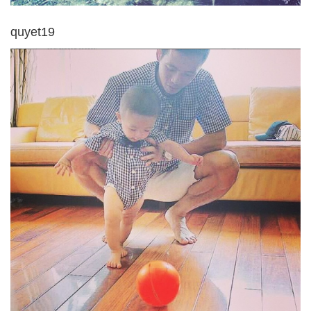
quyet19