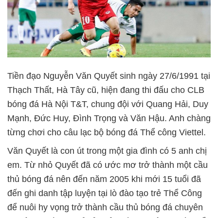
Tiền đạo Nguyễn Văn Quyết sinh ngày 27/6/1991 tại
Thạch Thất, Hà Tây cũ, hiện đang thi đấu cho CLB
bóng đá Hà Nội T&T, chung đội với Quang Hải, Duy
Mạnh, Đức Huy, Đình Trọng và Văn Hậu. Anh chàng
từng chơi cho câu lạc bộ bóng đá Thể công Viettel.
Văn Quyết là con út trong một gia đình có 5 anh chị
em. Từ nhỏ Quyết đã có ước mơ trở thành một cầu
thủ bóng đá nên đến năm 2005 khi mới 15 tuổi đã
đến ghi danh tập luyện tại lò đào tạo trẻ Thể Công
để nuôi hy vọng trở thành cầu thủ bóng đá chuyên