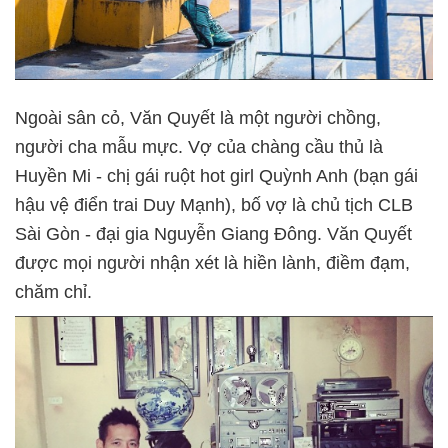
Ngoài sân cỏ, Văn Quyết là một người chồng,
người cha mẫu mực. Vợ của chàng cầu thủ là
Huyền Mi - chị gái ruột hot girl Quỳnh Anh (bạn gái
hậu vệ điển trai Duy Mạnh), bố vợ là chủ tịch CLB
Sài Gòn - đại gia Nguyễn Giang Đông. Văn Quyết
được mọi người nhận xét là hiền lành, điềm đạm,
chăm chỉ.