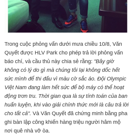
Trong cuộc phỏng vấn dưới mưa chiều 10/8, Văn
Quyết được HLV Park cho phép trả lời phỏng vấn
báo chí, và cầu thủ này chia sẻ rằng:
"Bây giờ
không có lý do gì mà chúng tôi lại không dốc hết
sức mình để thi đấu vì màu cờ sắc áo. Đội Olympic
Việt Nam đang làm hết sức để bộ máy có thể hoạt
động trơn tru. Thời gian qua là sự tính toán của ban
huấn luyện, khi vào giải chính thức mới là câu trả lời
cho tất cả".
Và Văn Quyết đã chứng minh bằng pha
ghi bàn lập công khiến hàng triệu người hâm mộ
nơi quê nhà vỡ òa.