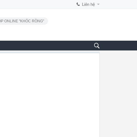
Liên hệ
P ONLINE "KHÓC RÒNG"