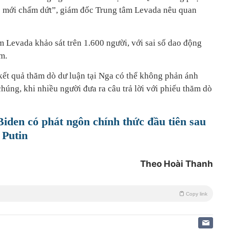
o mới chấm dứt”, giám đốc Trung tâm Levada nêu quan
 Levada khảo sát trên 1.600 người, với sai số dao động
m.
kết quả thăm dò dư luận tại Nga có thể không phản ánh
úng, khi nhiều người đưa ra câu trả lời với phiếu thăm dò
den có phát ngôn chính thức đầu tiên sau
 Putin
Theo Hoài Thanh
Copy link