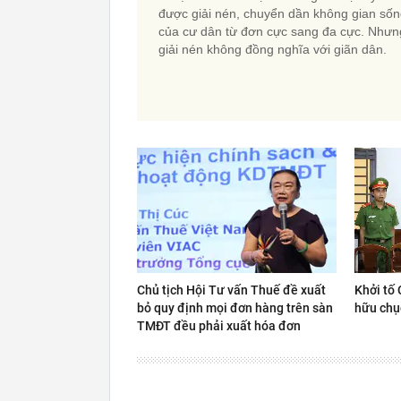
được giải nén, chuyển dần không gian số
của cư dân từ đơn cực sang đa cực. Nhưn
giải nén không đồng nghĩa với giãn dân.
Chủ tịch Hội Tư vấn Thuế đề xuất
Khởi tố 
bỏ quy định mọi đơn hàng trên sàn
hữu chụ
TMĐT đều phải xuất hóa đơn