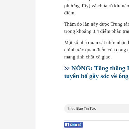
phương Tây] và chưa rõ khi nà
điểm.
Thăm do lần này được Trung tâm
trong khoảng 3,4 điểm phần tră
Một số nhà quan sát nhìn nhận 
chính xác quan điểm của công ch
mang tính chất xã giao.
NÓNG: Tổng thống Bi
tuyên bố gây sốc về ông
Theo
Báo Tin Tức