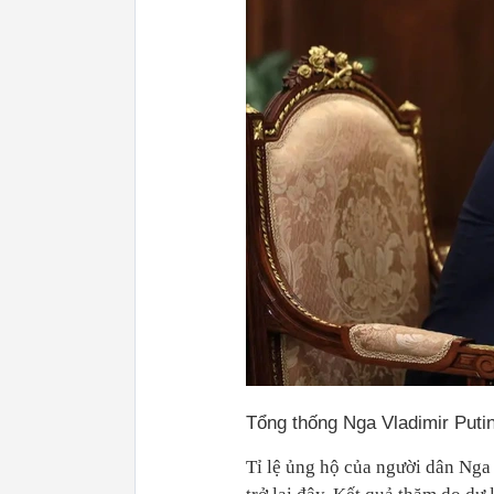
Tổng thống Nga Vladimir Puti
Tỉ lệ ủng hộ của người dân Nga