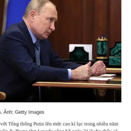
n. Ảnh: Getty Images
 với Tổng thống Putin lên mức cao kỉ lục trong nhiều năm