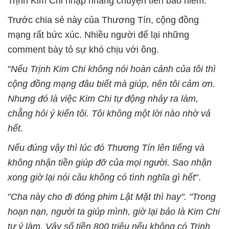
Trịnh Kim Chi nhập nhằng chuyện tiền bảo hiểm.
Trước chia sẻ này của Thương Tín, cộng đồng
mạng rất bức xúc. Nhiều người để lại những
comment bày tỏ sự khó chịu với ông.
"
Nếu Trịnh Kim Chi không nói hoàn cảnh của tôi thì
cộng đồng mạng đâu biết mà giúp, nên tôi cảm ơn.
Nhưng đó là việc Kim Chi tự động nhảy ra làm,
chẳng hỏi ý kiến tôi. Tôi không một lời nào nhờ vả
hết.
Nếu đúng vậy thì lúc đó Thương Tín lên tiếng và
không nhận tiền giúp đỡ của mọi người. Sao nhận
xong giờ lại nói câu không có tình nghĩa gì hết
".
"
Cha này cho đi đóng phim Lật Mặt thì hay". "Trong
hoạn nạn, người ta giúp mình, giờ lại bảo là Kim Chi
tự ý làm. Vậy số tiền 800 triệu nếu không có Trịnh