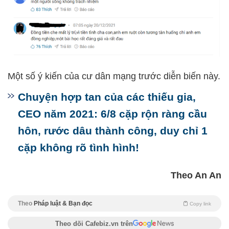
Một số ý kiến của cư dân mạng trước diễn biến này.
Chuyện hợp tan của các thiếu gia,
CEO năm 2021: 6/8 cặp rộn ràng cầu
hôn, rước dâu thành công, duy chỉ 1
cặp không rõ tình hình!
Theo An An
Theo
Pháp luật & Bạn đọc
Copy link
Theo dõi Cafebiz.vn trên