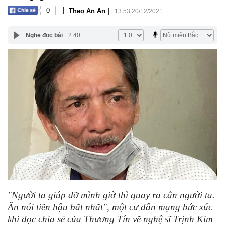
|
|
0
Theo An An
13:53 20/12/2021
Nghe đọc bài
2:40
"Người ta giúp đỡ mình giờ thì quay ra cắn người ta.
Ăn nói tiền hậu bất nhất", một cư dân mạng bức xúc
khi đọc chia sẻ của Thương Tín về nghệ sĩ Trịnh Kim