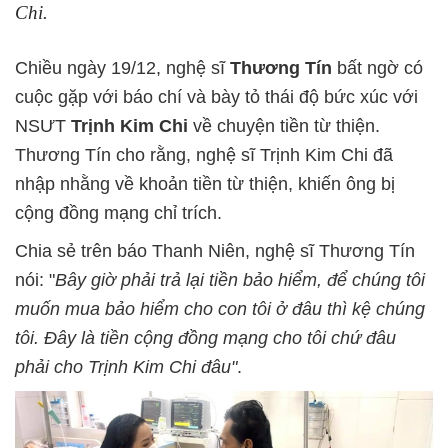
Chi.
Chiều ngày 19/12, nghệ sĩ
Thương Tín
bất ngờ có
cuộc gặp với báo chí và bày tỏ thái độ bức xúc với
NSƯT
Trịnh Kim Chi
về chuyện tiền từ thiện.
Thương Tín cho rằng, nghệ sĩ Trịnh Kim Chi đã
nhập nhằng về khoản tiền từ thiện, khiến ông bị
cộng đồng mạng chỉ trích.
Chia sẻ trên báo Thanh Niên, nghệ sĩ Thương Tín
nói: "
Bây giờ phải trả lại tiền bảo hiểm, để chúng tôi
muốn mua bảo hiểm cho con tôi ở đâu thì kệ chúng
tôi. Đây là tiền cộng đồng mạng cho tôi chứ đâu
phải cho Trịnh Kim Chi đâu"
.