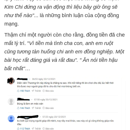
Kim Chi đứng ra vận động thì liệu bây giờ ông sẽ
như thế nào"
... là những bình luận của cộng đồng
mạng.
Thậm chí một người còn cho rằng, đồng tiền đã che
mất lý trí. "
Vì tiền mà tình cha con, anh em ruột
cũng tương tàn huống chi anh em đồng nghiệp. Một
bài học rất đáng giá và rất đau". " Ăn nói tiền hậu
bất nhất"
…