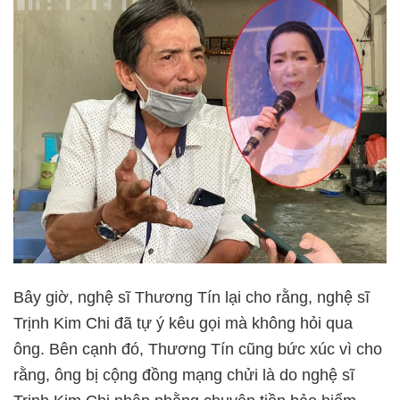
Bây giờ, nghệ sĩ Thương Tín lại cho rằng, nghệ sĩ
Trịnh Kim Chi đã tự ý kêu gọi mà không hỏi qua
ông. Bên cạnh đó, Thương Tín cũng bức xúc vì cho
rằng, ông bị cộng đồng mạng chửi là do nghệ sĩ