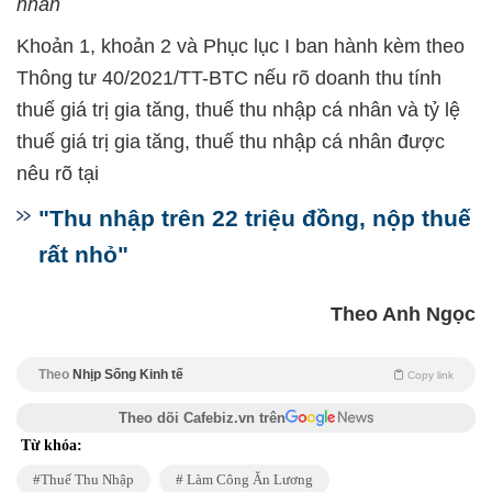
nhân
Khoản 1, khoản 2 và Phục lục I ban hành kèm theo
Thông tư 40/2021/TT-BTC nếu rõ doanh thu tính
thuế giá trị gia tăng, thuế thu nhập cá nhân và tỷ lệ
thuế giá trị gia tăng, thuế thu nhập cá nhân được
nêu rõ tại
"Thu nhập trên 22 triệu đồng, nộp thuế
rất nhỏ"
Theo Anh Ngọc
Theo
Nhịp Sống Kinh tế
Copy link
Theo dõi Cafebiz.vn trên
Từ khóa:
Thuế Thu Nhập
Làm Công Ăn Lương