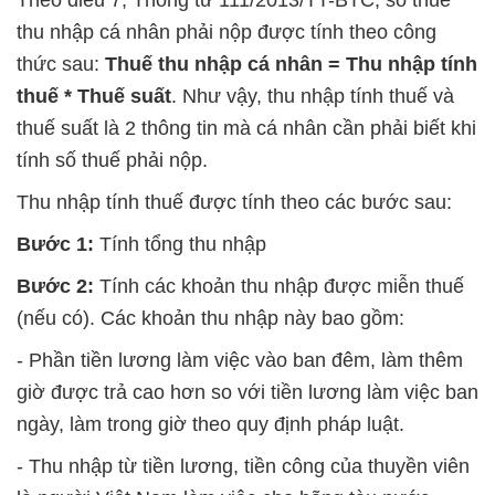
Theo điều 7, Thông tư 111/2013/TT-BTC, số thuế
thu nhập cá nhân phải nộp được tính theo công
thức sau:
Thuế thu nhập cá nhân = Thu nhập tính
thuế * Thuế suất
. Như vậy, thu nhập tính thuế và
thuế suất là 2 thông tin mà cá nhân cần phải biết khi
tính số thuế phải nộp.
Thu nhập tính thuế được tính theo các bước sau:
Bước 1:
Tính tổng thu nhập
Bước 2:
Tính các khoản thu nhập được miễn thuế
(nếu có). Các khoản thu nhập này bao gồm:
- Phần tiền lương làm việc vào ban đêm, làm thêm
giờ được trả cao hơn so với tiền lương làm việc ban
ngày, làm trong giờ theo quy định pháp luật.
- Thu nhập từ tiền lương, tiền công của thuyền viên