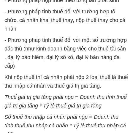
- Phương pháp nộp thuế theo từng lần phát sinh
- Phương pháp tính thuế đối với trường hợp tổ
chức, cá nhân khai thuế thay, nộp thuế thay cho cá
nhân
- Phương pháp tính thuế đối với một số trường hợp
đặc thù (như kinh doanh bằng việc cho thuê tài sản
, đại lý bảo hiểm, đại lý sổ xố, đại lý bán hàng đa
cấp)
Khi nộp thuế thì cá nhân phải nộp 2 loại thuế là thuế
thu nhập cá nhân và thuế giá trị gia tăng.
Thuế giá trị gia tăng phải nộp = Doanh thu tính thuế
giá trị gia tăng * Tỷ lệ thuế giá trị gia tăng
Số thuế thu nhập cá nhân phải nộp = Doanh thu
tính thuế thu nhập cá nhân * Tỷ lệ thuế thu nhập cá