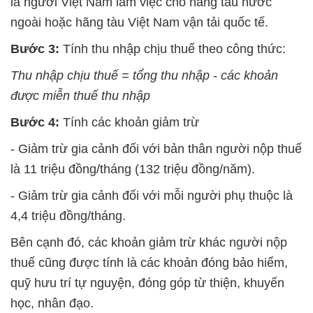
là người Việt Nam làm việc cho hãng tàu nước
ngoài hoặc hãng tàu Việt Nam vận tải quốc tế.
Bước 3:
Tính thu nhập chịu thuế theo công thức:
Thu nhập chịu thuế = tổng thu nhập - các khoản
được miễn thuế thu nhập
Bước 4:
Tính các khoản giảm trừ
- Giảm trừ gia cảnh đối với bản thân người nộp thuế
là 11 triệu đồng/tháng (132 triệu đồng/năm).
- Giảm trừ gia cảnh đối với mỗi người phụ thuộc là
4,4 triệu đồng/tháng.
Bên cạnh đó, các khoản giảm trừ khác người nộp
thuế cũng được tính là các khoản đóng bảo hiểm,
quỹ hưu trí tự nguyện, đóng góp từ thiện, khuyến
học, nhân đạo.