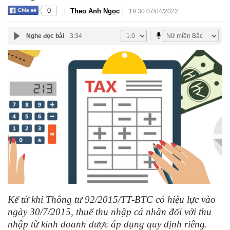
|
|
0
Theo Anh Ngọc
19:30 07/04/2022
Nghe đọc bài
3:34
Kể từ khi Thông tư 92/2015/TT-BTC có hiệu lực vào
ngày 30/7/2015, thuế thu nhập cá nhân đối với thu
nhập từ kinh doanh được áp dụng quy định riêng.