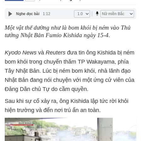
Nghe đọc bài
1:12
Một vật thể dường như là bom khói bị ném vào Thủ
tướng Nhật Bản Fumio Kishida ngày 15-4.
Kyodo News
và
Reuters
đưa tin ông Kishida bị ném
bom khói trong chuyến thăm TP Wakayama, phía
Tây Nhật Bản. Lúc bị ném bom khói, nhà lãnh đạo
Nhật Bản đang nói chuyện với một ứng cử viên của
Đảng Dân chủ Tự do cầm quyền.
Sau khi sự cố xảy ra, ông Kishida lập tức rời khỏi
hiện trường và đến nơi trú ẩn an toàn.