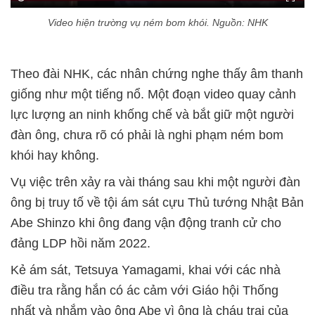
Video hiện trường vụ ném bom khói. Nguồn: NHK
Theo đài NHK, các nhân chứng nghe thấy âm thanh
giống như một tiếng nổ. Một đoạn video quay cảnh
lực lượng an ninh khống chế và bắt giữ một người
đàn ông, chưa rõ có phải là nghi phạm ném bom
khói hay không.
Vụ việc trên xảy ra vài tháng sau khi một người đàn
ông bị truy tố về tội ám sát cựu Thủ tướng Nhật Bản
Abe Shinzo khi ông đang vận động tranh cử cho
đảng LDP hồi năm 2022.
Kẻ ám sát, Tetsuya Yamagami, khai với các nhà
điều tra rằng hắn có ác cảm với Giáo hội Thống
nhất và nhắm vào ông Abe vì ông là cháu trai của