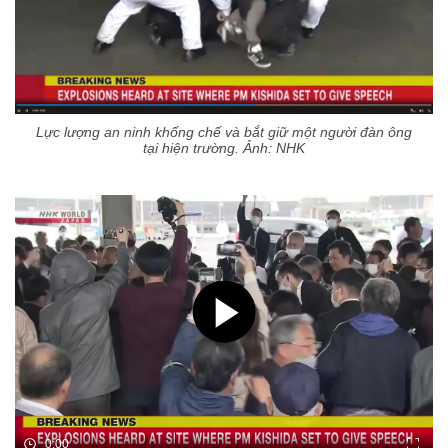
Lực lượng an ninh khống chế và bắt giữ một người đàn ông
tại hiện trường. Ảnh: NHK
0:00