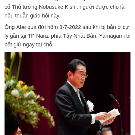
cố Thủ tướng Nobusuke Kishi, người được cho là
hậu thuẫn giáo hội này.
Ông Abe qua đời hôm 8-7-2022 sau khi bị bắn ở cự
ly gần tại TP Nara, phía Tây Nhật Bản. Yamagami bị
bắt giữ ngay tại chỗ.