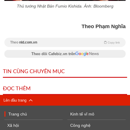
Thủ tướng Nhật Bản Fumio Kishida. Ảnh: Bloomberg
Theo Phạm Nghĩa
Theo
nld.com.vn
Copy link
Theo dõi Cafebiz.vn trên
TIN CÙNG CHUYÊN MỤC
ĐỌC THÊM
Lên đầu trang
Trang chủ
Kinh tế vĩ mô
Xã hội
Công nghệ