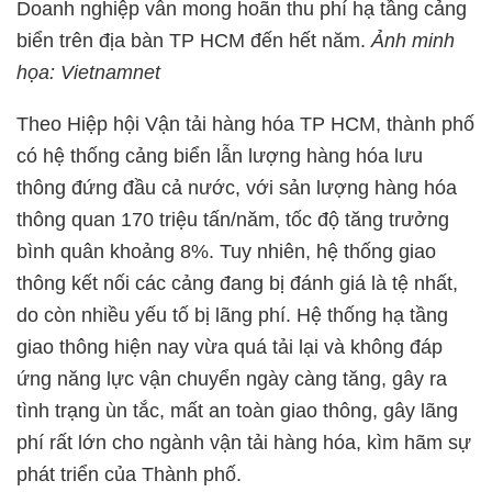
Doanh nghiệp vẫn mong hoãn thu phí hạ tầng cảng
biển trên địa bàn TP HCM đến hết năm.
Ảnh minh
họa: Vietnamnet
Theo Hiệp hội Vận tải hàng hóa TP HCM, thành phố
có hệ thống cảng biển lẫn lượng hàng hóa lưu
thông đứng đầu cả nước, với sản lượng hàng hóa
thông quan 170 triệu tấn/năm, tốc độ tăng trưởng
bình quân khoảng 8%. Tuy nhiên, hệ thống giao
thông kết nối các cảng đang bị đánh giá là tệ nhất,
do còn nhiều yếu tố bị lãng phí. Hệ thống hạ tầng
giao thông hiện nay vừa quá tải lại và không đáp
ứng năng lực vận chuyển ngày càng tăng, gây ra
tình trạng ùn tắc, mất an toàn giao thông, gây lãng
phí rất lớn cho ngành vận tải hàng hóa, kìm hãm sự
phát triển của Thành phố.