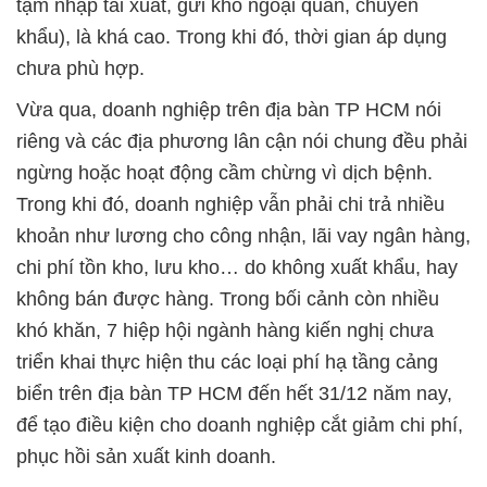
tạm nhập tái xuất, gửi kho ngoại quan, chuyển
khẩu), là khá cao. Trong khi đó, thời gian áp dụng
chưa phù hợp.
Vừa qua, doanh nghiệp trên địa bàn TP HCM nói
riêng và các địa phương lân cận nói chung đều phải
ngừng hoặc hoạt động cầm chừng vì dịch bệnh.
Trong khi đó, doanh nghiệp vẫn phải chi trả nhiều
khoản như lương cho công nhận, lãi vay ngân hàng,
chi phí tồn kho, lưu kho… do không xuất khẩu, hay
không bán được hàng. Trong bối cảnh còn nhiều
khó khăn, 7 hiệp hội ngành hàng kiến nghị chưa
triển khai thực hiện thu các loại phí hạ tầng cảng
biển trên địa bàn TP HCM đến hết 31/12 năm nay,
để tạo điều kiện cho doanh nghiệp cắt giảm chi phí,
phục hồi sản xuất kinh doanh.