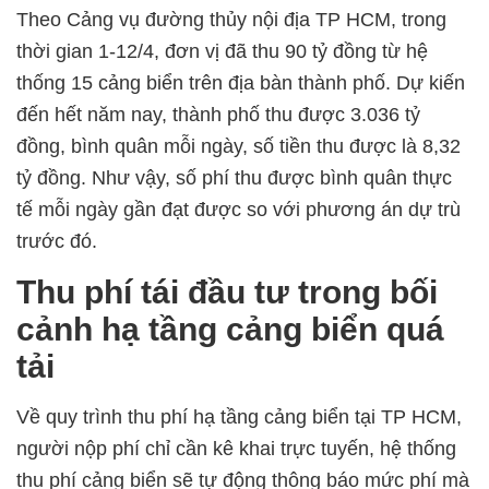
Theo Cảng vụ đường thủy nội địa TP HCM, trong
thời gian 1-12/4, đơn vị đã thu 90 tỷ đồng từ hệ
thống 15 cảng biển trên địa bàn thành phố. Dự kiến
đến hết năm nay, thành phố thu được 3.036 tỷ
đồng, bình quân mỗi ngày, số tiền thu được là 8,32
tỷ đồng. Như vậy, số phí thu được bình quân thực
tế mỗi ngày gần đạt được so với phương án dự trù
trước đó.
Thu phí tái đầu tư trong bối
cảnh hạ tầng cảng biển quá
tải
Về quy trình thu phí hạ tầng cảng biển tại TP HCM,
người nộp phí chỉ cần kê khai trực tuyến, hệ thống
thu phí cảng biển sẽ tự động thông báo mức phí mà