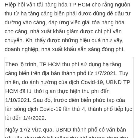
Hiệp hội vận tải hàng hóa TP HCM cho rằng nguồn
thu từ hạ tầng cảng biển phải được dùng để đầu tư
đường vào cảng, đáp ứng việc giải tỏa hàng hóa
cho cảng, nhà xuất khẩu giảm được chi phí vận
chuyển. Khi thấy được những hiệu quả như vậy,
doanh nghiệp, nhà xuất khẩu sẵn sàng đóng phí.
Theo lộ trình, TP HCM thu phí sử dụng hạ tầng
cảng biển trên địa bàn thành phố từ 1/7/2021. Tuy
nhiên, do ảnh hưởng của dịch Covid-19, UBND TP
HCM đã lùi thời gian thực hiện thu phí đến
1/10/2021. Sau đó, trước diễn biến phức tạp của
làn sóng dịch Covid-19 lần thứ 4, thành phố tiếp tục
lùi đến 1/4/2022.
Ngày 17/2 vừa qua, UBND thành phố có văn bản