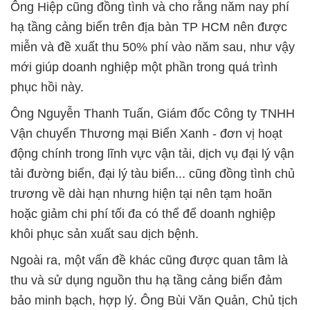
Ông Hiệp cũng đồng tình và cho rằng năm nay phí
hạ tầng cảng biển trên địa bàn TP HCM nên được
miễn và đề xuất thu 50% phí vào năm sau, như vậy
mới giúp doanh nghiệp một phần trong quá trình
phục hồi này.
Ông Nguyễn Thanh Tuấn, Giám đốc Công ty TNHH
Vận chuyển Thương mại Biển Xanh - đơn vị hoạt
động chính trong lĩnh vực vận tải, dịch vụ đại lý vận
tải đường biển, đại lý tàu biển... cũng đồng tình chủ
trương về dài hạn nhưng hiện tại nên tạm hoãn
hoặc giảm chi phí tối đa có thể để doanh nghiệp
khôi phục sản xuất sau dịch bệnh.
Ngoài ra, một vấn đề khác cũng được quan tâm là
thu và sử dụng nguồn thu hạ tầng cảng biển đảm
bảo minh bạch, hợp lý. Ông Bùi Văn Quản, Chủ tịch