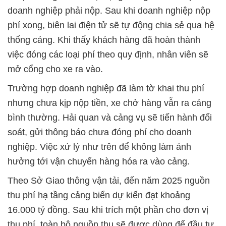
doanh nghiệp phải nộp. Sau khi doanh nghiệp nộp
phí xong, biên lai điện tử sẽ tự động chia sẻ qua hệ
thống cảng. Khi thấy khách hàng đã hoàn thành
việc đóng các loại phí theo quy định, nhân viên sẽ
mở cổng cho xe ra vào.
Trường hợp doanh nghiệp đã làm tờ khai thu phí
nhưng chưa kịp nộp tiền, xe chở hàng vẫn ra cảng
bình thường. Hải quan và cảng vụ sẽ tiến hành đối
soát, gửi thông báo chưa đóng phí cho doanh
nghiệp. Việc xử lý như trên để không làm ảnh
hưởng tới vận chuyển hàng hóa ra vào cảng.
Theo Sở Giao thông vận tải, đến năm 2025 nguồn
thu phí hạ tầng cảng biển dự kiến đạt khoảng
16.000 tỷ đồng. Sau khi trích một phần cho đơn vị
thu phí, toàn bộ nguồn thu sẽ được dùng để đầu tư