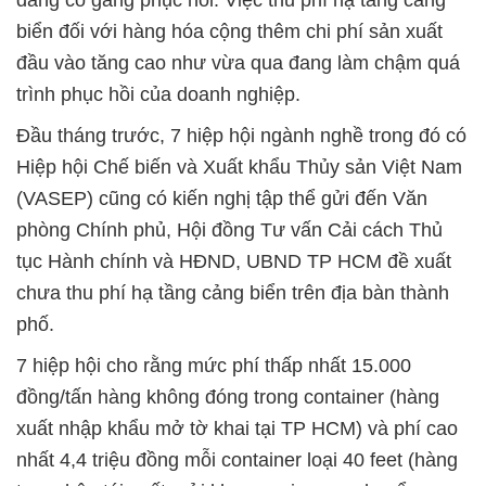
đang cố gắng phục hồi. Việc thu phí hạ tầng cảng
biển đối với hàng hóa cộng thêm chi phí sản xuất
đầu vào tăng cao như vừa qua đang làm chậm quá
trình phục hồi của doanh nghiệp.
Đầu tháng trước, 7 hiệp hội ngành nghề trong đó có
Hiệp hội Chế biến và Xuất khẩu Thủy sản Việt Nam
(VASEP) cũng có kiến nghị tập thể gửi đến Văn
phòng Chính phủ, Hội đồng Tư vấn Cải cách Thủ
tục Hành chính và HĐND, UBND TP HCM đề xuất
chưa thu phí hạ tầng cảng biển trên địa bàn thành
phố.
7 hiệp hội cho rằng mức phí thấp nhất 15.000
đồng/tấn hàng không đóng trong container (hàng
xuất nhập khẩu mở tờ khai tại TP HCM) và phí cao
nhất 4,4 triệu đồng mỗi container loại 40 feet (hàng