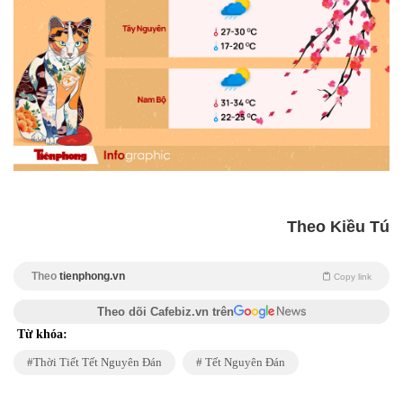
Theo Kiều Tú
Theo
tienphong.vn
Copy link
Theo dõi Cafebiz.vn trên
Từ khóa:
Thời Tiết Tết Nguyên Đán
Tết Nguyên Đán