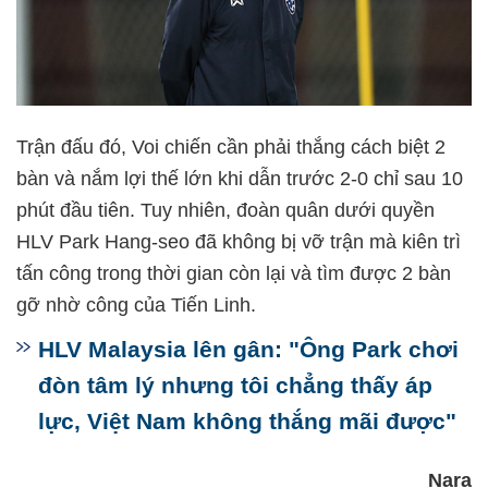
Trận đấu đó, Voi chiến cần phải thắng cách biệt 2
bàn và nắm lợi thế lớn khi dẫn trước 2-0 chỉ sau 10
phút đầu tiên. Tuy nhiên, đoàn quân dưới quyền
HLV Park Hang-seo đã không bị vỡ trận mà kiên trì
tấn công trong thời gian còn lại và tìm được 2 bàn
gỡ nhờ công của Tiến Linh.
HLV Malaysia lên gân: "Ông Park chơi
đòn tâm lý nhưng tôi chẳng thấy áp
lực, Việt Nam không thắng mãi được"
Nara