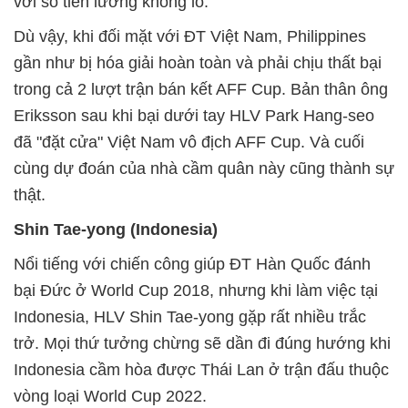
với số tiền lương khổng lồ.
Dù vậy, khi đối mặt với ĐT Việt Nam, Philippines
gần như bị hóa giải hoàn toàn và phải chịu thất bại
trong cả 2 lượt trận bán kết AFF Cup. Bản thân ông
Eriksson sau khi bại dưới tay HLV Park Hang-seo
đã "đặt cửa" Việt Nam vô địch AFF Cup. Và cuối
cùng dự đoán của nhà cầm quân này cũng thành sự
thật.
Shin Tae-yong (Indonesia)
Nổi tiếng với chiến công giúp ĐT Hàn Quốc đánh
bại Đức ở World Cup 2018, nhưng khi làm việc tại
Indonesia, HLV Shin Tae-yong gặp rất nhiều trắc
trở. Mọi thứ tưởng chừng sẽ dần đi đúng hướng khi
Indonesia cầm hòa được Thái Lan ở trận đấu thuộc
vòng loại World Cup 2022.