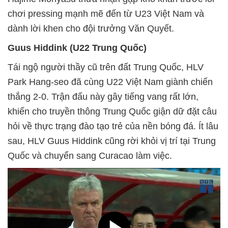
chơi pressing mạnh mẽ đến từ U23 Việt Nam và
dành lời khen cho đội trưởng Văn Quyết.
Guus Hiddink (U22 Trung Quốc)
Tái ngộ người thầy cũ trên đất Trung Quốc, HLV
Park Hang-seo đã cùng U22 Việt Nam giành chiến
thắng 2-0. Trận đấu này gây tiếng vang rất lớn,
khiến cho truyền thông Trung Quốc giận dữ đặt câu
hỏi về thực trạng đào tạo trẻ của nền bóng đá. Ít lâu
sau, HLV Guus Hiddink cũng rời khỏi vị trí tại Trung
Quốc và chuyển sang Curacao làm việc.