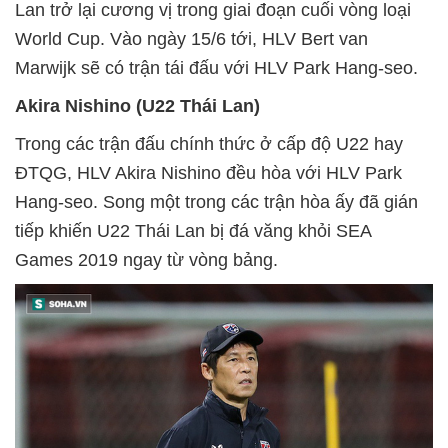
Lan trở lại cương vị trong giai đoạn cuối vòng loại
World Cup. Vào ngày 15/6 tới, HLV Bert van
Marwijk sẽ có trận tái đấu với HLV Park Hang-seo.
Akira Nishino (U22 Thái Lan)
Trong các trận đấu chính thức ở cấp độ U22 hay
ĐTQG, HLV Akira Nishino đều hòa với HLV Park
Hang-seo. Song một trong các trận hòa ấy đã gián
tiếp khiến U22 Thái Lan bị đá văng khỏi SEA
Games 2019 ngay từ vòng bảng.