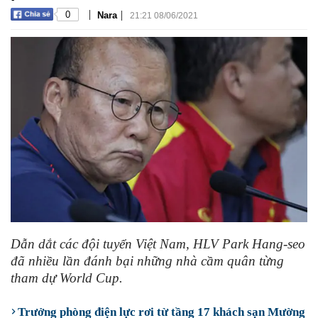
|
|
0
Nara
21:21 08/06/2021
Dẫn dắt các đội tuyển Việt Nam, HLV Park Hang-seo
đã nhiều lần đánh bại những nhà cầm quân từng
tham dự World Cup.
Trưởng phòng điện lực rơi từ tầng 17 khách sạn Mường