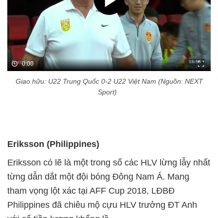
0:00
Giao hữu: U22 Trung Quốc 0-2 U22 Việt Nam (Nguồn: NEXT
Sport)
Eriksson (Philippines)
Eriksson có lẽ là một trong số các HLV lừng lẫy nhất
từng dẫn dắt một đội bóng Đông Nam Á. Mang
tham vọng lột xác tại AFF Cup 2018, LĐBĐ
Philippines đã chiêu mộ cựu HLV trưởng ĐT Anh