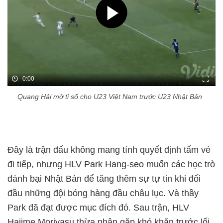
0:00
Quang Hải mở tỉ số cho U23 Việt Nam trước U23 Nhật Bản
Đây là trận đấu không mang tính quyết định tấm vé
đi tiếp, nhưng HLV Park Hang-seo muốn các học trò
đánh bại Nhật Bản để tăng thêm sự tự tin khi đối
đầu những đội bóng hàng đầu châu lục. Và thầy
Park đã đạt được mục đích đó. Sau trận, HLV
Hajime Moriyasu thừa nhận gặp khó khăn trước lối