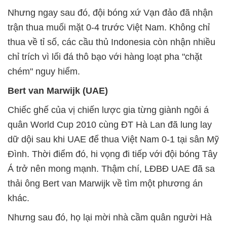
Nhưng ngay sau đó, đội bóng xứ Vạn đảo đã nhận
trận thua muối mặt 0-4 trước Việt Nam. Không chỉ
thua về tỉ số, các cầu thủ Indonesia còn nhận nhiều
chỉ trích vì lối đá thô bạo với hàng loạt pha "chặt
chém" nguy hiểm.
Bert van Marwijk (UAE)
Chiếc ghế của vị chiến lược gia từng giành ngôi á
quân World Cup 2010 cùng ĐT Hà Lan đã lung lay
dữ dội sau khi UAE để thua Việt Nam 0-1 tại sân Mỹ
Đình. Thời điểm đó, hi vọng đi tiếp với đội bóng Tây
Á trở nên mong mạnh. Thậm chí, LĐBĐ UAE đã sa
thải ông Bert van Marwijk về tìm một phương án
khác.
Nhưng sau đó, họ lại mời nhà cầm quân người Hà