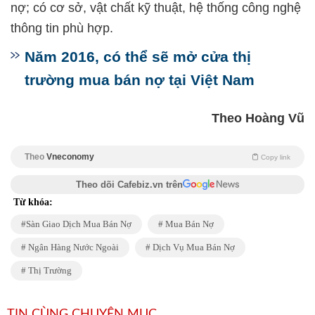
nợ; có cơ sở, vật chất kỹ thuật, hệ thống công nghệ
thông tin phù hợp.
Năm 2016, có thể sẽ mở cửa thị
trường mua bán nợ tại Việt Nam
Theo Hoàng Vũ
Theo
Vneconomy
Copy link
Theo dõi Cafebiz.vn trên
Từ khóa:
Sàn Giao Dịch Mua Bán Nợ
Mua Bán Nợ
Ngân Hàng Nước Ngoài
Dịch Vụ Mua Bán Nợ
Thị Trường
TIN CÙNG CHUYÊN MỤC