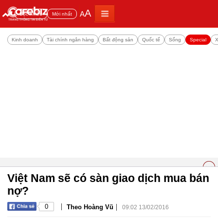
A
A
Đọc nhiều
Mới nhất
Kinh doanh
Tài chính ngân hàng
Bất động sản
Quốc tế
Sống
Special
X
Việt Nam sẽ có sàn giao dịch mua bán
nợ?
|
|
0
Theo Hoàng Vũ
09:02 13/02/2016