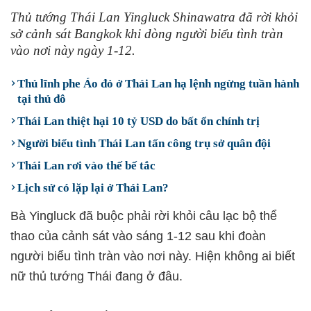
Thủ tướng Thái Lan Yingluck Shinawatra đã rời khỏi
sở cảnh sát Bangkok khi dòng người biểu tình tràn
vào nơi này ngày 1-12.
Thủ lĩnh phe Áo đỏ ở Thái Lan hạ lệnh ngừng tuần hành
tại thủ đô
Thái Lan thiệt hại 10 tỷ USD do bất ổn chính trị
Người biểu tình Thái Lan tấn công trụ sở quân đội
Thái Lan rơi vào thế bế tắc
Lịch sử có lặp lại ở Thái Lan?
Bà Yingluck đã buộc phải rời khỏi câu lạc bộ thể
thao của cảnh sát vào sáng 1-12 sau khi đoàn
người biểu tình tràn vào nơi này. Hiện không ai biết
nữ thủ tướng Thái đang ở đâu.