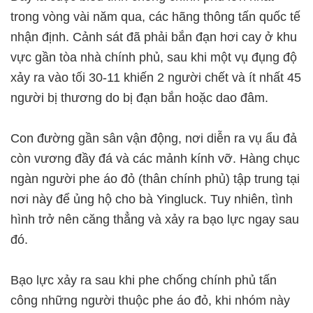
trong vòng vài năm qua, các hãng thông tấn quốc tế
nhận định. Cảnh sát đã phải bắn đạn hơi cay ở khu
vực gần tòa nhà chính phủ, sau khi một vụ đụng độ
xảy ra vào tối 30-11 khiến 2 người chết và ít nhất 45
người bị thương do bị đạn bắn hoặc dao đâm.
Con đường gần sân vận động, nơi diễn ra vụ ẩu đả
còn vương đầy đá và các mảnh kính vỡ. Hàng chục
ngàn người phe áo đỏ (thân chính phủ) tập trung tại
nơi này để ủng hộ cho bà Yingluck. Tuy nhiên, tình
hình trở nên căng thẳng và xảy ra bạo lực ngay sau
đó.
Bạo lực xảy ra sau khi phe chống chính phủ tấn
công những người thuộc phe áo đỏ, khi nhóm này