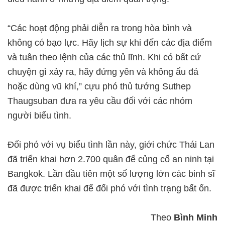
“Các hoạt động phải diễn ra trong hòa bình và
không có bạo lực. Hãy lịch sự khi đến các địa điểm
và tuân theo lệnh của các thủ lĩnh. Khi có bất cứ
chuyện gì xảy ra, hãy đứng yên và không ẩu đả
hoặc dùng vũ khí,” cựu phó thủ tướng Suthep
Thaugsuban đưa ra yêu cầu đối với các nhóm
người biểu tình.
Đối phó với vụ biểu tình lần này, giới chức Thái Lan
đã triển khai hơn 2.700 quân để củng cố an ninh tại
Bangkok. Lần đầu tiên một số lượng lớn các binh sĩ
đã được triển khai để đối phó với tình trạng bất ổn.
Theo
Bình Minh