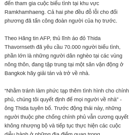
đến tham gia cuộc biểu tình tại khu vực
Ramkhamhaeng. Cả hai phe đều đỗ lỗi cho đối
phương đã tấn công đoàn người của họ trước.
Theo Hãng tin AFP, thủ lĩnh áo đỏ Thida
Thavornseth đã yêu cầu 70.000 người biểu tình,
phần lớn là những người dân nghèo tại các vùng
nông thôn, đang tập trung tại một sân vận động ở
Bangkok hãy giải tán và trở về nhà.
“Nhằm tránh làm phức tạp thêm tình hình cho chính
phủ, chúng tôi quyết định để mọi người về nhà” -
ông Thida tuyên bố. Trước động thái này, những
người thuộc phe chống chính phủ vẫn cương quyết
không nhượng bộ và tiếp tục thực hiện các cuộc
diễu hành ở những địa điểm quan trọng.