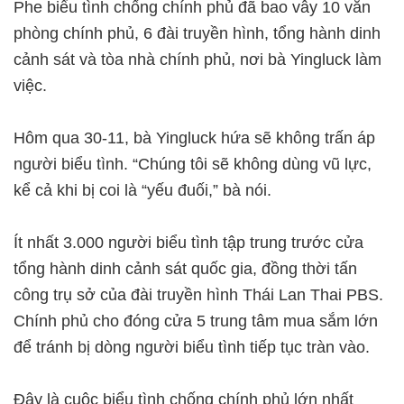
Phe biểu tình chống chính phủ đã bao vây 10 văn
phòng chính phủ, 6 đài truyền hình, tổng hành dinh
cảnh sát và tòa nhà chính phủ, nơi bà Yingluck làm
việc.
Hôm qua 30-11, bà Yingluck hứa sẽ không trấn áp
người biểu tình. “Chúng tôi sẽ không dùng vũ lực,
kể cả khi bị coi là “yếu đuối,” bà nói.
Ít nhất 3.000 người biểu tình tập trung trước cửa
tổng hành dinh cảnh sát quốc gia, đồng thời tấn
công trụ sở của đài truyền hình Thái Lan Thai PBS.
Chính phủ cho đóng cửa 5 trung tâm mua sắm lớn
để tránh bị dòng người biểu tình tiếp tục tràn vào.
Đây là cuộc biểu tình chống chính phủ lớn nhất