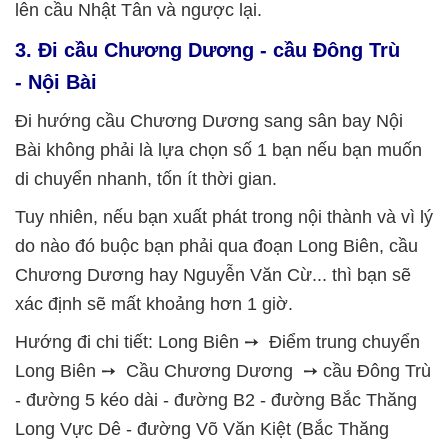
lên cầu Nhật Tân và ngược lại.
3. Đi cầu Chương Dương - cầu Đông Trù
- Nội Bài
Đi hướng cầu Chương Dương sang sân bay Nội
Bài không phải là lựa chọn số 1 bạn nếu bạn muốn
di chuyển nhanh, tốn ít thời gian.
Tuy nhiên, nếu bạn xuất phát trong nội thành và vì lý
do nào đó buộc bạn phải qua đoạn Long Biên, cầu
Chương Dương hay Nguyễn Văn Cừ... thì bạn sẽ
xác định sẽ mất khoảng hơn 1 giờ.
Hướng đi chi tiết: Long Biên ➙ Điểm trung chuyển
Long Biên ➙ Cầu Chương Dương ➙ cầu Đông Trù
- đường 5 kéo dài - đường B2 - đường Bắc Thăng
Long Vực Dê - đường Võ Văn Kiệt (Bắc Thăng