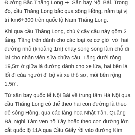
Đường Bắc Thăng Long ➙ Sân bay Nội Bài. Trong
đó, cầu Thăng Long bắc qua sông Hồng, nằm tại vị
trí km6+300 trên quốc lộ Nam Thăng Long.
Khi qua cầu Thăng Long, chú ý cây cầu này gồm 2
tầng. Tầng trên dành cho các loại xe cơ giới với hai
đường nhỏ (khoảng 1m) chạy song song làm chỗ đi
lại cho nhân viên sửa chữa cầu. Tầng dưới rộng
19,5m ở giữa là đường dành cho xe lửa, hai bên là
lối đi của người đi bộ và xe thô sơ, mỗi bên rộng
1,5m.
Từ sân bay quốc tế Nội Bài về trung tâm Hà Nội qua
cầu Thăng Long có thể theo hai con đường là theo
đê sông Hồng, qua các làng hoa Nhật Tân, Quảng
Bá, Nghi Tàm ven hồ Tây hoặc theo con đường lớn
cắt quốc lộ 11A qua Cầu Giấy rồi vào đường Kim