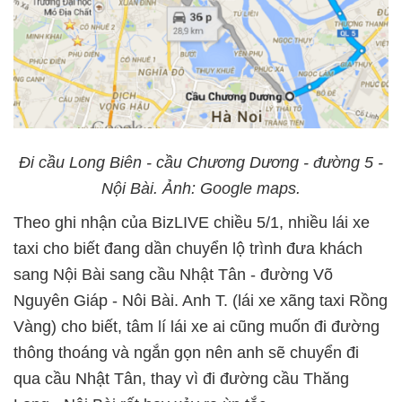
Đi cầu Long Biên - cầu Chương Dương - đường 5 -
Nội Bài. Ảnh: Google maps.
Theo ghi nhận của BizLIVE chiều 5/1, nhiều lái xe
taxi cho biết đang dần chuyển lộ trình đưa khách
sang Nội Bài sang cầu Nhật Tân - đường Võ
Nguyên Giáp - Nôi Bài. Anh T. (lái xe xãng taxi Rồng
Vàng) cho biết, tâm lí lái xe ai cũng muốn đi đường
thông thoáng và ngắn gọn nên anh sẽ chuyển đi
qua cầu Nhật Tân, thay vì đi đường cầu Thăng