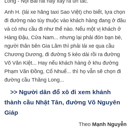
Long - Nội Bài rất hay xảy ra ùn tắc.
Anh H. (lái xe hãng taxi Sao Việt) cho biết, lựa chọn
đi đường nào tùy thuộc vào khách hàng đang ở đâu
và có nhu cầu đi như thế nào. Nếu một vị khách ở
Hàng Đậu, Cửa Nam... nhưng lại phải đón bạn bè,
người thân bên Gia Lâm thì phải lái xe qua cầu
Chương Dương, đi đường 5 kéo dài rồi ra đường
Võ Văn Kiệt... Hay nếu khách hàng ở khu đường
Phạm Văn Đồng, Cổ Nhuế... thì họ vẫn sẽ chọn đi
đường cầu Thăng Long...
>> Người dân đổ xô đi xem khánh
thành cầu Nhật Tân, đường Võ Nguyên
Giáp
Theo
Mạnh Nguyễn