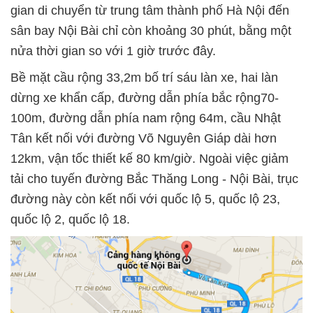
gian di chuyển từ trung tâm thành phố Hà Nội đến
sân bay Nội Bài chỉ còn khoảng 30 phút, bằng một
nửa thời gian so với 1 giờ trước đây.
Bề mặt cầu rộng 33,2m bố trí sáu làn xe, hai làn
dừng xe khẩn cấp, đường dẫn phía bắc rộng70-
100m, đường dẫn phía nam rộng 64m, cầu Nhật
Tân kết nối với đường Võ Nguyên Giáp dài hơn
12km, vận tốc thiết kế 80 km/giờ. Ngoài việc giảm
tải cho tuyến đường Bắc Thăng Long - Nội Bài, trục
đường này còn kết nối với quốc lộ 5, quốc lộ 23,
quốc lộ 2, quốc lộ 18.