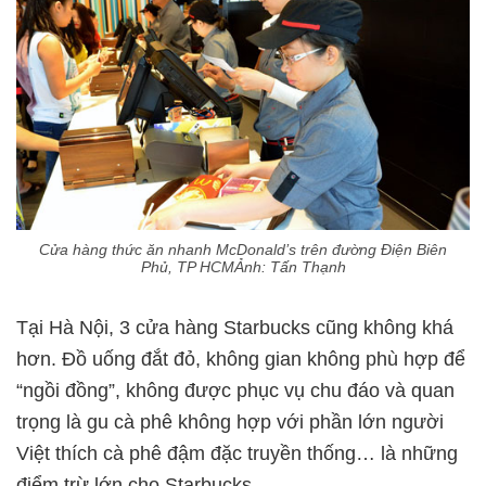
Cửa hàng thức ăn nhanh McDonald’s trên đường Điện Biên
Phủ, TP HCMẢnh: Tấn Thạnh
Tại Hà Nội, 3 cửa hàng Starbucks cũng không khá
hơn. Đồ uống đắt đỏ, không gian không phù hợp để
“ngồi đồng”, không được phục vụ chu đáo và quan
trọng là gu cà phê không hợp với phần lớn người
Việt thích cà phê đậm đặc truyền thống… là những
điểm trừ lớn cho Starbucks.