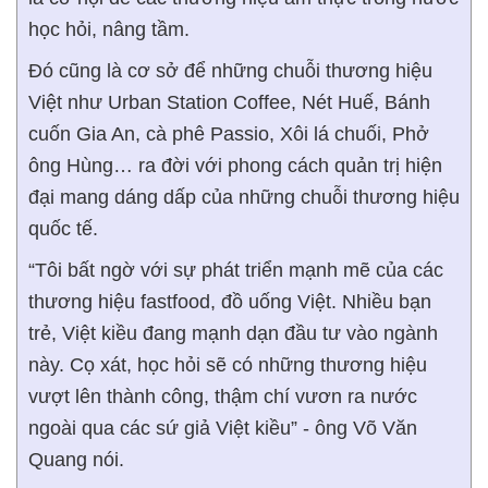
học hỏi, nâng tầm.
Đó cũng là cơ sở để những chuỗi thương hiệu
Việt như Urban Station Coffee, Nét Huế, Bánh
cuốn Gia An, cà phê Passio, Xôi lá chuối, Phở
ông Hùng… ra đời với phong cách quản trị hiện
đại mang dáng dấp của những chuỗi thương hiệu
quốc tế.
“Tôi bất ngờ với sự phát triển mạnh mẽ của các
thương hiệu fastfood, đồ uống Việt. Nhiều bạn
trẻ, Việt kiều đang mạnh dạn đầu tư vào ngành
này. Cọ xát, học hỏi sẽ có những thương hiệu
vượt lên thành công, thậm chí vươn ra nước
ngoài qua các sứ giả Việt kiều” - ông Võ Văn
Quang nói.