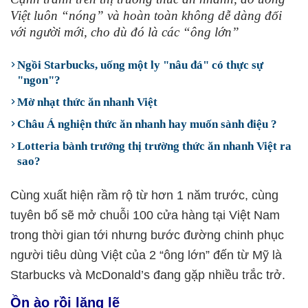
Việt luôn “nóng” và hoàn toàn không dễ dàng đối
với người mới, cho dù đó là các “ông lớn”
Ngồi Starbucks, uống một ly "nâu đá" có thực sự
"ngon"?
Mờ nhạt thức ăn nhanh Việt
Châu Á nghiện thức ăn nhanh hay muốn sành điệu ?
Lotteria bành trướng thị trường thức ăn nhanh Việt ra
sao?
Cùng xuất hiện rầm rộ từ hơn 1 năm trước, cùng
tuyên bố sẽ mở chuỗi 100 cửa hàng tại Việt Nam
trong thời gian tới nhưng bước đường chinh phục
người tiêu dùng Việt của 2 “ông lớn” đến từ Mỹ là
Starbucks và McDonald’s đang gặp nhiều trắc trở.
Ồn ào rồi lặng lẽ