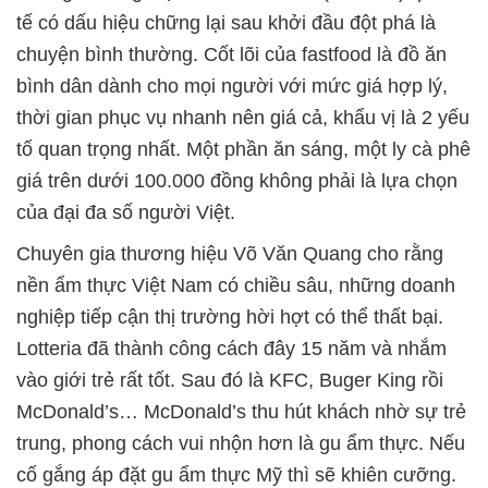
tế có dấu hiệu chững lại sau khởi đầu đột phá là
chuyện bình thường. Cốt lõi của fastfood là đồ ăn
bình dân dành cho mọi người với mức giá hợp lý,
thời gian phục vụ nhanh nên giá cả, khẩu vị là 2 yếu
tố quan trọng nhất. Một phần ăn sáng, một ly cà phê
giá trên dưới 100.000 đồng không phải là lựa chọn
của đại đa số người Việt.
Chuyên gia thương hiệu Võ Văn Quang cho rằng
nền ẩm thực Việt Nam có chiều sâu, những doanh
nghiệp tiếp cận thị trường hời hợt có thể thất bại.
Lotteria đã thành công cách đây 15 năm và nhắm
vào giới trẻ rất tốt. Sau đó là KFC, Buger King rồi
McDonald’s… McDonald’s thu hút khách nhờ sự trẻ
trung, phong cách vui nhộn hơn là gu ẩm thực. Nếu
cố gắng áp đặt gu ẩm thực Mỹ thì sẽ khiên cưỡng.