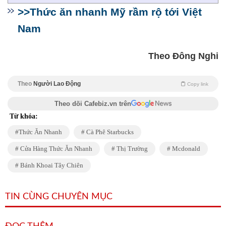
>>Thức ăn nhanh Mỹ rầm rộ tới Việt
Nam
Theo Đông Nghi
Theo
Người Lao Động
Copy link
Theo dõi Cafebiz.vn trên
Từ khóa:
Thức Ăn Nhanh
Cà Phê Starbucks
Cửa Hàng Thức Ăn Nhanh
Thị Trường
Mcdonald
Bánh Khoai Tây Chiên
TIN CÙNG CHUYÊN MỤC