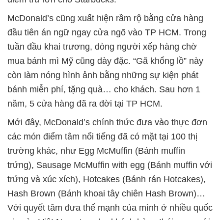
McDonald’s cũng xuất hiện rầm rộ bằng cửa hàng
đầu tiên án ngữ ngay cửa ngõ vào TP HCM. Trong
tuần đầu khai trương, dòng người xếp hàng chờ
mua bánh mì Mỹ cũng dày đặc. “Gã khổng lồ” này
còn làm nóng hình ảnh bằng những sự kiện phát
bánh miễn phí, tặng quà… cho khách. Sau hơn 1
năm, 5 cửa hàng đã ra đời tại TP HCM.
Mới đây, McDonald’s chính thức đưa vào thực đơn
các món điểm tâm nổi tiếng đã có mặt tại 100 thị
trường khác, như Egg McMuffin (Bánh muffin
trứng), Sausage McMuffin with egg (Bánh muffin với
trứng và xúc xích), Hotcakes (Bánh rán Hotcakes),
Hash Brown (Bánh khoai tây chiên Hash Brown)…
Với quyết tâm đưa thế mạnh của mình ở nhiều quốc