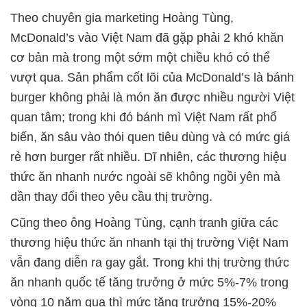
Theo chuyên gia marketing Hoàng Tùng,
McDonald’s vào Việt Nam đã gặp phải 2 khó khăn
cơ bản mà trong một sớm một chiều khó có thể
vượt qua. Sản phẩm cốt lõi của McDonald’s là bánh
burger không phải là món ăn được nhiều người Việt
quan tâm; trong khi đó bánh mì Việt Nam rất phổ
biến, ăn sâu vào thói quen tiêu dùng và có mức giá
rẻ hơn burger rất nhiều. Dĩ nhiên, các thương hiệu
thức ăn nhanh nước ngoài sẽ không ngồi yên mà
dần thay đổi theo yêu cầu thị trường.
Cũng theo ông Hoàng Tùng, cạnh tranh giữa các
thương hiệu thức ăn nhanh tại thị trường Việt Nam
vẫn đang diễn ra gay gắt. Trong khi thị trường thức
ăn nhanh quốc tế tăng trưởng ở mức 5%-7% trong
vòng 10 năm qua thì mức tăng trưởng 15%-20%