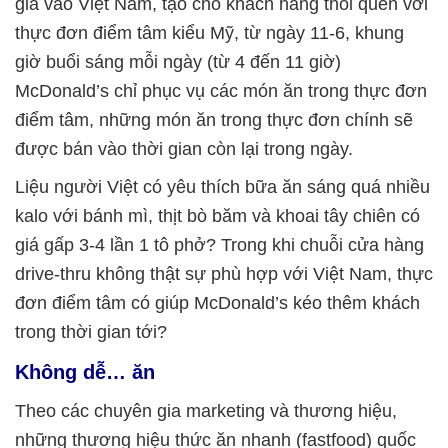
gia vào Việt Nam, tạo cho khách hàng thói quen với
thực đơn điểm tâm kiểu Mỹ, từ ngày 11-6, khung
giờ buổi sáng mỗi ngày (từ 4 đến 11 giờ)
McDonald’s chỉ phục vụ các món ăn trong thực đơn
điểm tâm, những món ăn trong thực đơn chính sẽ
được bán vào thời gian còn lại trong ngày.
Liệu người Việt có yêu thích bữa ăn sáng quá nhiều
kalo với bánh mì, thịt bò băm và khoai tây chiên có
giá gấp 3-4 lần 1 tô phở? Trong khi chuỗi cửa hàng
drive-thru không thật sự phù hợp với Việt Nam, thực
đơn điểm tâm có giúp McDonald’s kéo thêm khách
trong thời gian tới?
Không dễ… ăn
Theo các chuyên gia marketing và thương hiệu,
những thương hiệu thức ăn nhanh (fastfood) quốc