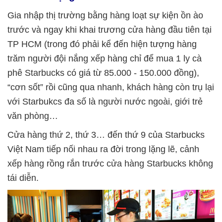
Gia nhập thị trường bằng hàng loạt sự kiện ồn ào
trước và ngay khi khai trương cửa hàng đầu tiên tại
TP HCM (trong đó phải kể đến hiện tượng hàng
trăm người đội nắng xếp hàng chỉ để mua 1 ly cà
phê Starbucks có giá từ 85.000 - 150.000 đồng),
“cơn sốt” rồi cũng qua nhanh, khách hàng còn trụ lại
với Starbukcs đa số là người nước ngoài, giới trẻ
văn phòng…
Cửa hàng thứ 2, thứ 3… đến thứ 9 của Starbucks
Việt Nam tiếp nối nhau ra đời trong lặng lẽ, cảnh
xếp hàng rồng rắn trước cửa hàng Starbucks không
tái diễn.