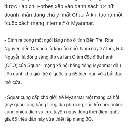
được Tạp chí Forbes xếp vào danh sách 12 nữ
doanh nhân đáng chú ý nhất Châu Á khi tạo ra một
"cuộc cách mạng internet" ở Myanmar.
-
Sinh ra trong một ngôi làng nhỏ ở tỉnh Bến Tre, Rita
Nguyễn đến Canada từ khi còn nhỏ.
Năm nay 37 tuổi, Rita
Nguyễn là đồng sáng lập và làm Giám đốc điều hành
(CEO) của Squar - mạng xã hội bằng tiếng Myanmar đầu
tiên dành cho giới trẻ ở quốc gia 65 triệu dân vừa bắt đầu
mở cửa.
- Squar cung cấp cho giới trẻ Myanmar một mạng xã hội
(mysquar.com) bằng tiếng địa phương, các trò chơi online
cùng nhiều dịch vụ trực tuyến ngay đúng thời điểm quốc
gia 65 triệu dân này vừa thiết lập mạng 3G.