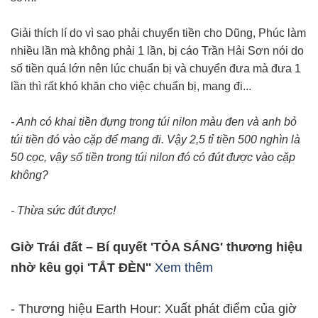
Giải thích lí do vì sao phải chuyển tiền cho Dũng, Phúc làm
nhiều lần mà không phải 1 lần, bị cáo Trần Hải Sơn nói do
số tiền quá lớn nên lúc chuẩn bị và chuyển đưa mà đưa 1
lần thì rất khó khăn cho việc chuẩn bị, mang đi...
- Anh có khai tiền đựng trong túi nilon màu đen và anh bỏ
túi tiền đó vào cặp để mang đi. Vậy 2,5 tỉ tiền 500 nghìn là
50 cọc, vậy số tiền trong túi nilon đó có đút được vào cặp
không?
- Thừa sức đút được!
Giờ Trái đất – Bí quyết 'TỎA SÁNG' thương hiệu
nhờ kêu gọi 'TẮT ĐÈN''
Xem thêm
- Thương hiệu Earth Hour: Xuất phát điểm của giờ