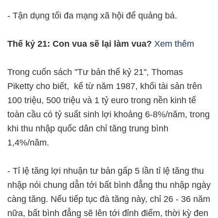
- Tận dụng tối đa mạng xã hội để quảng bá.
Thế kỷ 21: Con vua sẽ lại làm vua?
Xem thêm
Trong cuốn sách "Tư bản thế kỷ 21", Thomas
Piketty cho biết, kể từ năm 1987, khối tài sản trên
100 triệu, 500 triệu và 1 tỷ euro trong nền kinh tế
toàn cầu có tỷ suất sinh lợi khoảng 6-8%/năm, trong
khi thu nhập quốc dân chỉ tăng trung bình
1,4%/năm.
- Tỉ lệ tăng lợi nhuận tư bản gấp 5 lần tỉ lệ tăng thu
nhập nói chung dẫn tới bất bình đẳng thu nhập ngày
càng tăng. Nếu tiếp tục đà tăng này, chỉ 26 - 36 năm
nữa, bất bình đẳng sẽ lên tới đỉnh điểm, thời kỳ đen