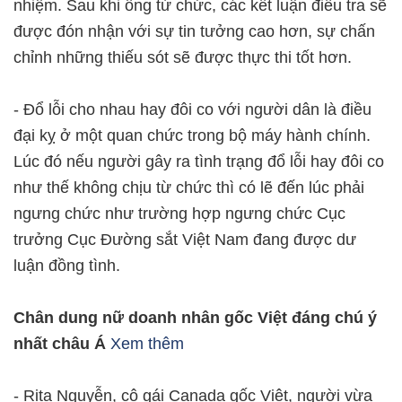
nhiệm. Sau khi ông từ chức, các kết luận điều tra sẽ
được đón nhận với sự tin tưởng cao hơn, sự chấn
chỉnh những thiếu sót sẽ được thực thi tốt hơn.
- Đổ lỗi cho nhau hay đôi co với người dân là điều
đại kỵ ở một quan chức trong bộ máy hành chính.
Lúc đó nếu người gây ra tình trạng đổ lỗi hay đôi co
như thế không chịu từ chức thì có lẽ đến lúc phải
ngưng chức như trường hợp ngưng chức Cục
trưởng Cục Đường sắt Việt Nam đang được dư
luận đồng tình.
Chân dung nữ doanh nhân gốc Việt đáng chú ý
nhất châu Á
Xem thêm
- Rita Nguyễn, cô gái Canada gốc Việt, người vừa