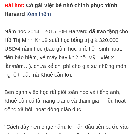
Bài hot:
Cô gái Việt bé nhỏ chinh phục 'đỉnh'
Harvard
Xem thêm
Năm học 2014 - 2015, ĐH Harvard đã trao tặng cho
Hồ Thị Minh Khuê suất học bổng trị giá 320.000
USD/4 năm học (bao gồm học phí, tiền sinh hoạt,
tiền bảo hiểm, vé máy bay khứ hồi Mỹ - Việt 2
lần/năm…), chưa kể chi phí cho gia sư những môn
nghệ thuật mà Khuê cần tới.
Bên cạnh việc học rất giỏi toán học và tiếng anh,
Khuê còn có tài năng piano và tham gia nhiều hoạt
động xã hội, hoạt động giáo dục.
"Cách đây hơn chục năm, khi lần đầu tiên bước vào