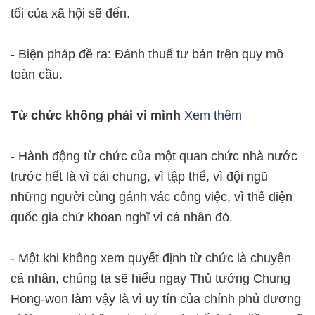
tối của xã hội sẽ đến.
- Biện pháp đề ra: Đánh thuế tư bản trên quy mô
toàn cầu.
Từ chức không phải vì mình
Xem thêm
- Hành động từ chức của một quan chức nhà nước
trước hết là vì cái chung, vì tập thể, vì đội ngũ
những người cùng gánh vác công việc, vì thể diện
quốc gia chứ khoan nghĩ vì cá nhân đó.
- Một khi không xem quyết định từ chức là chuyện
cá nhân, chúng ta sẽ hiểu ngay Thủ tướng Chung
Hong-won làm vậy là vì uy tín của chính phủ đương