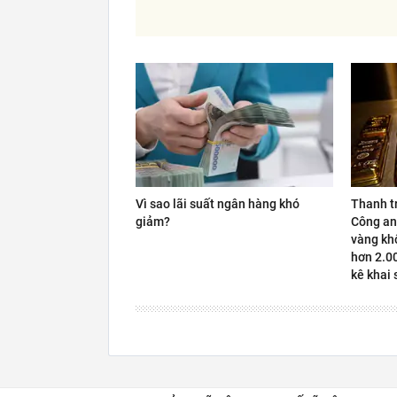
Vì sao lãi suất ngân hàng khó
Thanh t
giảm?
Công an
vàng kh
hơn 2.0
kê khai 