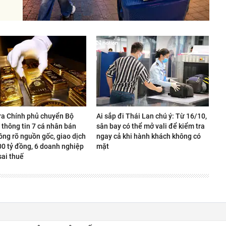
ra Chính phủ chuyển Bộ
Ai sắp đi Thái Lan chú ý: Từ 16/10,
 thông tin 7 cá nhân bán
sân bay có thể mở vali để kiểm tra
ông rõ nguồn gốc, giao dịch
ngay cả khi hành khách không có
00 tỷ đồng, 6 doanh nghiệp
mặt
sai thuế