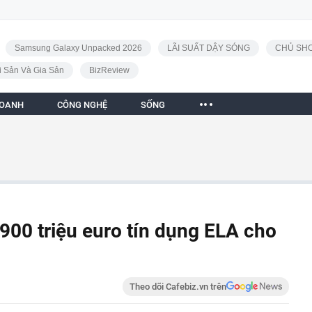
Samsung Galaxy Unpacked 2026
LÃI SUẤT DẬY SÓNG
CHỦ SHO
i Sản Và Gia Sản
BizReview
DOANH
CÔNG NGHỆ
SỐNG
900 triệu euro tín dụng ELA cho
Theo dõi Cafebiz.vn trên