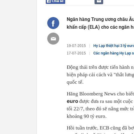
Ngân hàng Trung ương châu Âu 
khẩn cấp (ELA) cho các ngân h
Hy Lạp thiệt hại 3 tỷ e
19-07-2015
Các ngân hàng Hy Lạp sẽ
17-07-2015
Động thái trên được tiến hành 
biện pháp cải cách và "thắt lưn
quốc tế.
Hãng Bloomberg News cho biết 
euro
được đưa ra sau một cuộc
tối 22/7, theo đó sẽ nâng mức 
khoảng 90 tỷ euro.
Hồi tuần trước, ECB cũng đã bơ