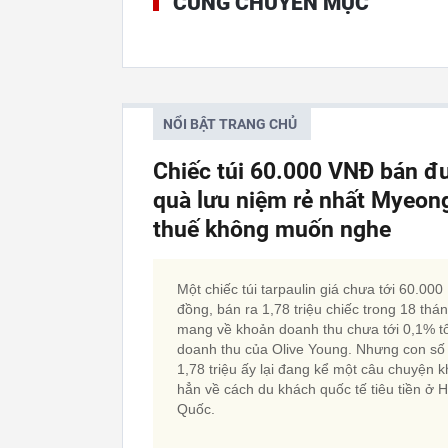
CÙNG CHUYÊN MỤC
NỔI BẬT TRANG CHỦ
Chiếc túi 60.000 VNĐ bán đư
quà lưu niệm rẻ nhất Myeon
thuế không muốn nghe
Một chiếc túi tarpaulin giá chưa tới 60.000
đồng, bán ra 1,78 triệu chiếc trong 18 thán
mang về khoản doanh thu chưa tới 0,1% t
doanh thu của Olive Young. Nhưng con số
1,78 triệu ấy lại đang kể một câu chuyện 
hẳn về cách du khách quốc tế tiêu tiền ở 
Quốc.