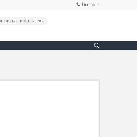
Liên hệ
P ONLINE "KHÓC RÒNG"