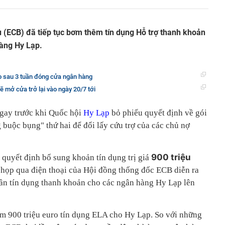
(ECB) đã tiếp tục bơm thêm tín dụng Hỗ trợ thanh khoản
àng Hy Lạp.
uro sau 3 tuần đóng cửa ngân hàng
 mở cửa trở lại vào ngày 20/7 tới
ngay trước khi Quốc hội
Hy Lạp
bỏ phiếu quyết định về gói
g buộc bụng" thứ hai để đổi lấy cứu trợ của các chủ nợ
900 triệu
quyết định bổ sung khoản tín dụng trị giá
 họp qua điện thoại của Hội đồng thống đốc ECB diễn ra
trần tín dụng thanh khoản cho các ngân hàng Hy Lạp lên
m 900 triệu euro tín dụng ELA cho Hy Lạp. So với những