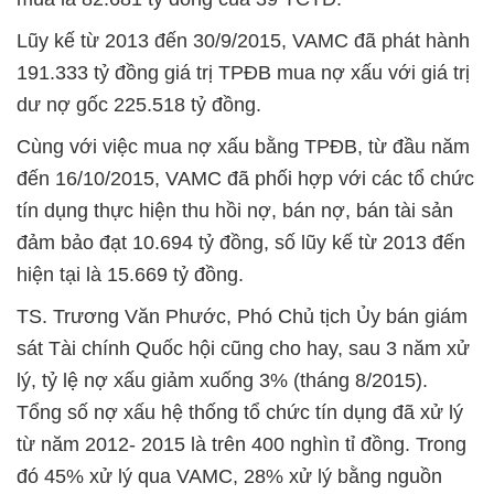
Lũy kế từ 2013 đến 30/9/2015, VAMC đã phát hành
191.333 tỷ đồng giá trị TPĐB mua nợ xấu với giá trị
dư nợ gốc 225.518 tỷ đồng.
Cùng với việc mua nợ xấu bằng TPĐB, từ đầu năm
đến 16/10/2015, VAMC đã phối hợp với các tổ chức
tín dụng thực hiện thu hồi nợ, bán nợ, bán tài sản
đảm bảo đạt 10.694 tỷ đồng, số lũy kế từ 2013 đến
hiện tại là 15.669 tỷ đồng.
TS. Trương Văn Phước, Phó Chủ tịch Ủy bán giám
sát Tài chính Quốc hội cũng cho hay, sau 3 năm xử
lý, tỷ lệ nợ xấu giảm xuống 3% (tháng 8/2015).
Tổng số nợ xấu hệ thống tổ chức tín dụng đã xử lý
từ năm 2012- 2015 là trên 400 nghìn tỉ đồng. Trong
đó 45% xử lý qua VAMC, 28% xử lý bằng nguồn