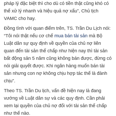
pháp lý đặc biệt thì cho dù có tiền thật cũng khó có
thể xử lý nhanh và hiệu quả nợ xấu”, Chủ tịch
VAMC cho hay.
Đồng tình với quan điểm trên, TS. Trần Du Lịch nói:
“Tôi nói thật nếu cơ chế
mua bán tài sản
mà Bộ
Luật dân sự quy định về quyền của chủ nợ liên
quan đến tài sản thế chấp như hiện nay thì tài sản
bất động sản 5 năm cũng không bán được, đừng có
nói giải quyết được. Khi ngân hàng muốn bán tài
sản nhưng con nợ không chịu hợp tác thế là đành
chịu”.
Theo TS. Trần Du lịch, vấn đề hiện nay là đang
vướng về Luật dân sự và các quy định. Cần phải
xem lại quyền của chủ nợ đối với tài sản thế chấp
như thế nào.