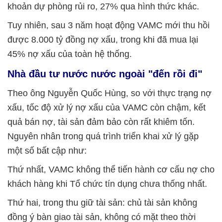
khoản dự phòng rủi ro, 27% qua hình thức khác.
Tuy nhiên, sau 3 năm hoạt động VAMC mới thu hồi
được 8.000 tỷ đồng nợ xấu, trong khi đã mua lại
45% nợ xấu của toàn hệ thống.
Nhà đầu tư nước nước ngoài "đến rồi đi"
Theo ông Nguyễn Quốc Hùng, so với thực trạng nợ
xấu, tốc độ xử lý nợ xấu của VAMC còn chậm, kết
quả bán nợ, tài sản đảm bảo còn rất khiêm tốn.
Nguyên nhân trong quá trình triển khai xử lý gặp
một số bất cập như:
Thứ nhất, VAMC không thể tiến hành cơ cấu nợ cho
khách hàng khi Tổ chức tín dụng chưa thống nhất.
Thứ hai, trong thu giữ tài sản: chủ tài sản không
đồng ý bàn giao tài sản, không có mặt theo thời