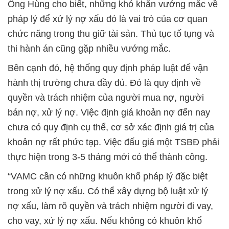
Ông Hùng cho biết, những khó khăn vướng mắc về
pháp lý để xử lý nợ xấu đó là vai trò của cơ quan
chức năng trong thu giữ tài sản. Thủ tục tố tụng và
thi hành án cũng gặp nhiều vướng mắc.
Bên cạnh đó, hệ thống quy định pháp luật để vận
hành thị trường chưa đầy đủ. Đó là quy định về
quyền và trách nhiệm của người mua nợ, người
bán nợ, xử lý nợ. Việc định giá khoản nợ đến nay
chưa có quy định cụ thể, cơ sở xác định giá trị của
khoản nợ rất phức tạp. Việc đấu giá một TSBĐ phải
thực hiện trong 3-5 tháng mới có thể thành công.
“VAMC cần có những khuôn khổ pháp lý đặc biệt
trong xử lý nợ xấu. Có thể xây dựng bộ luật xử lý
nợ xấu, làm rõ quyền và trách nhiệm người đi vay,
cho vay, xử lý nợ xấu. Nếu không có khuôn khổ