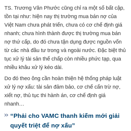
TS. Trương Văn Phước cũng chỉ ra một số bất cập,
tồn tại như: hiện nay thị trường mua bán nợ của
Việt Nam chưa phát triển, chưa có cơ chế định giá
nhanh; chưa hình thành được thị trường mua bán
nợ thứ cấp, do đó chưa tận dụng được nguồn vốn
từ các nhà đầu tư trong và ngoài nước. Đặc biệt thủ
tục xử lý tài sản thế chấp còn nhiều phức tạp, qua
nhiều khâu xử lý kéo dài.
Do đó theo ông cần hoàn thiện hệ thống pháp luật
xử lý nợ xấu: tài sản đảm bảo, cơ chế cấn trừ nợ,
xiết nợ, thủ tục thi hành án, cơ chế định giá
nhanh…
“Phải cho VAMC thanh kiếm mới giải
quyết triệt để nợ xấu”