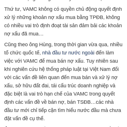
Thứ tư, VAMC không có quyền chủ động quyết định
xử lý những khoản nợ xấu mua bằng TPĐB, không
có nhiều vai trò định đoạt tài sản đảm bải các khoản
nợ xấu đã mua…
Cũng theo ông Hùng, trong thời gian vừa qua, nhiều
tổ chức quốc tế,
nhà đầu tư nước ngoài
đến làm
việc với VAMC để mua bán nợ xấu. Tuy nhiên sau
khi nghiên cứu hệ thống pháp luật tại Việt Nam đối
với các vấn đề liên quan đến mua bán và xử lý nợ
xấu, sở hữu đất đai, tái cấu trúc doanh nghiệp và
đặc biệt là vai trò hạn chế của VAMC trong quyết
định các vấn đề về bán nợ, bán TSĐB…các nhà
đầu tư mới chỉ tiếp cận tìm hiểu nước đầu mà chưa
đặt vấn đề cụ thể.