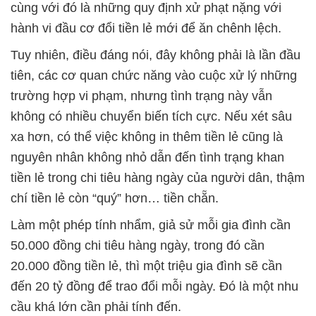
cùng với đó là những quy định xử phạt nặng với
hành vi đầu cơ đổi tiền lẻ mới để ăn chênh lệch.
Tuy nhiên, điều đáng nói, đây không phải là lần đầu
tiên, các cơ quan chức năng vào cuộc xử lý những
trường hợp vi phạm, nhưng tình trạng này vẫn
không có nhiều chuyển biến tích cực. Nếu xét sâu
xa hơn, có thể việc không in thêm tiền lẻ cũng là
nguyên nhân không nhỏ dẫn đến tình trạng khan
tiền lẻ trong chi tiêu hàng ngày của người dân, thậm
chí tiền lẻ còn “quý” hơn… tiền chẵn.
Làm một phép tính nhẩm, giả sử mỗi gia đình cần
50.000 đồng chi tiêu hàng ngày, trong đó cần
20.000 đồng tiền lẻ, thì một triệu gia đình sẽ cần
đến 20 tỷ đồng để trao đổi mỗi ngày. Đó là một nhu
cầu khá lớn cần phải tính đến.