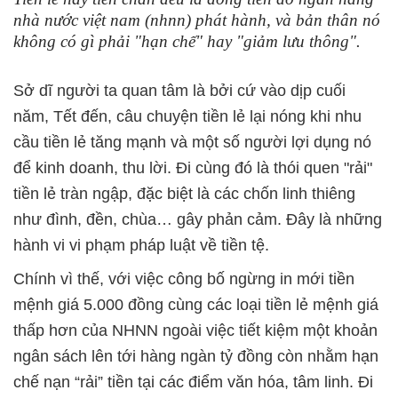
nhà nước việt nam (nhnn) phát hành, và bản thân nó
không có gì phải "hạn chế" hay "giảm lưu thông".
Sở dĩ người ta quan tâm là bởi cứ vào dịp cuối
năm, Tết đến, câu chuyện tiền lẻ lại nóng khi nhu
cầu tiền lẻ tăng mạnh và một số người lợi dụng nó
để kinh doanh, thu lời. Đi cùng đó là thói quen "rải"
tiền lẻ tràn ngập, đặc biệt là các chốn linh thiêng
như đình, đền, chùa… gây phản cảm. Đây là những
hành vi vi phạm pháp luật về tiền tệ.
Chính vì thế, với việc công bố ngừng in mới tiền
mệnh giá 5.000 đồng cùng các loại tiền lẻ mệnh giá
thấp hơn của NHNN ngoài việc tiết kiệm một khoản
ngân sách lên tới hàng ngàn tỷ đồng còn nhằm hạn
chế nạn “rải” tiền tại các điểm văn hóa, tâm linh. Đi