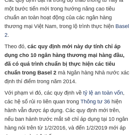
Các quy định đặt ra trong dự thảo thông tư này là
một bước tiến mới trong hướng nâng cao tiêu
chuẩn an toàn hoạt động của các ngân hàng
thương mại Việt Nam, trong lộ trình thực hiện
Basel
2
.
Theo đó,
các quy định mới này dự tính chỉ áp
dụng cho 10 ngân hàng thương mại hàng đầu,
đã có quá trình chuẩn bị thực hiện các tiêu
chuẩn trong Basel 2
mà Ngân hàng Nhà nước xác
định thí điểm trong năm 2014.
Với phạm vi đó, các quy định về
tỷ lệ an toàn vốn
,
các hệ số rủi ro liên quan trong
Thông tư 36
hiện
hành vẫn được áp dụng. Các quy định mới trên,
nếu ban hành trước mắt sẽ chỉ áp dụng tại 10 ngân
hàng nói trên từ 1/2/2016, và đến 1/2/2019 mới áp