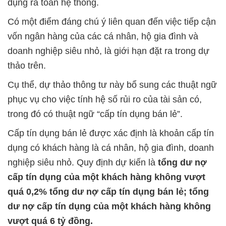
dụng ra toàn hệ thống.
Có một điểm đáng chú ý liên quan đến việc tiếp cận
vốn ngân hàng của các cá nhân, hộ gia đình và
doanh nghiệp siêu nhỏ, là giới hạn đặt ra trong dự
thảo trên.
Cụ thể, dự thảo thông tư này bổ sung các thuật ngữ
phục vụ cho việc tính hệ số rủi ro của tài sản có,
trong đó có thuật ngữ “cấp tín dụng bán lẻ”.
Cấp tín dụng bán lẻ được xác định là khoản cấp tín
dụng có khách hàng là cá nhân, hộ gia đình, doanh
nghiệp siêu nhỏ. Quy định dự kiến là
tổng dư nợ
cấp tín dụng của một khách hàng không vượt
quá 0,2% tổng dư nợ cấp tín dụng bán lẻ; tổng
dư nợ cấp tín dụng của một khách hàng không
vượt quá 6 tỷ đồng.