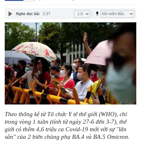
Nghe đọc bài
2:37
Theo thống kê từ Tổ chức Y tế thế giới (WHO), chỉ
trong vòng 1 tuần (tính từ ngày 27-6 đến 3-7), thế
giới có thêm 4,6 triệu ca Covid-19 mới với sự "lấn
sân" của 2 biến chủng phụ BA.4 và BA.5 Omicron.