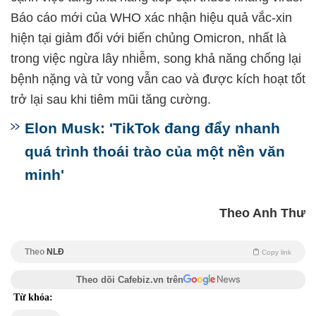
Báo cáo mới của WHO xác nhận hiệu quả vắc-xin
hiện tại giảm đối với biến chủng Omicron, nhất là
trong việc ngừa lây nhiễm, song khả năng chống lại
bệnh nặng và tử vong vẫn cao và được kích hoạt tốt
trở lại sau khi tiêm mũi tăng cường.
Elon Musk: 'TikTok đang đẩy nhanh
quá trình thoái trào của một nền văn
minh'
Theo Anh Thư
Theo
NLĐ
Copy link
Theo dõi Cafebiz.vn trên
Từ khóa: