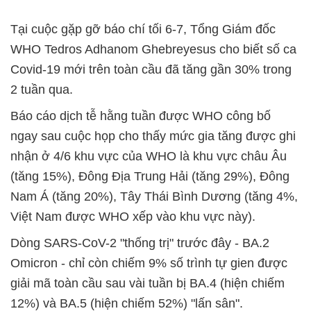
Tại cuộc gặp gỡ báo chí tối 6-7, Tổng Giám đốc
WHO Tedros Adhanom Ghebreyesus cho biết số ca
Covid-19 mới trên toàn cầu đã tăng gần 30% trong
2 tuần qua.
Báo cáo dịch tễ hằng tuần được WHO công bố
ngay sau cuộc họp cho thấy mức gia tăng được ghi
nhận ở 4/6 khu vực của WHO là khu vực châu Âu
(tăng 15%), Đông Địa Trung Hải (tăng 29%), Đông
Nam Á (tăng 20%), Tây Thái Bình Dương (tăng 4%,
Việt Nam được WHO xếp vào khu vực này).
Dòng SARS-CoV-2 "thống trị" trước đây - BA.2
Omicron - chỉ còn chiếm 9% số trình tự gien được
giải mã toàn cầu sau vài tuần bị BA.4 (hiện chiếm
12%) và BA.5 (hiện chiếm 52%) "lấn sân".