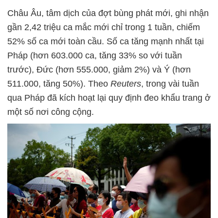
Châu Âu, tâm dịch của đợt bùng phát mới, ghi nhận
gần 2,42 triệu ca mắc mới chỉ trong 1 tuần, chiếm
52% số ca mới toàn cầu. Số ca tăng mạnh nhất tại
Pháp (hơn 603.000 ca, tăng 33% so với tuần
trước), Đức (hơn 555.000, giảm 2%) và Ý (hơn
511.000, tăng 50%). Theo
Reuters
, trong vài tuần
qua Pháp đã kích hoạt lại quy định đeo khẩu trang ở
một số nơi công cộng.