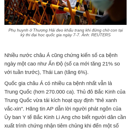
Phụ huynh ở Thượng Hải đeo khẩu trang khi đứng chờ con tại
kỳ thi đại học quốc gia ngày 7-7. Ảnh: REUTERS
Nhiều nước châu Á cũng chứng kiến số ca bệnh
ngày một cao như Ấn Độ (số ca mới tăng 21% so
với tuần trước), Thái Lan (tăng 6%).
Quốc gia châu Á có nhiều ca bệnh nhất vẫn là
Trung Quốc (hơn 270.000 ca). Thủ đô Bắc Kinh của
Trung Quốc vừa tái kích hoạt quy định "thẻ xanh
vắc-xin". Hãng tin AP dẫn lời người phát ngôn của
Ủy ban Y tế Bắc Kinh Li Ang cho biết người dân cần
xuất trình chứng nhận tiêm chủng khi đến một số