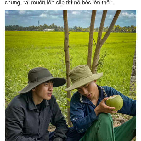
chung, “ai muốn lên clip thì nó bốc lên thôi”.