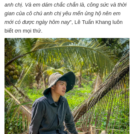
anh chị. Và em dám chắc chắn là, công sức và thời
gian của cô chú anh chị yêu mến ủng hộ nên em
mới có được ngày hôm nay
”, Lê Tuấn Khang luôn
biết ơn mọi thứ.