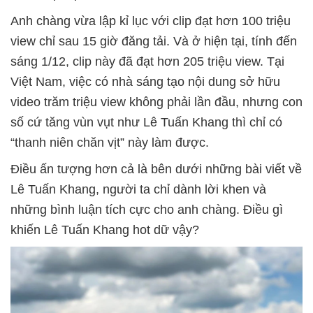
Anh chàng vừa lập kỉ lục với clip đạt hơn 100 triệu
view chỉ sau 15 giờ đăng tải. Và ở hiện tại, tính đến
sáng 1/12, clip này đã đạt hơn 205 triệu view. Tại
Việt Nam, việc có nhà sáng tạo nội dung sở hữu
video trăm triệu view không phải lần đầu, nhưng con
số cứ tăng vùn vụt như Lê Tuấn Khang thì chỉ có
“thanh niên chăn vịt” này làm được.
Điều ấn tượng hơn cả là bên dưới những bài viết về
Lê Tuấn Khang, người ta chỉ dành lời khen và
những bình luận tích cực cho anh chàng. Điều gì
khiến Lê Tuấn Khang hot dữ vậy?