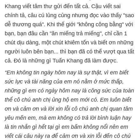
Khang viết tâm thư gửi đến tất cả. Cậu viết sai
chính tả, câu cú lủng củng nhưng đọc vào thấy "sao
dễ thương quá". Khi thế giới "không công bằng" với
bạn, bạn đâu cần "ăn miếng trả miếng", chỉ cần 1
chút dịu dàng, một chút khiêm tốn và biết ơn những
người luôn bên bạn... thì bạn đã có thể vượt qua tất
cả. Đó là những gì Tuấn Khang đã làm được.
“
Em không tin ngày hôm nay là sự thật, vì em biết
sức lực và tài năng của em nó nằm ở mức thấp,
những gì em có ngày hôm nay là công sức của toàn
thể cô chú anh chị ủng hộ em mới có.
Em luôn biết
ơn và cảm ơn và lời xin lỗi cô chú anh chị quan tâm
yêu mến em, mà em không có trả lời bình luận hay
là tin nhắn gì hết tại gì em bấm không nổi nên em
viết cái câu này ra để cảm ơn và xin lỗi đến cô chú