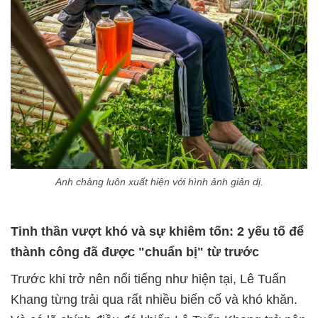
Anh chàng luôn xuất hiện với hình ảnh giản dị.
Tinh thần vượt khó và sự khiêm tốn: 2 yếu tố để
thành công đã được "chuẩn bị" từ trước
Trước khi trở nên nổi tiếng như hiện tại, Lê Tuấn
Khang từng trải qua rất nhiều biến cố và khó khăn.