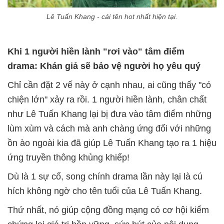
Lê Tuấn Khang - cái tên hot nhất hiện tại.
Khi 1 người hiền lành "rơi vào" tâm điểm
drama: Khán giả sẽ bảo vệ người họ yêu quý
Chỉ cần đặt 2 vế này ở cạnh nhau, ai cũng thấy "có
chiện lớn" xảy ra rồi. 1 người hiền lành, chân chất
như Lê Tuấn Khang lại bị đưa vào tâm điểm những
lùm xùm và cách mà anh chàng ứng đối với những
ồn ào ngoài kia đã giúp Lê Tuấn Khang tạo ra 1 hiệu
ứng truyền thông khủng khiếp!
Dù là 1 sự cố, song chính drama lần này lại là cú
hích không ngờ cho tên tuổi của Lê Tuấn Khang.
Thứ nhất, nó giúp cộng đồng mạng có cơ hội kiểm