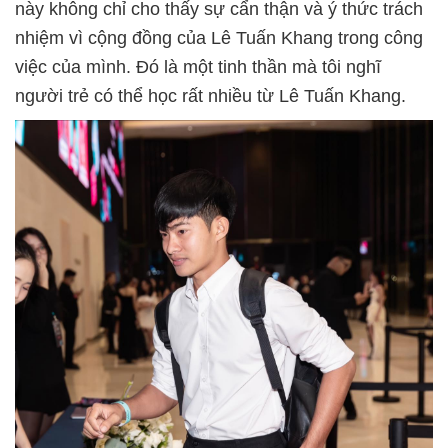
này không chỉ cho thấy sự cẩn thận và ý thức trách
nhiệm vì cộng đồng của Lê Tuấn Khang trong công
việc của mình. Đó là một tinh thần mà tôi nghĩ
người trẻ có thể học rất nhiều từ Lê Tuấn Khang.