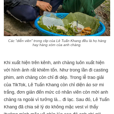
Các "diễn viên" trong clip của Lê Tuấn Khang đều là họ hàng
hay hàng xóm của anh chàng.
Khi xuất hiện trên kênh, anh chàng luôn xuất hiện
với hình ảnh rất khiêm tốn. Như trong lần đi casting
phim, anh chàng còn chỉ đi dép. Trong lễ trao giải
của TikTok, Lê Tuấn Khang còn chỉ diện áo sơ mi
trắng, đơn giản đến mức có nhân viên còn mời anh
chàng ra ngoài vì tưởng là... đi lạc. Sau đó, Lê Tuấn
Khang đã chia sẻ lý do không mặc vest vì thấy