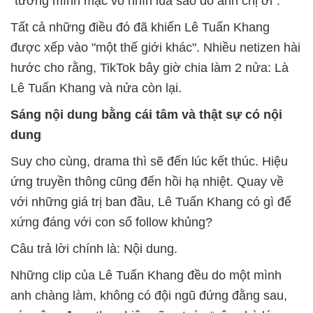
"tướng mình mặc vô nhìn lúa sao đó anh chị ơi".
Tất cả những điều đó đã khiến Lê Tuấn Khang
được xếp vào "một thế giới khác". Nhiều netizen hài
hước cho rằng, TikTok bây giờ chia làm 2 nửa: Là
Lê Tuấn Khang và nửa còn lại.
Sáng nội dung bằng cái tâm và thật sự có nội
dung
Suy cho cùng, drama thì sẽ đến lúc kết thúc. Hiệu
ứng truyền thông cũng đến hồi hạ nhiệt. Quay về
với những giá trị ban đầu, Lê Tuấn Khang có gì để
xứng đáng với con số follow khủng?
Câu trả lời chính là: Nội dung.
Những clip của Lê Tuấn Khang đều do một mình
anh chàng làm, không có đội ngũ đứng đằng sau,