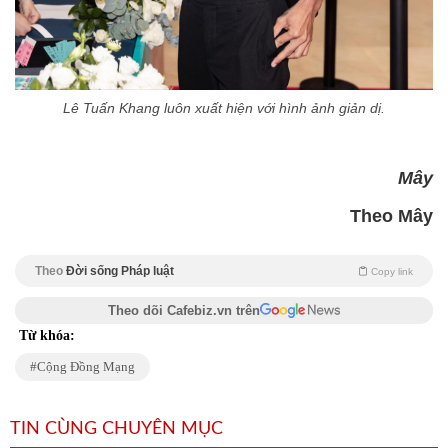
Lê Tuấn Khang luôn xuất hiện với hình ảnh giản dị.
Mây
Theo Mây
Theo
Đời sống Pháp luật
Copy link
Theo dõi Cafebiz.vn trên
Từ khóa:
Cộng Đồng Mạng
TIN CÙNG CHUYÊN MỤC