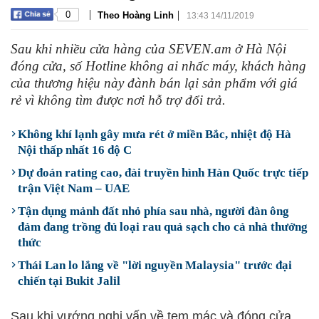
|
|
0
Theo Hoàng Linh
13:43 14/11/2019
Sau khi nhiều cửa hàng của SEVEN.am ở Hà Nội
đóng cửa, số Hotline không ai nhấc máy, khách hàng
của thương hiệu này đành bán lại sản phẩm với giá
rẻ vì không tìm được nơi hỗ trợ đổi trả.
Không khí lạnh gây mưa rét ở miền Bắc, nhiệt độ Hà
Nội thấp nhất 16 độ C
Dự đoán rating cao, đài truyền hình Hàn Quốc trực tiếp
trận Việt Nam – UAE
Tận dụng mảnh đất nhỏ phía sau nhà, người đàn ông
đảm đang trồng đủ loại rau quả sạch cho cả nhà thưởng
thức
Thái Lan lo lắng về "lời nguyền Malaysia" trước đại
chiến tại Bukit Jalil
Sau khi vướng nghi vấn về tem mác và đóng cửa