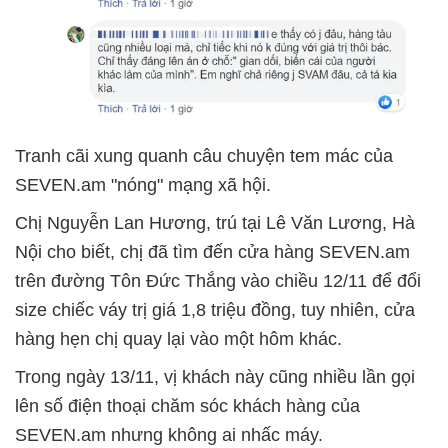
Tranh cãi xung quanh câu chuyện tem mác của
SEVEN.am "nóng" mạng xã hội.
Chị Nguyễn Lan Hương, trú tại Lê Văn Lương, Hà
Nội cho biết, chị đã tìm đến cửa hàng SEVEN.am
trên đường Tôn Đức Thắng vào chiều 12/11 để đổi
size chiếc váy trị giá 1,8 triệu đồng, tuy nhiên, cửa
hàng hẹn chị quay lại vào một hôm khác.
Trong ngày 13/11, vị khách này cũng nhiều lần gọi
lên số điện thoại chăm sóc khách hàng của
SEVEN.am nhưng không ai nhấc máy.