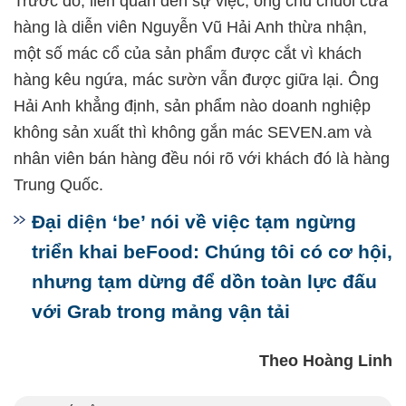
Trước đó, liên quan đến sự việc, ông chủ chuỗi cửa
hàng là diễn viên Nguyễn Vũ Hải Anh thừa nhận,
một số mác cổ của sản phẩm được cắt vì khách
hàng kêu ngứa, mác sườn vẫn được giữa lại. Ông
Hải Anh khẳng định, sản phẩm nào doanh nghiệp
không sản xuất thì không gắn mác SEVEN.am và
nhân viên bán hàng đều nói rõ với khách đó là hàng
Trung Quốc.
Đại diện ‘be’ nói về việc tạm ngừng
triển khai beFood: Chúng tôi có cơ hội,
nhưng tạm dừng để dồn toàn lực đấu
với Grab trong mảng vận tải
Theo Hoàng Linh