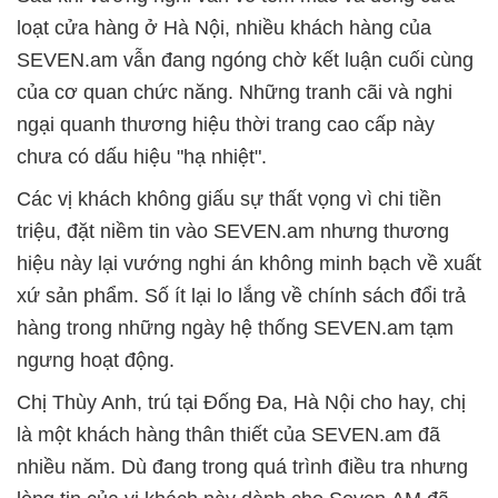
loạt cửa hàng ở Hà Nội, nhiều khách hàng của
SEVEN.am vẫn đang ngóng chờ kết luận cuối cùng
của cơ quan chức năng. Những tranh cãi và nghi
ngại quanh thương hiệu thời trang cao cấp này
chưa có dấu hiệu "hạ nhiệt".
Các vị khách không giấu sự thất vọng vì chi tiền
triệu, đặt niềm tin vào SEVEN.am nhưng thương
hiệu này lại vướng nghi án không minh bạch về xuất
xứ sản phẩm. Số ít lại lo lắng về chính sách đổi trả
hàng trong những ngày hệ thống SEVEN.am tạm
ngưng hoạt động.
Chị Thùy Anh, trú tại Đống Đa, Hà Nội cho hay, chị
là một khách hàng thân thiết của SEVEN.am đã
nhiều năm. Dù đang trong quá trình điều tra nhưng