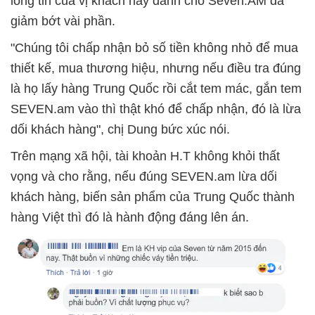
lòng tin của vị khách này dành cho Seven.AM đã
giảm bớt vài phần.
"Chúng tôi chấp nhận bỏ số tiền không nhỏ để mua
thiết kế, mua thương hiệu, nhưng nếu điều tra đúng
là họ lấy hàng Trung Quốc rồi cắt tem mác, gắn tem
SEVEN.am vào thì thật khó để chấp nhận, đó là lừa
dối khách hàng", chị Dung bức xúc nói.
Trên mạng xã hội, tài khoản H.T không khỏi thất
vọng và cho rằng, nếu đúng SEVEN.am lừa dối
khách hàng, biến sản phẩm của Trung Quốc thành
hàng Việt thì đó là hành động đáng lên án.