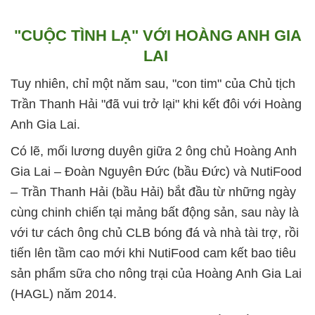
"CUỘC TÌNH LẠ" VỚI HOÀNG ANH GIA
LAI
Tuy nhiên, chỉ một năm sau, "con tim" của Chủ tịch
Trần Thanh Hải "đã vui trở lại" khi kết đôi với Hoàng
Anh Gia Lai.
Có lẽ, mối lương duyên giữa 2 ông chủ Hoàng Anh
Gia Lai – Đoàn Nguyên Đức (bầu Đức) và NutiFood
– Trần Thanh Hải (bầu Hải) bắt đầu từ những ngày
cùng chinh chiến tại mảng bất động sản, sau này là
với tư cách ông chủ CLB bóng đá và nhà tài trợ, rồi
tiến lên tầm cao mới khi NutiFood cam kết bao tiêu
sản phẩm sữa cho nông trại của Hoàng Anh Gia Lai
(HAGL) năm 2014.