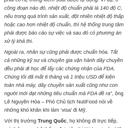
công đoạn nào đó, nhiệt độ chuẩn phải là 140 độ C,
nếu trong quá trình sản xuất, đột nhiên nhiệt độ thấp
hoặc cao hơn nhiệt độ chuẩn, thì hệ thống trung tâm
phải được báo cáo sự việc và sau đó có phương án
xử lý khả thi.
Ngoài ra, nhân sự cũng phải được chuẩn hóa. Tất
cả những kỹ sư và chuyên gia vận hành dây chuyền
đều phải đi học để lấy các chứng nhận của FDA.
Chúng tôi đã mất 6 tháng và 1 triệu USD để kiện
toàn nhà máy, dây chuyền sản xuất cũng như con
người mới đạt những tiêu chuẩn mà FDA đề ra
", ông
Lê Nguyên Hòa – Phó Chủ tịch NutiFood nói về
những khó khăn khi làm ‘visa’ đi Mỹ.
Với thị trường
Trung Quốc
, họ không đi trực tiếp,