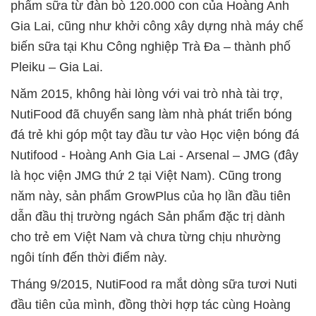
phẩm sữa từ đàn bò 120.000 con của Hoàng Anh
Gia Lai, cũng như khởi công xây dựng nhà máy chế
biến sữa tại Khu Công nghiệp Trà Đa – thành phố
Pleiku – Gia Lai.
Năm 2015, không hài lòng với vai trò nhà tài trợ,
NutiFood đã chuyển sang làm nhà phát triển bóng
đá trẻ khi góp một tay đầu tư vào Học viện bóng đá
Nutifood - Hoàng Anh Gia Lai - Arsenal – JMG (đây
là học viện JMG thứ 2 tại Việt Nam). Cũng trong
năm này, sản phẩm GrowPlus của họ lần đầu tiên
dẫn đầu thị trường ngách Sản phẩm đặc trị dành
cho trẻ em Việt Nam và chưa từng chịu nhường
ngôi tính đến thời điểm này.
Tháng 9/2015, NutiFood ra mắt dòng sữa tươi Nuti
đầu tiên của mình, đồng thời hợp tác cùng Hoàng