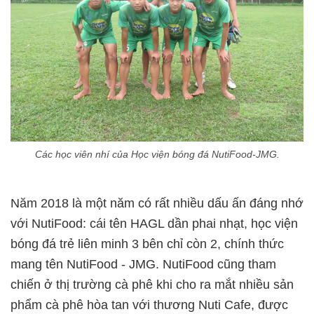
Các học viên nhí của Học viện bóng đá NutiFood-JMG.
Năm 2018 là một năm có rất nhiều dấu ấn đáng nhớ
với NutiFood: cái tên HAGL dần phai nhạt, học viện
bóng đá trẻ liên minh 3 bên chỉ còn 2, chính thức
mang tên NutiFood - JMG. NutiFood cũng tham
chiến ở thị trường cà phê khi cho ra mắt nhiều sản
phẩm cà phê hòa tan với thương Nuti Cafe, được