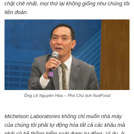
chặt chẽ nhất, mọi thứ lại không giống như chúng tôi
tiên đoán.
Ông Lê Nguyên Hòa – Phó Chủ tịch NutiFood
Michelson Laboratories không chỉ muốn nhà máy
của chúng tôi phải tự động hóa tất cả các khâu mà
phải có hệ thống kiểm soát được tự động. Ví dụ, ở