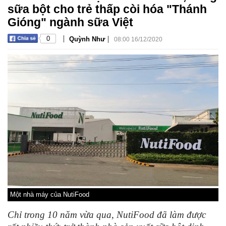
sữa bột cho trẻ thấp còi hóa "Thánh
Gióng" ngành sữa Việt
|
|
0
Quỳnh Như
08:00 16/12/2020
Một nhà máy của NutiFood
Chỉ trong 10 năm vừa qua, NutiFood đã làm được