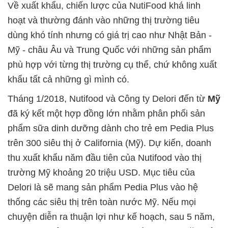
Về xuất khẩu, chiến lược của NutiFood khá linh
hoạt và thường đánh vào những thị trường tiêu
dùng khó tính nhưng có giá trị cao như Nhật Bản -
Mỹ - châu Âu và Trung Quốc với những sản phẩm
phù hợp với từng thị trường cụ thể, chứ không xuất
khẩu tất cả những gì mình có.
Tháng 1/2018, Nutifood và Công ty Delori đến từ
Mỹ
đã ký kết một hợp đồng lớn nhằm phân phối sản
phẩm sữa dinh dưỡng dành cho trẻ em Pedia Plus
trên 300 siêu thị ở California (Mỹ). Dự kiến, doanh
thu xuất khẩu năm đầu tiên của Nutifood vào thị
trường Mỹ khoảng 20 triệu USD. Mục tiêu của
Delori là sẽ mang sản phẩm Pedia Plus vào hệ
thống các siêu thị trên toàn nước Mỹ. Nếu mọi
chuyện diễn ra thuận lợi như kế hoạch, sau 5 năm,