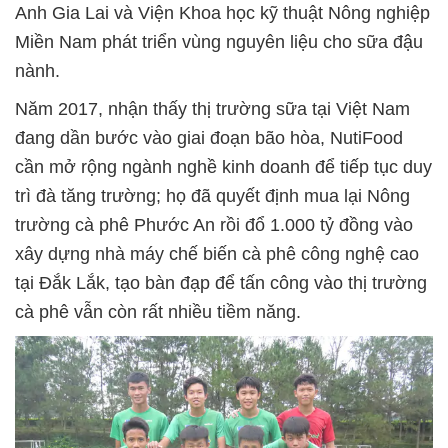
Anh Gia Lai và Viện Khoa học kỹ thuật Nông nghiệp
Miền Nam phát triển vùng nguyên liệu cho sữa đậu
nành.
Năm 2017, nhận thấy thị trường sữa tại Việt Nam
đang dần bước vào giai đoạn bão hòa, NutiFood
cần mở rộng ngành nghề kinh doanh để tiếp tục duy
trì đà tăng trường; họ đã quyết định mua lại Nông
trường cà phê Phước An rồi đổ 1.000 tỷ đồng vào
xây dựng nhà máy chế biến cà phê công nghệ cao
tại Đắk Lắk, tạo bàn đạp để tấn công vào thị trường
cà phê vẫn còn rất nhiều tiềm năng.