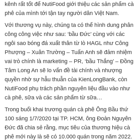
kênh rất tốt để NutiFood giới thiệu các sản phẩm cà
phê của mình tới tận tay người dân Việt Nam.
Với thương vụ này, chúng ta có thể hình dung phân
công công việc như sau: ‘bầu Đức’ cùng với các
ngôi sao bóng đá xuất thân từ lò HAGL như Công
Phượng – Xuân Trường – Tuấn Anh sẽ đảm nhiệm
vai trò chính là marketing – PR, ‘bầu Thắng’ – Đồng
Tâm Long An sẽ lo vấn đề tài chính và nhượng
quyền nhờ sự hẫu thuẫn của KienLongBank, còn
NutiFood phụ trách phần nguyên liệu đầu vào như
cà phê, sữa và các sản phẩm từ sữa…
Trong buổi khai trương quán cà phê Ông Bầu thứ
100 sáng 1/7/2020 tại TP. HCM, ông Đoàn Nguyên
Đức đã chia sẻ rằng, mục tiêu của thương hiệu cà
phê mới này là sẽ có 10.000 quán trong năm 2022.