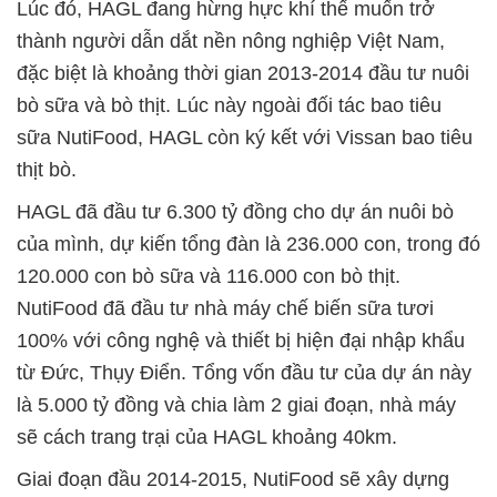
Lúc đó, HAGL đang hừng hực khí thế muốn trở
thành người dẫn dắt nền nông nghiệp Việt Nam,
đặc biệt là khoảng thời gian 2013-2014 đầu tư nuôi
bò sữa và bò thịt. Lúc này ngoài đối tác bao tiêu
sữa NutiFood, HAGL còn ký kết với Vissan bao tiêu
thịt bò.
HAGL đã đầu tư 6.300 tỷ đồng cho dự án nuôi bò
của mình, dự kiến tổng đàn là 236.000 con, trong đó
120.000 con bò sữa và 116.000 con bò thịt.
NutiFood đã đầu tư nhà máy chế biến sữa tươi
100% với công nghệ và thiết bị hiện đại nhập khẩu
từ Đức, Thụy Điển. Tổng vốn đầu tư của dự án này
là 5.000 tỷ đồng và chia làm 2 giai đoạn, nhà máy
sẽ cách trang trại của HAGL khoảng 40km.
Giai đoạn đầu 2014-2015, NutiFood sẽ xây dựng