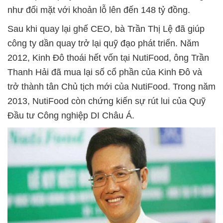
như đối mặt với khoản lỗ lên đến 148 tỷ đồng.
Sau khi quay lại ghế CEO, bà Trần Thị Lệ đã giúp
công ty dần quay trở lại quỹ đạo phát triển. Năm
2012, Kinh Đô thoái hết vốn tại NutiFood, ông Trần
Thanh Hải đã mua lại số cổ phần của Kinh Đô và
trở thành tân Chủ tịch mới của NutiFood. Trong năm
2013, NutiFood còn chứng kiến sự rút lui của Quỹ
Đầu tư Công nghiệp DI Châu Á.