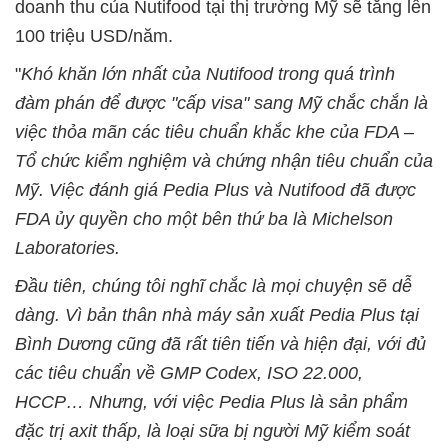
doanh thu của Nutifood tại thị trường Mỹ sẽ tăng lên
100 triệu USD/năm.
"
Khó khăn lớn nhất của Nutifood trong quá trình
đàm phán để được "cấp visa" sang Mỹ chắc chắn là
việc thỏa mãn các tiêu chuẩn khắc khe của FDA –
Tổ chức kiểm nghiệm và chứng nhận tiêu chuẩn của
Mỹ. Việc đánh giá Pedia Plus và Nutifood đã được
FDA ủy quyền cho một bên thứ ba là Michelson
Laboratories.
Đầu tiên, chúng tôi nghĩ chắc là mọi chuyện sẽ dễ
dàng. Vì bản thân nhà máy sản xuất Pedia Plus tại
Bình Dương cũng đã rất tiên tiến và hiện đại, với đủ
các tiêu chuẩn về GMP Codex, ISO 22.000,
HCCP… Nhưng, với việc Pedia Plus là sản phẩm
đặc trị axit thấp, là loại sữa bị người Mỹ kiểm soát