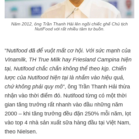
Năm 2012, ông Trần Thanh Hải lên ngồi chiếc ghế Chủ tịch
NutiFood với rất nhiều tâm tư buồn.
"
Nutifood đã để vuột mất cơ hội. Với sức mạnh của
Vinamilk, TH True Milk hay Friesland Campina hiện
tại, Nutifood chắc chắn không thể theo kịp. Chiến
lược của Nutifood hiện tại là nhắm vào hiệu quả,
chứ không phải quy mô
", ông Trần Thanh Hải thừa
nhận vào thời điểm đó. Nutifood từng có một thời
gian tăng trưởng rất nhanh vào đầu những năm
2000 – khi tăng trưởng đều đặn 250% mỗi năm, lọt
vào top 4 nhà sản xuất sữa hàng đầu tại Việt Nam,
theo Nielsen.