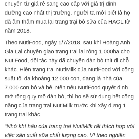
chuyển từ giá rẻ sang cao cấp với giá trị dinh
dưỡng cao nhất thị trường, người ta mới biết là họ
đã âm thầm mua lại trang trại bò sữa của HAGL từ
năm 2018.
Theo NutiFood, ngày 1/7/2018, sau khi Hoàng Anh
Gia Lai chuyển giao trang trại lại rộng 1.000ha cho
NutiFood, đối tác này đã chuyển đàn bò thịt đi chỗ
khác. Hiện trang trại NutiMilk của NutiFood với công
suất tối đa khoảng 12.000 con, đang là nhà của
7.000 con bò và bê. Nên nếu NutiFood quyết định
mở rộng quy mô đàn bò, thì họ sẽ sử dụng hết công
năng của trang trại NutiMilk trước khi xây dựng 1
trang trại khác.
"
Nhờ khí hậu của trang trại NutiMilk rất thích hợp với
việc sản xuất sữa chất lượng cao. Vì theo nghiên