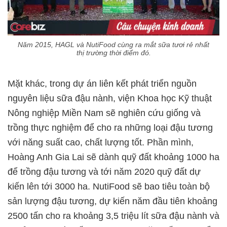
Năm 2015, HAGL và NutiFood cùng ra mắt sữa tươi rẻ nhất
thị trường thời điểm đó.
Mặt khác, trong dự án liên kết phát triển nguồn
nguyên liệu sữa đậu nành, viện Khoa học Kỹ thuật
Nông nghiệp Miền Nam sẽ nghiên cứu giống và
trồng thực nghiệm để cho ra những loại đậu tương
với năng suất cao, chất lượng tốt. Phần mình,
Hoàng Anh Gia Lai sẽ dành quỹ đất khoảng 1000 ha
để trồng đậu tương và tới năm 2020 quỹ đất dự
kiến lên tới 3000 ha. NutiFood sẽ bao tiêu toàn bộ
sản lượng đậu tương, dự kiến năm đầu tiên khoảng
2500 tấn cho ra khoảng 3,5 triệu lít sữa đậu nành và