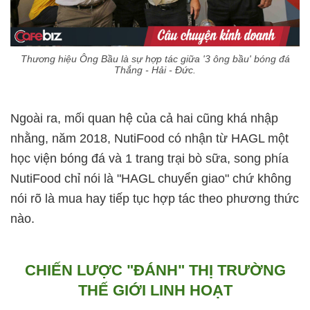
Thương hiệu Ông Bầu là sự hợp tác giữa '3 ông bầu' bóng đá
Thắng - Hải - Đức.
Ngoài ra, mối quan hệ của cả hai cũng khá nhập
nhằng, năm 2018, NutiFood có nhận từ HAGL một
học viện bóng đá và 1 trang trại bò sữa, song phía
NutiFood chỉ nói là "HAGL chuyển giao" chứ không
nói rõ là mua hay tiếp tục hợp tác theo phương thức
nào.
CHIẾN LƯỢC "ĐÁNH" THỊ TRƯỜNG
THẾ GIỚI LINH HOẠT