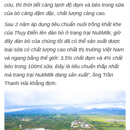
cứu, thì thời tiết càng lạnh độ đạm và béo trong sữa
của bò càng đậm đặc, chất lượng càng cao.
Sau 2 năm áp dụng tiêu chuẩn nuôi trồng khắt khe
của Thụy Điển lên đàn bò ở trang trại NutiMilk, giờ
đây đàn bò của chúng tôi đã có thể sản xuất được
loại sữa có chất lượng cao nhất thị trường Việt Nam
và ngang bằng thế giới: 3,5% chất đạm và 4% chất
béo trong 100ml sữa. Đây là tiêu chuẩn thấp nhất
mà trang trại NutiMilk đang sản xuất
", ông Trần
Thanh Hải khẳng định.