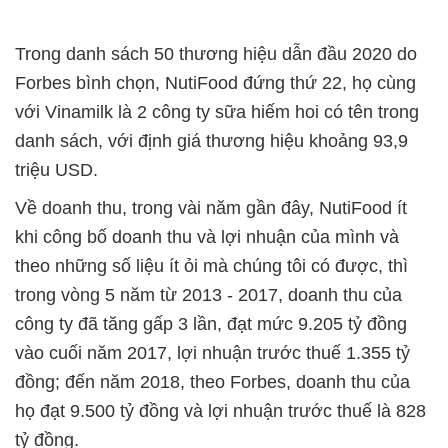
Trong danh sách 50 thương hiệu dẫn đầu 2020 do
Forbes bình chọn, NutiFood đứng thứ 22, họ cùng
với Vinamilk là 2 công ty sữa hiếm hoi có tên trong
danh sách, với định giá thương hiệu khoảng 93,9
triệu USD.
Về doanh thu, trong vài năm gần đây, NutiFood ít
khi công bố doanh thu và lợi nhuận của mình và
theo những số liệu ít ỏi mà chúng tôi có được, thì
trong vòng 5 năm từ 2013 - 2017, doanh thu của
công ty đã tăng gấp 3 lần, đạt mức 9.205 tỷ đồng
vào cuối năm 2017, lợi nhuận trước thuế 1.355 tỷ
đồng; đến năm 2018, theo Forbes, doanh thu của
họ đạt 9.500 tỷ đồng và lợi nhuận trước thuế là 828
tỷ đồng.