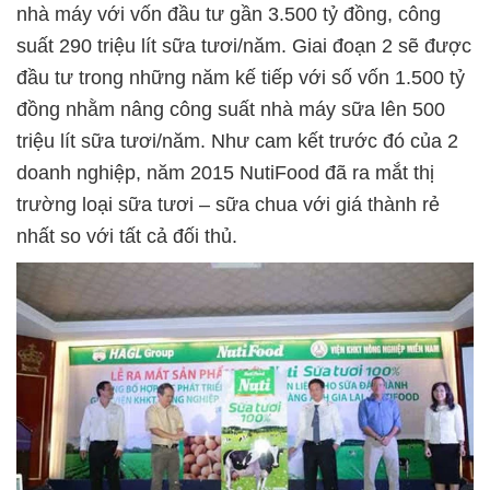
nhà máy với vốn đầu tư gần 3.500 tỷ đồng, công
suất 290 triệu lít sữa tươi/năm. Giai đoạn 2 sẽ được
đầu tư trong những năm kế tiếp với số vốn 1.500 tỷ
đồng nhằm nâng công suất nhà máy sữa lên 500
triệu lít sữa tươi/năm. Như cam kết trước đó của 2
doanh nghiệp, năm 2015 NutiFood đã ra mắt thị
trường loại sữa tươi – sữa chua với giá thành rẻ
nhất so với tất cả đối thủ.