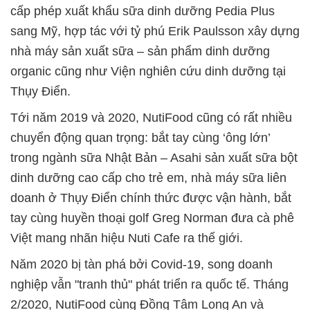
cấp phép xuất khẩu sữa dinh dưỡng Pedia Plus
sang Mỹ, hợp tác với tỷ phú Erik Paulsson xây dựng
nhà máy sản xuất sữa – sản phẩm dinh dưỡng
organic cũng như Viện nghiên cứu dinh dưỡng tại
Thụy Điển.
Tới năm 2019 và 2020, NutiFood cũng có rất nhiều
chuyển động quan trọng: bắt tay cùng ‘ông lớn’
trong ngành sữa Nhật Bản – Asahi sản xuất sữa bột
dinh dưỡng cao cấp cho trẻ em, nhà máy sữa liên
doanh ở Thụy Điển chính thức được vận hành, bắt
tay cùng huyền thoại golf Greg Norman đưa cà phê
Việt mang nhãn hiệu Nuti Cafe ra thế giới.
Năm 2020 bị tàn phá bởi Covid-19, song doanh
nghiệp vẫn "tranh thủ" phát triển ra quốc tế. Tháng
2/2020, NutiFood cùng Đồng Tâm Long An và