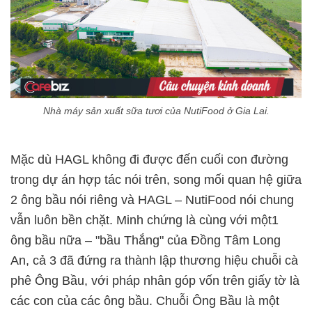
Nhà máy sản xuất sữa tươi của NutiFood ở Gia Lai.
Mặc dù HAGL không đi được đến cuối con đường
trong dự án hợp tác nói trên, song mối quan hệ giữa
2 ông bầu nói riêng và HAGL – NutiFood nói chung
vẫn luôn bền chặt. Minh chứng là cùng với một1
ông bầu nữa – "bầu Thắng" của Đồng Tâm Long
An, cả 3 đã đứng ra thành lập thương hiệu chuỗi cà
phê Ông Bầu, với pháp nhân góp vốn trên giấy tờ là
các con của các ông bầu. Chuỗi Ông Bầu là một