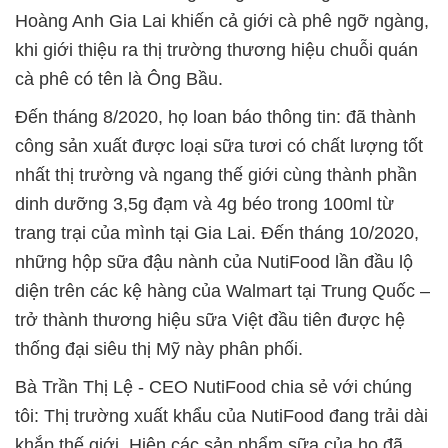
Hoàng Anh Gia Lai khiến cả giới cà phê ngỡ ngàng,
khi giới thiệu ra thị trường thương hiệu chuỗi quán
cà phê có tên là Ông Bầu.
Đến tháng 8/2020, họ loan báo thông tin: đã thành
công sản xuất được loại sữa tươi có chất lượng tốt
nhất thị trường và ngang thế giới cùng thành phần
dinh dưỡng 3,5g đạm và 4g béo trong 100ml từ
trang trại của mình tại Gia Lai. Đến tháng 10/2020,
những hộp sữa đậu nành của NutiFood lần đầu lộ
diện trên các kệ hàng của Walmart tại Trung Quốc –
trở thành thương hiệu sữa Việt đầu tiên được hệ
thống đại siêu thị Mỹ này phân phối.
Bà Trần Thị Lệ - CEO NutiFood chia sẻ với chúng
tôi: Thị trường xuất khẩu của NutiFood đang trải dài
khắp thế giới. Hiện các sản phẩm sữa của họ đã