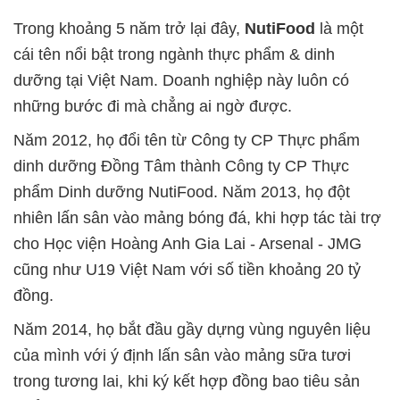
Trong khoảng 5 năm trở lại đây,
NutiFood
là một
cái tên nổi bật trong ngành thực phẩm & dinh
dưỡng tại Việt Nam. Doanh nghiệp này luôn có
những bước đi mà chẳng ai ngờ được.
Năm 2012, họ đổi tên từ Công ty CP Thực phẩm
dinh dưỡng Đồng Tâm thành Công ty CP Thực
phẩm Dinh dưỡng NutiFood. Năm 2013, họ đột
nhiên lấn sân vào mảng bóng đá, khi hợp tác tài trợ
cho Học viện Hoàng Anh Gia Lai - Arsenal - JMG
cũng như U19 Việt Nam với số tiền khoảng 20 tỷ
đồng.
Năm 2014, họ bắt đầu gầy dựng vùng nguyên liệu
của mình với ý định lấn sân vào mảng sữa tươi
trong tương lai, khi ký kết hợp đồng bao tiêu sản