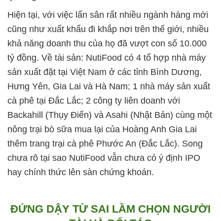
Hiện tại, với việc lấn sân rất nhiều ngành hàng mới
cũng như xuất khẩu đi khắp nơi trên thế giới, nhiều
khả năng doanh thu của họ đã vượt con số 10.000
tỷ đồng. Về tài sản: NutiFood có 4 tổ hợp nhà máy
sản xuất đặt tại Việt Nam ở các tỉnh Bình Dương,
Hưng Yên, Gia Lai và Hà Nam; 1 nhà máy sản xuất
cà phê tại Đắc Lắc; 2 công ty liên doanh với
Backahill (Thụy Điển) và Asahi (Nhật Bản) cùng một
nông trại bò sữa mua lại của Hoàng Anh Gia Lai
thêm trang trại cà phê Phước An (Đắc Lắc). Song
chưa rõ tại sao NutiFood vẫn chưa có ý định IPO
hay chính thức lên sàn chứng khoán.
ĐỨNG DẬY TỪ SAI LẦM CHỌN NGƯỜI