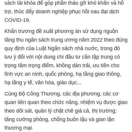
sách tài khóa để góp phần tháo gỡ khó khăn và hỗ
trợ, thúc đẩy doanh nghiệp phục hồi sau đại dịch
COVID-19.
Khẩn trương đề xuất phương án sử dụng nguồn
tăng thu ngân sách trung ương năm 2022 theo đúng
quy định của Luật Ngân sách nhà nước, trong đó
lưu ý đối với nội dung chi đầu tư cần tập trung có
trọng tâm trọng điểm, không dàn trải, ưu tiên cho
lĩnh vực an ninh, quốc phòng, hạ tầng giao thông,
hạ tầng y tế, văn hóa, giáo dục...
Cùng Bộ Công Thương, các địa phương, các cơ
quan liên quan theo chức năng, nhiệm vụ được giao
theo dõi sát, quản lý chặt chẽ giá cả, thị trường;
tăng cường phòng, chống buôn lậu và gian lận
thương mại.