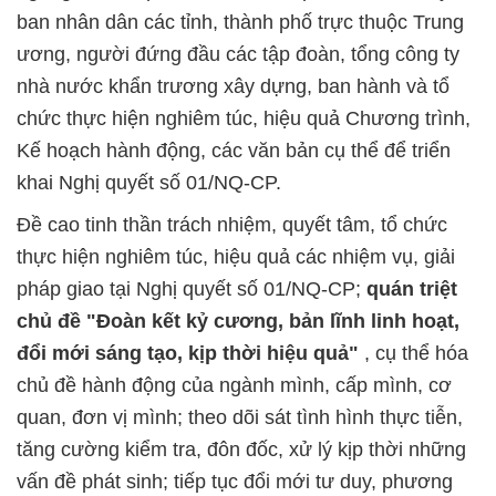
ban nhân dân các tỉnh, thành phố trực thuộc Trung
ương, người đứng đầu các tập đoàn, tổng công ty
nhà nước khẩn trương xây dựng, ban hành và tổ
chức thực hiện nghiêm túc, hiệu quả Chương trình,
Kế hoạch hành động, các văn bản cụ thể để triển
khai Nghị quyết số 01/NQ-CP.
Đề cao tinh thần trách nhiệm, quyết tâm, tổ chức
thực hiện nghiêm túc, hiệu quả các nhiệm vụ, giải
pháp giao tại Nghị quyết số 01/NQ-CP;
quán triệt
chủ đề "Đoàn kết kỷ cương, bản lĩnh linh hoạt,
đổi mới sáng tạo, kịp thời hiệu quả"
, cụ thể hóa
chủ đề hành động của ngành mình, cấp mình, cơ
quan, đơn vị mình; theo dõi sát tình hình thực tiễn,
tăng cường kiểm tra, đôn đốc, xử lý kịp thời những
vấn đề phát sinh; tiếp tục đổi mới tư duy, phương