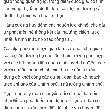
giao thông quan trọng, trọng điểm quốc gia, có tính
liên vùng, hạ tầng đô thị lớn, các dự án đường sắt
đô thị, hạ tầng văn hóa, xã hội.
Tăng cường huy động các nguồn lực xã hội cho đầu
tư phát triển hệ thống kết cấu hạ tầng chiến lược,
nhất là hình thức hợp tác công tư…
Các địa phương được giao làm cơ quan chủ quản
các dự án đường bộ cao tốc khẩn trương phối hợp
với các bộ, ngành liên quan giải quyết dứt điểm các
vướng mắc, hoàn chỉnh các thủ tục đầu tư xây
dựng để khởi công các dự án, đảm bảo kế hoạch
theo chỉ đạo của Chính phủ, Thủ tướng Chính phủ.
Tập trung đẩy mạnh chuyển đổi số, nhất là triển
khai Đề án phát triển ứng dụng dữ liệu về dân cư,
định danh và xác thực điện tử phục vụ chuyển đổi