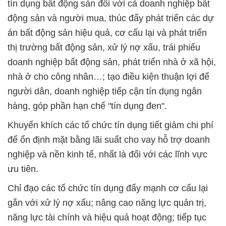
tín dụng bất động sản đối với cả doanh nghiệp bất
động sản và người mua, thúc đẩy phát triển các dự
án bất động sản hiệu quả, cơ cấu lại và phát triển
thị trường bất động sản, xử lý nợ xấu, trái phiếu
doanh nghiệp bất động sản, phát triển nhà ở xã hội,
nhà ở cho công nhân…; tạo điều kiện thuận lợi để
người dân, doanh nghiệp tiếp cận tín dụng ngân
hàng, góp phần hạn chế "tín dụng đen".
Khuyến khích các tổ chức tín dụng tiết giảm chi phí
để ổn định mặt bằng lãi suất cho vay hỗ trợ doanh
nghiệp và nền kinh tế, nhất là đối với các lĩnh vực
ưu tiên.
Chỉ đạo các tổ chức tín dụng đẩy mạnh cơ cấu lại
gắn với xử lý nợ xấu; nâng cao năng lực quản trị,
năng lực tài chính và hiệu quả hoạt động; tiếp tục