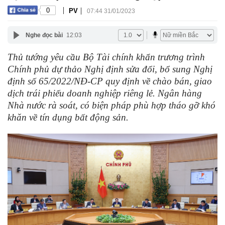
|
|
0
PV
07:44 31/01/2023
Nghe đọc bài
12:03
Thủ tướng yêu cầu Bộ Tài chính khẩn trương trình
Chính phủ dự thảo Nghị định sửa đổi, bổ sung Nghị
định số 65/2022/NĐ-CP quy định về chào bán, giao
dịch trái phiếu doanh nghiệp riêng lẻ. Ngân hàng
Nhà nước rà soát, có biện pháp phù hợp tháo gỡ khó
khăn về tín dụng bất động sản.