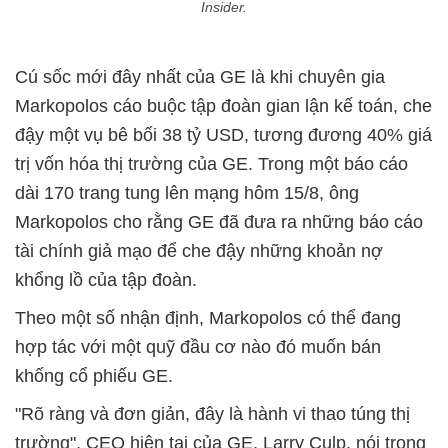
Insider.
Cú sốc mới đây nhất của GE là khi chuyên gia
Markopolos cáo buộc tập đoàn gian lận kế toán, che
đậy một vụ bê bối 38 tỷ USD, tương đương 40% giá
trị vốn hóa thị trường của GE. Trong một báo cáo
dài 170 trang tung lên mạng hôm 15/8, ông
Markopolos cho rằng GE đã đưa ra những báo cáo
tài chính giả mạo để che đậy những khoản nợ
khổng lồ của tập đoàn.
Theo một số nhận định, Markopolos có thể đang
hợp tác với một quỹ đầu cơ nào đó muốn bán
khống cổ phiếu GE.
"Rõ ràng và đơn giản, đây là hành vi thao túng thị
trường", CEO hiện tại của GE, Larry Culp, nói trong