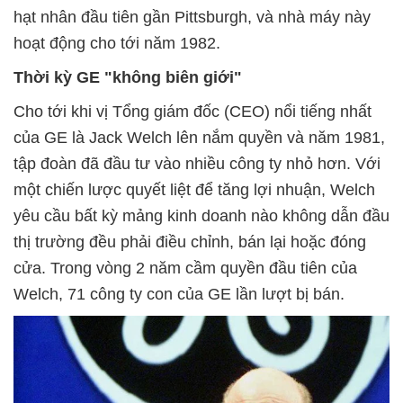
hạt nhân đầu tiên gần Pittsburgh, và nhà máy này
hoạt động cho tới năm 1982.
Thời kỳ GE "không biên giới"
Cho tới khi vị Tổng giám đốc (CEO) nổi tiếng nhất
của GE là Jack Welch lên nắm quyền và năm 1981,
tập đoàn đã đầu tư vào nhiều công ty nhỏ hơn. Với
một chiến lược quyết liệt để tăng lợi nhuận, Welch
yêu cầu bất kỳ mảng kinh doanh nào không dẫn đầu
thị trường đều phải điều chỉnh, bán lại hoặc đóng
cửa. Trong vòng 2 năm cầm quyền đầu tiên của
Welch, 71 công ty con của GE lần lượt bị bán.