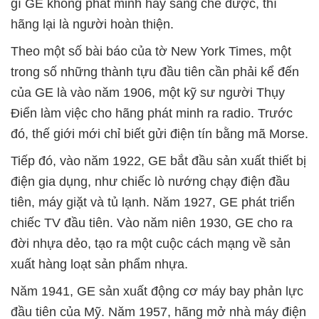
gì GE không phát minh hay sáng chế được, thì
hãng lại là người hoàn thiện.
Theo một số bài báo của tờ New York Times, một
trong số những thành tựu đầu tiên cần phải kể đến
của GE là vào năm 1906, một kỹ sư người Thụy
Điển làm việc cho hãng phát minh ra radio. Trước
đó, thế giới mới chỉ biết gửi điện tín bằng mã Morse.
Tiếp đó, vào năm 1922, GE bắt đầu sản xuất thiết bị
điện gia dụng, như chiếc lò nướng chạy điện đầu
tiên, máy giặt và tủ lạnh. Năm 1927, GE phát triển
chiếc TV đầu tiên. Vào năm niên 1930, GE cho ra
đời nhựa dẻo, tạo ra một cuộc cách mạng về sản
xuất hàng loạt sản phẩm nhựa.
Năm 1941, GE sản xuất động cơ máy bay phản lực
đầu tiên của Mỹ. Năm 1957, hãng mở nhà máy điện