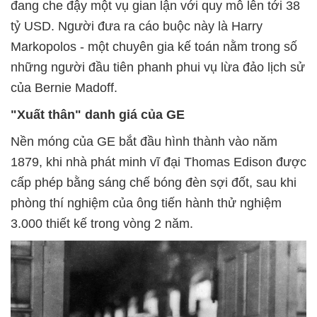
đang che đậy một vụ gian lận với quy mô lên tới 38
tỷ USD. Người đưa ra cáo buộc này là Harry
Markopolos - một chuyên gia kế toán nằm trong số
những người đầu tiên phanh phui vụ lừa đảo lịch sử
của Bernie Madoff.
"Xuất thân" danh giá của GE
Nền móng của GE bắt đầu hình thành vào năm
1879, khi nhà phát minh vĩ đại Thomas Edison được
cấp phép bằng sáng chế bóng đèn sợi đốt, sau khi
phòng thí nghiệm của ông tiến hành thử nghiệm
3.000 thiết kế trong vòng 2 năm.