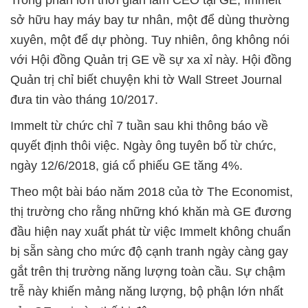
Trong phần lớn thời gian làm CEO tại GE, Immelt
sở hữu hay máy bay tư nhân, một để dùng thường
xuyên, một để dự phòng. Tuy nhiên, ông không nói
với Hội đồng Quản trị GE về sự xa xỉ này. Hội đồng
Quản trị chỉ biết chuyện khi tờ Wall Street Journal
đưa tin vào tháng 10/2017.
Immelt từ chức chỉ 7 tuần sau khi thông báo về
quyết định thôi việc. Ngày ông tuyên bố từ chức,
ngày 12/6/2018, giá cổ phiếu GE tăng 4%.
Theo một bài báo năm 2018 của tờ The Economist,
thị trường cho rằng những khó khăn mà GE đương
đầu hiện nay xuất phát từ việc Immelt không chuẩn
bị sẵn sàng cho mức độ cạnh tranh ngày càng gay
gắt trên thị trường năng lượng toàn cầu. Sự chậm
trễ này khiến mảng năng lượng, bộ phận lớn nhất