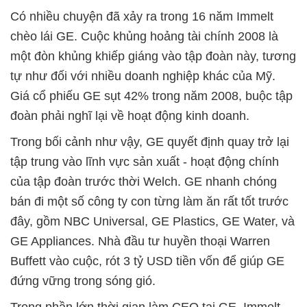
Có nhiều chuyện đã xảy ra trong 16 năm Immelt
chèo lái GE. Cuộc khủng hoảng tài chính 2008 là
một đòn khủng khiếp giáng vào tập đoàn này, tương
tự như đối với nhiều doanh nghiệp khác của Mỹ.
Giá cổ phiếu GE sụt 42% trong năm 2008, buộc tập
đoàn phải nghĩ lại về hoạt động kinh doanh.
Trong bối cảnh như vậy, GE quyết định quay trở lại
tập trung vào lĩnh vực sản xuất - hoạt động chính
của tập đoàn trước thời Welch. GE nhanh chóng
bán đi một số công ty con từng làm ăn rất tốt trước
đây, gồm NBC Universal, GE Plastics, GE Water, và
GE Appliances. Nhà đầu tư huyền thoại Warren
Buffett vào cuộc, rót 3 tỷ USD tiền vốn để giúp GE
đứng vững trong sóng gió.