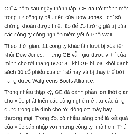
Chỉ 4 năm sau ngày thành lập, GE đã trở thành một
trong 12 công ty đầu tiên của Dow Jones - chỉ số
chứng khoán được thiết lập để đo lường giá trị của
các công ty công nghiệp niêm yết ở Phố Wall.
Theo thời gian, 11 công ty khác lần lượt bị xóa tên
khỏi Dow Jones, nhưng GE vẫn giữ được vị trí của
mình cho tới tháng 6/2018 - khi GE bị loại khỏi danh
sách 30 cổ phiếu của chỉ số này và bị thay thế bởi
hãng dược Walgreens Boots Alliance.
Trong nhiều thập kỷ, GE đã dành phần lớn thời gian
cho việc phát triển các công nghệ mới, từ các ứng
dụng trong gia đình cho tới động cơ máy bay
thương mại. Trong đó, có nhiều sáng chế là kết quả
của việc sáp nhập với những công ty nhỏ hơn. Thứ