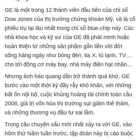
GE là một trong 12 thành viên đầu tiên của chỉ số
Dow Jones của thị trường chứng khoán Mỹ, và là cổ
phiếu trụ lại lâu nhất trong chỉ số blue-chip này. Các
nhà khoa học và kỹ sư của GE đã phát minh hoặc
hoàn thiện từ những sản phẩm gắn liền với đời
sống hàng ngày như bóng đèn, tia X, tủ lạnh, TV…
cho tới động cơ máy bay, nhà máy điện hạt nhân…
Nhưng ánh hào quang dần trở thành quá khứ, GE
bước vào một thời kỳ đầy rẫy khó khăn, với những
bất ổn nội bộ, cuộc khủng hoảng tài chính toàn cầu
2008, giá trị vốn hóa thị trường sụt giảm thê thảm,
và những thương vụ đầu tư sai lầm.
Trong câu chuyện xấu mới nhất xảy ra với GE, vào
hôm thứ Năm tuần trước, tập đoàn này bị cáo buộc