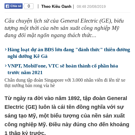
|
|
0
Theo Kiều Oanh
08:48 20/08/2019
Câu chuyện lịch sử của General Electric (GE), biểu
tượng một thời của nền sản xuất công nghiệp Mỹ
đang đối mặt ngổn ngang thách thức...
Hàng loạt dự án BĐS lớn đang "đánh thức" thiên đường
nghỉ dưỡng Kê Gà
VNPT, MobiFone, VTC sẽ hoàn thành cổ phần hóa
trước năm 2021
Chân dung tập đoàn Singapore với 3.000 nhân viên đi lên từ xe
thịt nướng bán rong vỉa hè
Từ ngày ra đời vào năm 1892, tập đoàn General
Electric (GE) luôn là cái tên đồng nghĩa với sự
sáng tạo Mỹ, một biểu tượng của nền sản xuất
công nghiệp Mỹ. Điều này đúng cho đến khoảng
1 thập kỷ trước.