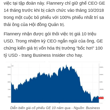
việc tại tập đoàn này. Flannery chỉ giữ ghế CEO GE
14 tháng trước khi bị cách chức vào tháng 10/2018
trong một cuộc bỏ phiếu với 100% phiếu nhất trí sa
thải ông của Hội đồng Quản trị.
Flannery nhận được gói thôi việc trị giá 10 triệu
USD. Trong nhiệm kỳ CEO ngắn ngủi của ông, GE
chứng kiến giá trị vốn hóa thị trường "bốc hơi" 100
tỷ USD - trang Business Insider cho hay.
Diễn biến giá cổ phiếu GE 10 năm qua - Nguồn: Business