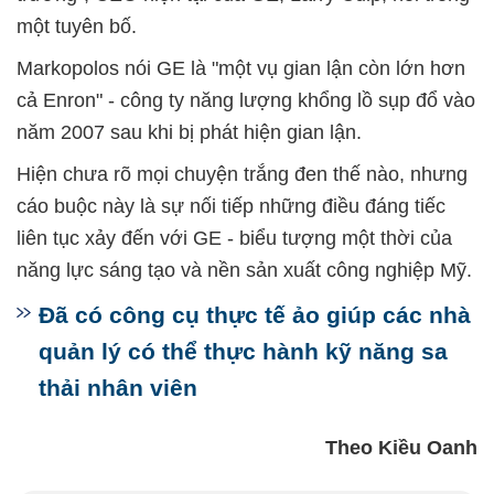
một tuyên bố.
Markopolos nói GE là "một vụ gian lận còn lớn hơn
cả Enron" - công ty năng lượng khổng lồ sụp đổ vào
năm 2007 sau khi bị phát hiện gian lận.
Hiện chưa rõ mọi chuyện trắng đen thế nào, nhưng
cáo buộc này là sự nối tiếp những điều đáng tiếc
liên tục xảy đến với GE - biểu tượng một thời của
năng lực sáng tạo và nền sản xuất công nghiệp Mỹ.
Đã có công cụ thực tế ảo giúp các nhà
quản lý có thể thực hành kỹ năng sa
thải nhân viên
Theo Kiều Oanh