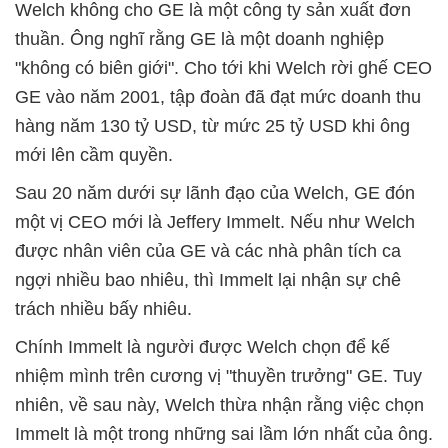
Welch không cho GE là một công ty sản xuất đơn
thuần. Ông nghĩ rằng GE là một doanh nghiệp
"không có biên giới". Cho tới khi Welch rời ghế CEO
GE vào năm 2001, tập đoàn đã đạt mức doanh thu
hàng năm 130 tỷ USD, từ mức 25 tỷ USD khi ông
mới lên cầm quyền.
Sau 20 năm dưới sự lãnh đạo của Welch, GE đón
một vị CEO mới là Jeffery Immelt. Nếu như Welch
được nhân viên của GE và các nhà phân tích ca
ngợi nhiều bao nhiêu, thì Immelt lại nhận sự chê
trách nhiều bấy nhiêu.
Chính Immelt là người được Welch chọn để kế
nhiệm mình trên cương vị "thuyền trưởng" GE. Tuy
nhiên, về sau này, Welch thừa nhận rằng việc chọn
Immelt là một trong những sai lầm lớn nhất của ông.