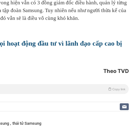
ong hiện vẫn có 3 đồng giám đốc điều hành, quản lý từng
 tập đoàn Samsung. Tuy nhiên nếu như người thừa kế của
 đó vẫn sẽ là điều vô cùng khó khăn.
 hoạt động đầu tư vì lãnh đạo cấp cao bị
Theo TVD
Copy link
,
msung
thái tử Samsung