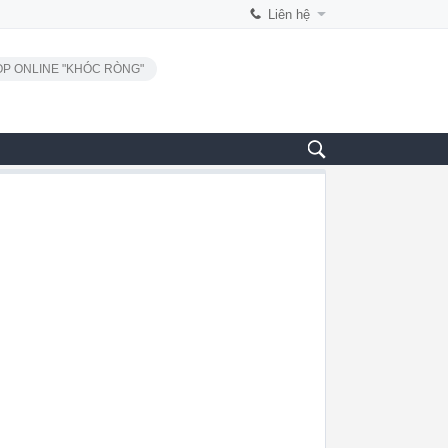
Liên hệ
P ONLINE "KHÓC RÒNG"