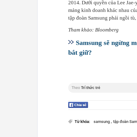
2014. Dưới quyền của Lee Jae-y
mảng kinh doanh khác nhau của
tập đoàn Samsung phải ngồi tù,
Tham khảo: Bloomberg
Samsung sẽ ngừng mọi
bắt giữ?
Theo
Trí thức trẻ
,
Từ khóa:
samsung
tập đoàn Sa