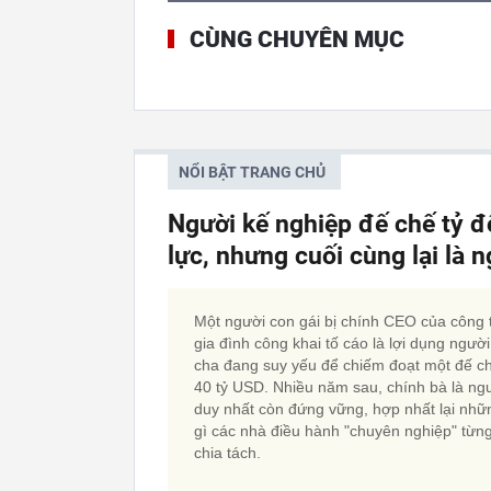
CÙNG CHUYÊN MỤC
NỔI BẬT TRANG CHỦ
Người kế nghiệp đế chế tỷ đ
lực, nhưng cuối cùng lại là 
Một người con gái bị chính CEO của công 
gia đình công khai tố cáo là lợi dụng người
cha đang suy yếu để chiếm đoạt một đế c
40 tỷ USD. Nhiều năm sau, chính bà là ng
duy nhất còn đứng vững, hợp nhất lại nhữ
gì các nhà điều hành "chuyên nghiệp" từn
chia tách.