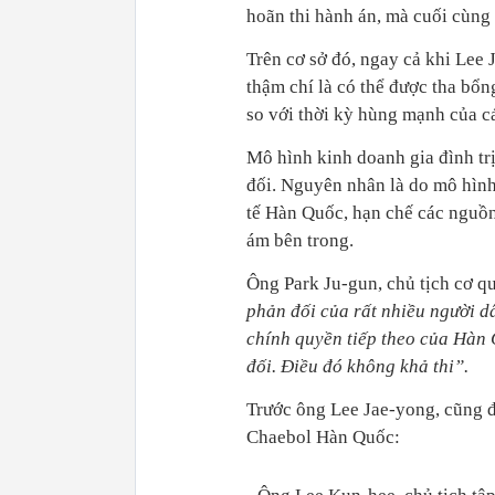
hoãn thi hành án, mà cuối cùng
Trên cơ sở đó, ngay cả khi Lee J
thậm chí là có thể được tha bổn
so với thời kỳ hùng mạnh của c
Mô hình kinh doanh gia đình tr
đối. Nguyên nhân là do mô hình
tế Hàn Quốc, hạn chế các nguồ
ám bên trong.
Ông Park Ju-gun, chủ tịch cơ q
phản đối của rất nhiều người d
chính quyền tiếp theo của Hàn 
đối. Điều đó không khả thi”.
Trước ông Lee Jae-yong, cũng đ
Chaebol Hàn Quốc: