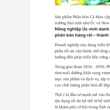
Sản phẩm Phân bón Cà Mau cập 
trường khó tính như Úc và New
Nông nghiệp Úc vinh danh 
phân bón hàng rời – thành 
Doanh nghiệp này đang triển kh
phần tối ưu vận hành, mở rộng
hướng đến phát triển bền vững
Trong giai đoạn 2026 - 2030, P
như nuôi dưỡng khát vọng vươn 
mục sản phẩm và dịch vụ, tập tr
cao chất lượng phân bón để đáp
Thứ 2 là đầu tư mạnh mẽ vào lĩ
tận dụng tối đa lợi thế từ hệ si
là khám phá cơ hội trong lĩnh v