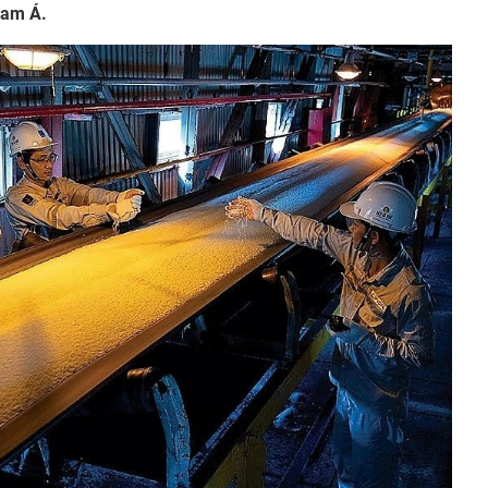
Nam Á.