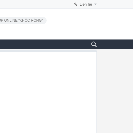
Liên hệ
P ONLINE "KHÓC RÒNG"