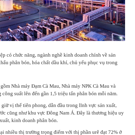
ệp có chức năng, ngành nghề kinh doanh chính về sản
khẩu phân bón, hóa chất dầu khí, chủ yếu phục vụ trong
áy gồm Nhà máy Đạm Cà Mau, Nhà máy NPK Cà Mau và
công suất lên đến gần 1,5 triệu tấn phân bón mỗi năm.
iữ vị thế tiên phong, dẫn đầu trong lĩnh vực sản xuất,
ước cũng như khu vực Đông Nam Á. Đây là thương hiệu uy
 xuất, kinh doanh phân bón.
i nhiều thị trường trọng điểm với thị phần urê đạt 72% ở