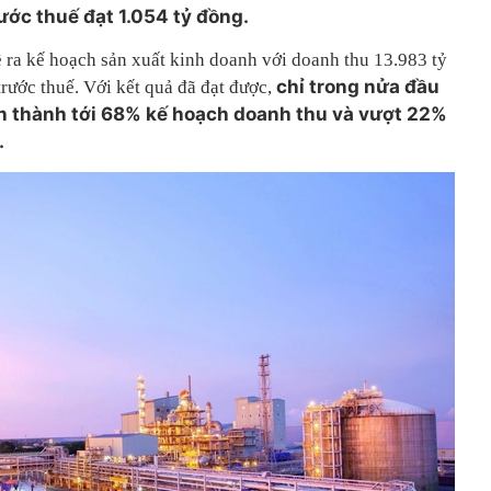
rước thuế đạt 1.054 tỷ đồng.
ra kế hoạch sản xuất kinh doanh với doanh thu 13.983 tỷ
chỉ trong nửa đầu
rước thuế. Với kết quả đã đạt được,
n thành tới 68% kế hoạch doanh thu và vượt 22%
.