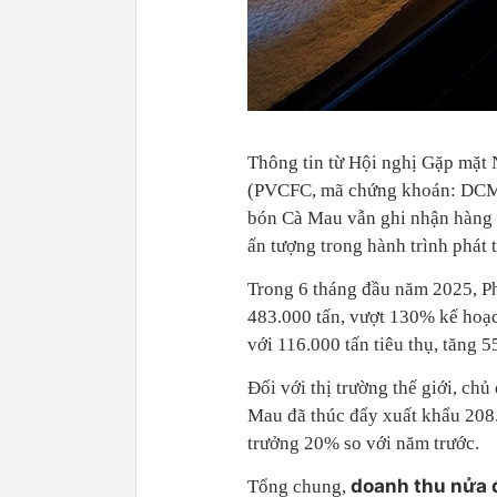
Thông tin từ Hội nghị Gặp mặt
(PVCFC, mã chứng khoán: DCM),
bón Cà Mau vẫn ghi nhận hàng l
ấn tượng trong hành trình phát
Trong 6 tháng đầu năm 2025, Ph
483.000 tấn, vượt 130% kế hoạ
với 116.000 tấn tiêu thụ, tăng 
Đối với thị trường thế giới, ch
Mau đã thúc đẩy xuất khẩu 208.
trưởng 20% so với năm trước.
doanh thu nửa đ
Tổng chung,