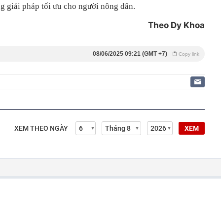
g giải pháp tối ưu cho người nông dân.
Theo Dy Khoa
08/06/2025 09:21 (GMT +7)
Copy link
XEM THEO NGÀY
XEM