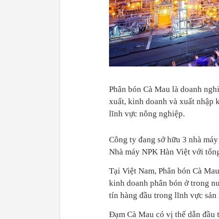
Phân bón Cà Mau là doanh nghi
xuất, kinh doanh và xuất nhập 
lĩnh vực nông nghiệp.
Công ty đang sở hữu 3 nhà m
Nhà máy NPK Hàn Việt với tổng 
Tại Việt Nam, Phân bón Cà Mau g
kinh doanh phân bón ở trong n
tín hàng đầu trong lĩnh vực sản
Đạm Cà Mau có vị thế dẫn đầu tạ