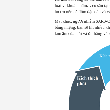
loại vi khuẩn, nấm… có sẵn tại 
ho trở nên có đờm đặc dần và v
Mặt khác, người nhiễm SARS-CoV
bằng miệng, bạn sẽ hít nhiều k
làm ẩm của mũi và đi thẳng vào