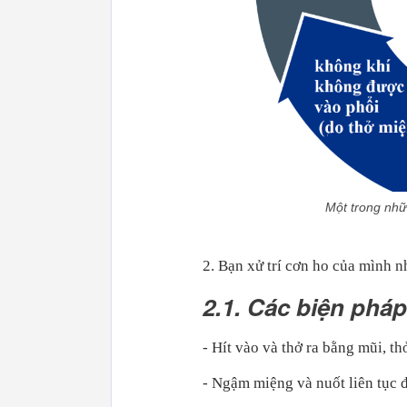
Một trong nh
2. Bạn xử trí cơn ho của mình n
2.1. Các biện phá
- Hít vào và thở ra bằng mũi, t
- Ngậm miệng và nuốt liên tục đ