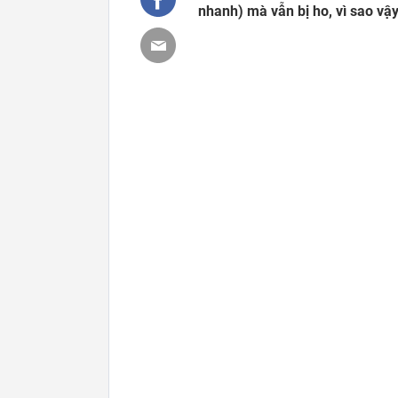
nhanh) mà vẫn bị ho, vì sao vậ