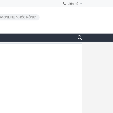
Liên hệ
P ONLINE "KHÓC RÒNG"