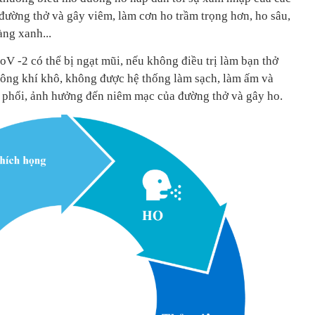
đường thở và gây viêm, làm cơn ho trầm trọng hơn, ho sâu,
àng xanh...
 -2 có thể bị ngạt mũi, nếu không điều trị làm bạn thở
hông khí khô, không được hệ thống làm sạch, làm ấm và
 phổi, ảnh hưởng đến niêm mạc của đường thở và gây ho.