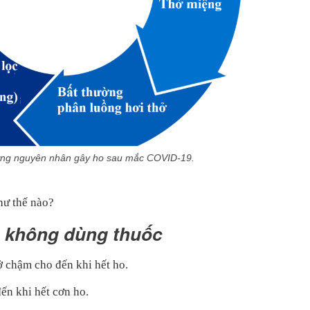
ững nguyên nhân gây ho sau mắc COVID-19.
hư thế nào?
p không dùng thuốc
hở chậm cho đến khi hết ho.
ến khi hết cơn ho.