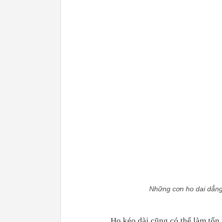
Những cơn ho dai dẳng
Ho kéo dài cũng có thể làm tổn