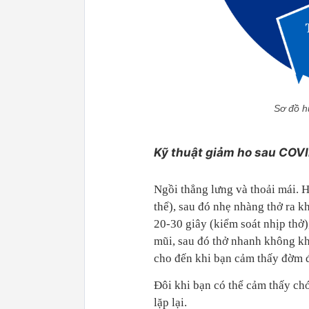
Sơ đồ h
Kỹ thuật giảm ho sau COVI
Ngồi thẳng lưng và thoải mái. H
thể), sau đó nhẹ nhàng thở ra kh
20-30 giây (kiểm soát nhịp thở),
mũi, sau đó thở nhanh không khí
cho đến khi bạn cảm thấy đờm 
Đôi khi bạn có thể cảm thấy chó
lặp lại.