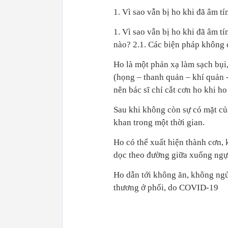
1. Vì sao vẫn bị ho khi đã âm 
1. Vì sao vẫn bị ho khi đã âm t
nào? 2.1. Các biện pháp không d
Ho là một phản xạ làm sạch bụi
(họng – thanh quản – khí quản -
nên bác sĩ chỉ cắt cơn ho khi h
Sau khi không còn sự có mặt củ
khan trong một thời gian.
Ho có thể xuất hiện thành cơn, 
dọc theo đường giữa xuống ng
Ho dẫn tới không ăn, không ngủ
thương ở phổi, do COVID-19