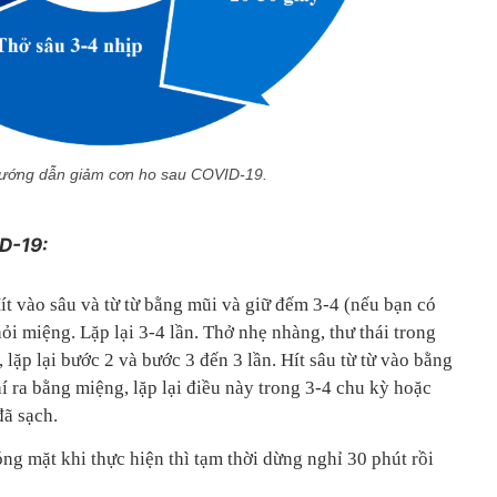
ướng dẫn giảm cơn ho sau COVID-19.
D-19:
ít vào sâu và từ từ bằng mũi và giữ đếm 3-4 (nếu bạn có
ỏi miệng. Lặp lại 3-4 lần. Thở nhẹ nhàng, thư thái trong
 lặp lại bước 2 và bước 3 đến 3 lần. Hít sâu từ từ vào bằng
 ra bằng miệng, lặp lại điều này trong 3-4 chu kỳ hoặc
đã sạch.
ng mặt khi thực hiện thì tạm thời dừng nghỉ 30 phút rồi