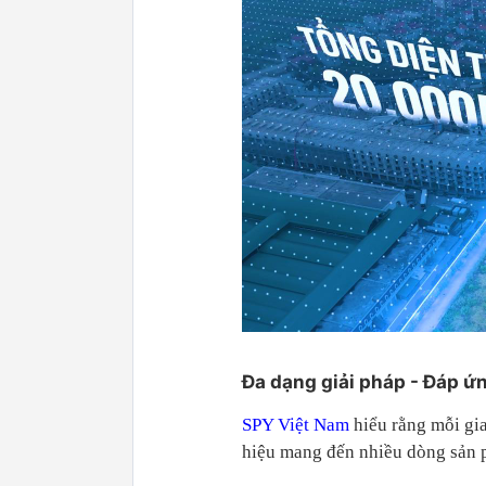
Đa dạng giải pháp - Đáp ứn
SPY Việt Nam
hiểu rằng mỗi gia
hiệu mang đến nhiều dòng sản 