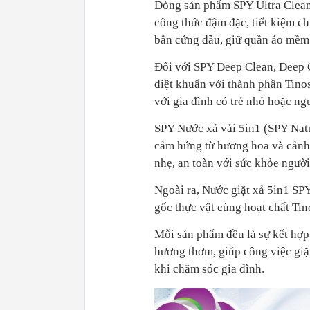
Dòng sản phẩm SPY Ultra Clean,
công thức đậm đặc, tiết kiệm chi
bẩn cứng đầu, giữ quần áo mềm 
Đối với SPY Deep Clean, Deep 
diệt khuẩn với thành phần Tino
với gia đình có trẻ nhỏ hoặc ng
SPY Nước xả vải 5in1 (SPY Natur
cảm hứng từ hương hoa và cảnh s
nhẹ, an toàn với sức khỏe người
Ngoài ra, Nước giặt xả 5in1 SP
gốc thực vật cùng hoạt chất Tin
Mỗi sản phẩm đều là sự kết hợp 
hương thơm, giúp công việc giặ
khi chăm sóc gia đình.