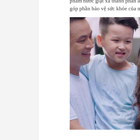
phẩm nước giặt xả thành phần a
góp phần bảo vệ sức khỏe của n