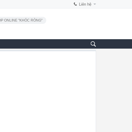
Liên hệ
P ONLINE "KHÓC RÒNG"