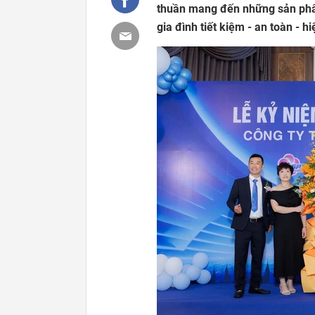
thuần mang đến những sản phẩm
gia đình tiết kiệm - an toàn - h