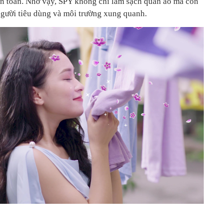
n toàn. Nhờ vậy, SPY không chỉ làm sạch quần áo mà còn
gười tiêu dùng và môi trường xung quanh.