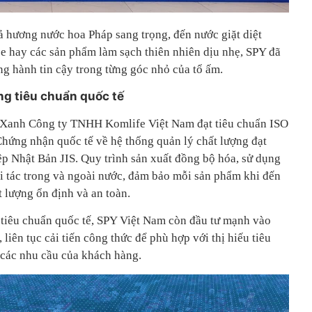
 hương nước hoa Pháp sang trọng, đến nước giặt diệt
e hay các sản phẩm làm sạch thiên nhiên dịu nhẹ, SPY đã
ng hành tin cậy trong từng góc nhỏ của tổ ấm.
g tiêu chuẩn quốc tế
 Xanh Công ty TNHH Komlife Việt Nam đạt tiêu chuẩn ISO
hứng nhận quốc tế về hệ thống quản lý chất lượng đạt
p Nhật Bản JIS. Quy trình sản xuất đồng bộ hóa, sử dụng
ối tác trong và ngoài nước, đảm bảo mỗi sản phẩm khi đến
t lượng ổn định và an toàn.
tiêu chuẩn quốc tế, SPY Việt Nam còn đầu tư mạnh vào
liên tục cải tiến công thức để phù hợp với thị hiếu tiêu
 các nhu cầu của khách hàng.