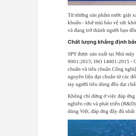
Từ những sản phẩm nước giặt xả
khuẩn - khử mùi bảo vệ sức khỏ
và đang trở thành người bạn đồ
Chất lượng khẳng định bằn
SPY được sản xuất tại Nhà máy
9001:2015; ISO 14001:2015 - C
chuẩn và tiêu chuẩn Công nghiệ
nguyên liệu đạt chuẩn từ các đ
tay người tiêu dùng đều đạt chấ
Không chỉ dừng ở việc đáp ứng 
nghiên cứu và phát triển (R&D), 
dùng Việt, đáp ứng đầy đủ nhất