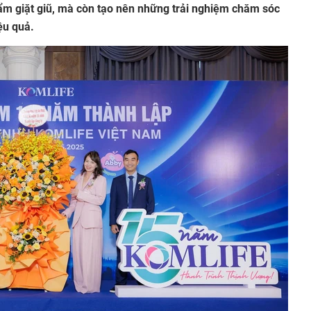
 giặt giũ, mà còn tạo nên những trải nghiệm chăm sóc
iệu quả.