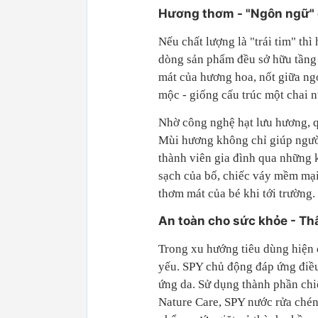
Hương thơm - "Ngôn ngữ"
Nếu chất lượng là "trái tim" t
dòng sản phẩm đều sở hữu tầng 
mát của hương hoa, nốt giữa ngọ
mộc - giống cấu trúc một chai 
Nhờ công nghệ hạt lưu hương, qu
Mùi hương không chỉ giúp người
thành viên gia đình qua những 
sạch của bố, chiếc váy mềm mạ
thơm mát của bé khi tới trường.
An toàn cho sức khỏe - Th
Trong xu hướng tiêu dùng hiện đ
yếu. SPY chủ động đáp ứng điều
ứng da. Sử dụng thành phần chi
Nature Care, SPY nước rửa chén 