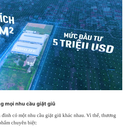
g mọi nhu cầu giặt giũ
 đình có một nhu cầu giặt giũ khác nhau. Vì thế, thương
phẩm chuyên biệt: