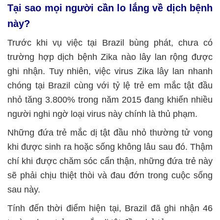
Tại sao mọi người cần lo lắng về dịch bệnh
này?
Trước khi vụ việc tại Brazil bùng phát, chưa có
trường hợp dịch bệnh Zika nào lây lan rộng được
ghi nhận. Tuy nhiên, việc virus Zika lây lan nhanh
chóng tại Brazil cùng với tỷ lệ trẻ em mắc tật đầu
nhỏ tăng 3.800% trong năm 2015 đang khiến nhiều
người nghi ngờ loại virus này chính là thủ phạm.
Những đứa trẻ mắc dị tật đầu nhỏ thường tử vong
khi được sinh ra hoặc sống không lâu sau đó. Thậm
chí khi được chăm sóc cẩn thận, những đứa trẻ này
sẽ phải chịu thiệt thòi và đau đớn trong cuộc sống
sau này.
Tính đến thời điểm hiện tại, Brazil đã ghi nhận 46