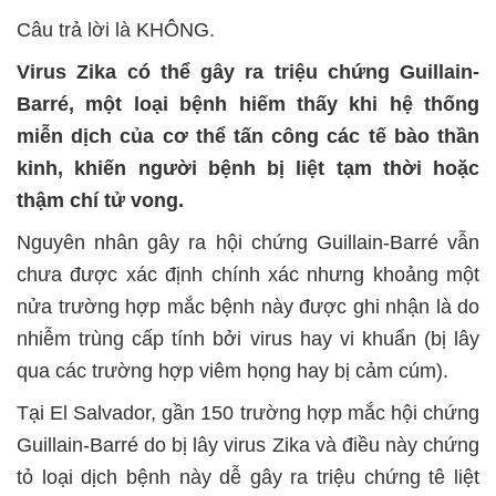
Câu trả lời là KHÔNG.
Virus Zika có thể gây ra triệu chứng Guillain-
Barré, một loại bệnh hiếm thấy khi hệ thống
miễn dịch của cơ thể tấn công các tế bào thần
kinh, khiến người bệnh bị liệt tạm thời hoặc
thậm chí tử vong.
Nguyên nhân gây ra hội chứng Guillain-Barré vẫn
chưa được xác định chính xác nhưng khoảng một
nửa trường hợp mắc bệnh này được ghi nhận là do
nhiễm trùng cấp tính bởi virus hay vi khuẩn (bị lây
qua các trường hợp viêm họng hay bị cảm cúm).
Tại El Salvador, gần 150 trường hợp mắc hội chứng
Guillain-Barré do bị lây virus Zika và điều này chứng
tỏ loại dịch bệnh này dễ gây ra triệu chứng tê liệt