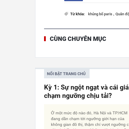
,
Từ khóa:
khủng bố paris
Quân độ
CÙNG CHUYÊN MỤC
NỔI BẬT TRANG CHỦ
Kỳ 1: Sự ngột ngạt và cái gi
chạm ngưỡng chịu tải?
Ở một mức độ nào đó, Hà Nội và TP.HCM
đang dần chạm tới ngưỡng giới hạn của
không gian đô thị, thậm chí vượt ngưỡng c