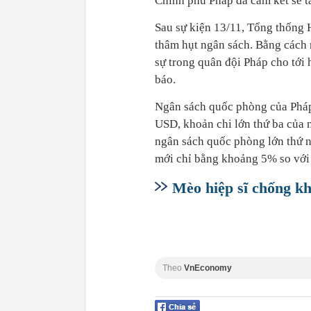
Chính phủ Pháp đã cam kết sẽ t
Sau sự kiện 13/11, Tổng thống 
thâm hụt ngân sách. Bằng cách 
sự trong quân đội Pháp cho tới 
báo.
Ngân sách quốc phòng của Pháp 
USD, khoản chi lớn thứ ba của n
ngân sách quốc phòng lớn thứ 
mới chỉ bằng khoảng 5% so với
Mèo hiệp sĩ chống kh
Theo
VnEconomy