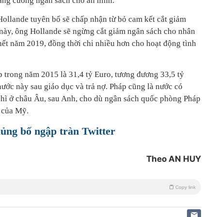
ăng cường ngân sách cho an ninh.
Hollande tuyên bố sẽ chấp nhận từ bỏ cam kết cắt giảm
này, ông Hollande sẽ ngừng cắt giảm ngân sách cho nhân
hết năm 2019, đồng thời chi nhiều hơn cho hoạt động tình
trong năm 2015 là 31,4 tỷ Euro, tương đương 33,5 tỷ
ước này sau giáo dục và trả nợ. Pháp cũng là nước có
nhì ở châu Âu, sau Anh, cho dù ngân sách quốc phòng Pháp
 của Mỹ.
ủng bố ngập tràn Twitter
Theo AN HUY
Copy link