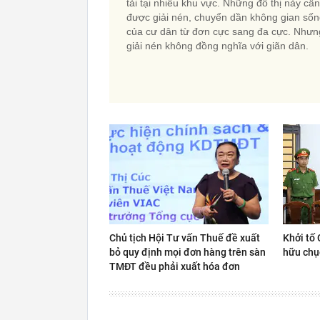
tải tại nhiều khu vực. Những đô thị này cần
được giải nén, chuyển dần không gian số
của cư dân từ đơn cực sang đa cực. Nhưn
giải nén không đồng nghĩa với giãn dân.
Chủ tịch Hội Tư vấn Thuế đề xuất
Khởi tố 
bỏ quy định mọi đơn hàng trên sàn
hữu chụ
TMĐT đều phải xuất hóa đơn