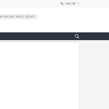
Liên hệ
P ONLINE "KHÓC RÒNG"