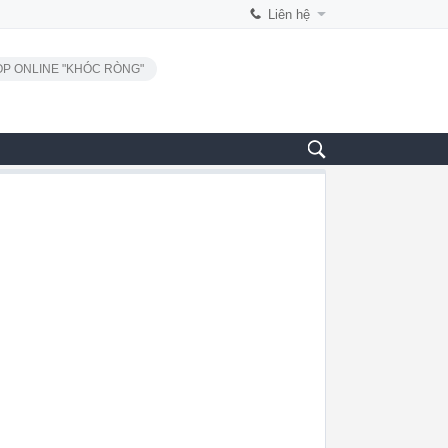
Liên hệ
P ONLINE "KHÓC RÒNG"