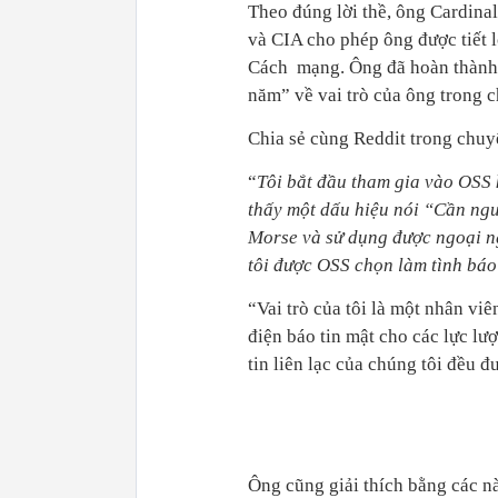
Theo đúng lời thề, ông Cardinal
và CIA cho phép ông được tiết 
Cách mạng. Ông đã hoàn thành 
năm” về vai trò của ông trong ch
Chia sẻ cùng Reddit trong chu
“
Tôi bắt đầu tham gia vào OSS 
thấy một dấu hiệu nói “Cần ngư
Morse và sử dụng được ngoại ng
tôi được OSS chọn làm tình báo t
“Vai trò của tôi là một nhân viê
điện báo tin mật cho các lực lư
tin liên lạc của chúng tôi đều đ
Ông cũng giải thích bằng các n