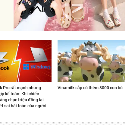
 Pro rất mạnh nhưng
Vinamilk sắp có thêm 8000 con bò
p kế toán: Khi chiếc
àng chục triệu đồng lại
ết sai bài toán của người