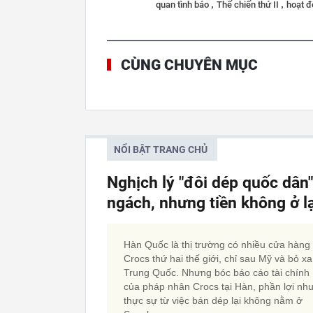
,
,
quan tình báo
Thế chiến thứ II
hoạt 
CÙNG CHUYÊN MỤC
NỔI BẬT TRANG CHỦ
Nghịch lý "đôi dép quốc dân
ngách, nhưng tiền không ở l
Hàn Quốc là thị trường có nhiều cửa hàng
Crocs thứ hai thế giới, chỉ sau Mỹ và bỏ xa
Trung Quốc. Nhưng bóc báo cáo tài chính
của pháp nhân Crocs tại Hàn, phần lợi nh
thực sự từ việc bán dép lại không nằm ở