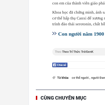
con em của thành viên giáo phá
Khoa học đã chứng minh, ánh s
cơ thể hấp thụ Canxi để xương r
trình đào thải serotonin, chất h
Con người năm 1900 
Theo
Theo Trí Thức Trẻ/GenK
,
Từ khóa:
cơ thể người
người Đa
CÙNG CHUYÊN MỤC