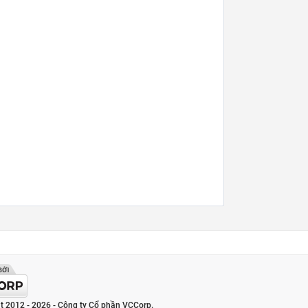
t 2012 - 2026 - Công ty Cổ phần VCCorp.