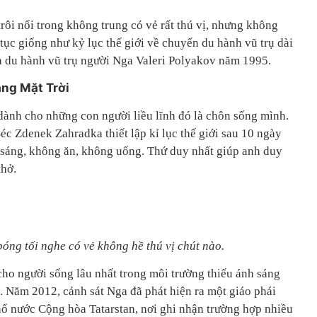
rôi nổi trong không trung có vẻ rất thú vị, nhưng không
 tục giống như kỷ lục thế giới về chuyến du hành vũ trụ dài
hà du hành vũ trụ người Nga Valeri Polyakov năm 1995.
ng Mặt Trời
ành cho những con người liều lĩnh đó là chôn sống mình.
c Zdenek Zahradka thiết lập kỉ lục thế giới sau 10 ngày
 sáng, không ăn, không uống. Thứ duy nhất giúp anh duy
thở.
óng tối nghe có vẻ không hề thú vị chút nào.
 cho người sống lâu nhất trong môi trường thiếu ánh sáng
. Năm 2012, cảnh sát Nga đã phát hiện ra một giáo phái
thổ nước Cộng hòa Tatarstan, nơi ghi nhận trường hợp nhiều