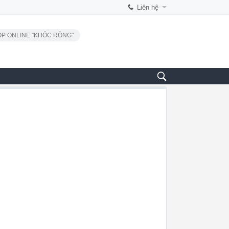
Liên hệ
P ONLINE "KHÓC RÒNG"