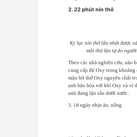
2. 22 phút nín thở
Kỷ lục nín thở lâu nhất được x
một thợ lặn tự do người
Theo các nhà nghiên cứu, não 
cung cấp đủ Oxy trong khoảng 4
màn hít thở Oxy nguyên chất tr
anh bão hòa với khí Oxy và vì t
anh đang lặn sâu dưới nước.
3. 18 ngày nhịn ăn, uống