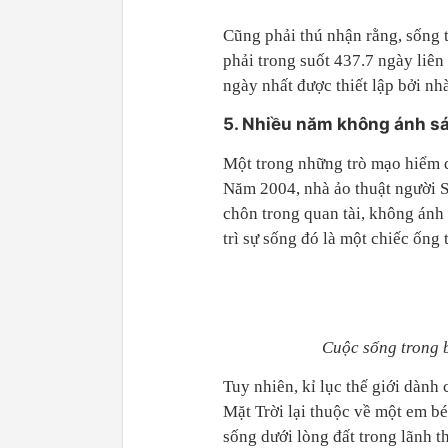
Cũng phải thú nhận rằng, sống t
phải trong suốt 437.7 ngày liên
ngày nhất được thiết lập bởi n
5. Nhiều năm không ánh sá
Một trong những trò mạo hiểm d
Năm 2004, nhà ảo thuật người Sé
chôn trong quan tài, không ánh
trì sự sống đó là một chiếc ống 
Cuộc sống trong b
Tuy nhiên, kỉ lục thế giới dành
Mặt Trời lại thuộc về một em bé
sống dưới lòng đất trong lãnh 