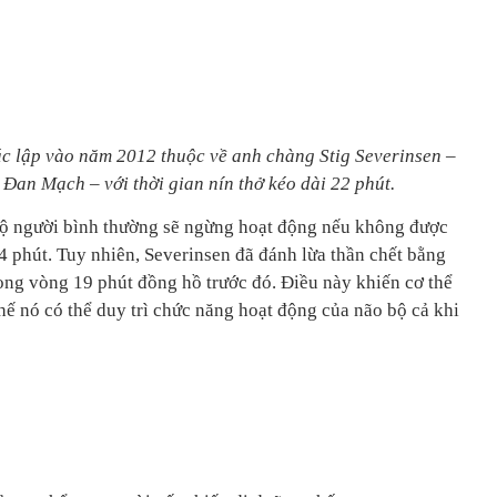
ác lập vào năm 2012 thuộc về anh chàng Stig Severinsen –
 Đan Mạch – với thời gian nín thở kéo dài 22 phút.
bộ người bình thường sẽ ngừng hoạt động nếu không được
 phút. Tuy nhiên, Severinsen đã đánh lừa thần chết bằng
ong vòng 19 phút đồng hồ trước đó. Điều này khiến cơ thể
hế nó có thể duy trì chức năng hoạt động của não bộ cả khi