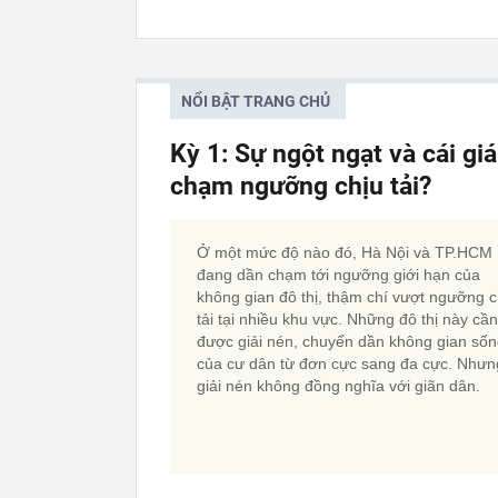
NỔI BẬT TRANG CHỦ
Kỳ 1: Sự ngột ngạt và cái gi
chạm ngưỡng chịu tải?
Ở một mức độ nào đó, Hà Nội và TP.HCM
đang dần chạm tới ngưỡng giới hạn của
không gian đô thị, thậm chí vượt ngưỡng c
tải tại nhiều khu vực. Những đô thị này cần
được giải nén, chuyển dần không gian số
của cư dân từ đơn cực sang đa cực. Nhưn
giải nén không đồng nghĩa với giãn dân.