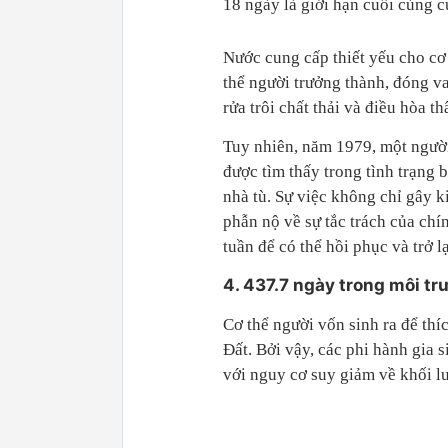
18 ngày là giới hạn cuối cùng c
Nước cung cấp thiết yếu cho cơ
thể người trưởng thành, đóng va
rửa trôi chất thải và điều hòa th
Tuy nhiên, năm 1979, một người
được tìm thấy trong tình trạng
nhà tù. Sự việc không chỉ gây k
phẫn nộ về sự tắc trách của ch
tuần để có thể hồi phục và trở l
4. 437.7 ngày trong môi tr
Cơ thể người vốn sinh ra để thí
Đất. Bởi vậy, các phi hành gia 
với nguy cơ suy giảm về khối l