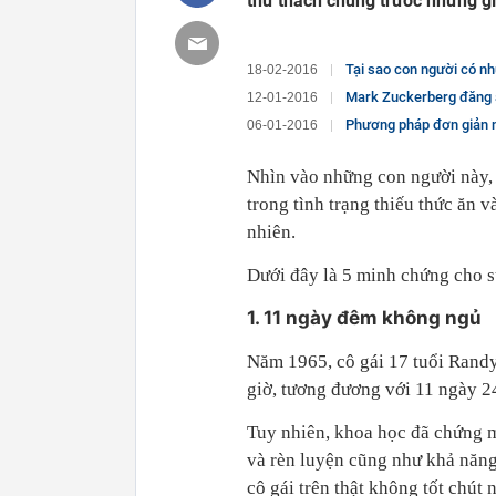
thử thách chúng trước những gi
Tại sao con người có nhữn
18-02-2016
Mark Zuckerberg đăng ả
12-01-2016
Phương pháp đơn giản nà
06-01-2016
Nhìn vào những con người này, t
trong tình trạng thiếu thức ăn 
nhiên.
Dưới đây là 5 minh chứng cho s
1. 11 ngày đêm không ngủ
Năm 1965, cô gái 17 tuổi Randy
giờ, tương đương với 11 ngày 2
Tuy nhiên, khoa học đã chứng m
và rèn luyện cũng như khả năng 
cô gái trên thật không tốt chút 