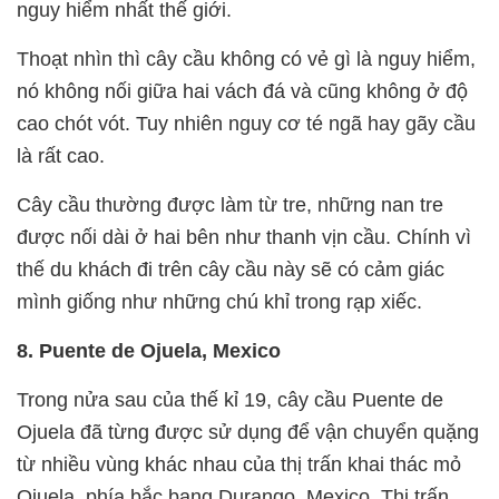
nguy hiểm nhất thế giới.
Thoạt nhìn thì cây cầu không có vẻ gì là nguy hiểm,
nó không nối giữa hai vách đá và cũng không ở độ
cao chót vót. Tuy nhiên nguy cơ té ngã hay gãy cầu
là rất cao.
Cây cầu thường được làm từ tre, những nan tre
được nối dài ở hai bên như thanh vịn cầu. Chính vì
thế du khách đi trên cây cầu này sẽ có cảm giác
mình giống như những chú khỉ trong rạp xiếc.
8. Puente de Ojuela, Mexico
Trong nửa sau của thế kỉ 19, cây cầu Puente de
Ojuela đã từng được sử dụng để vận chuyển quặng
từ nhiều vùng khác nhau của thị trấn khai thác mỏ
Ojuela, phía bắc bang Durango, Mexico. Thị trấn