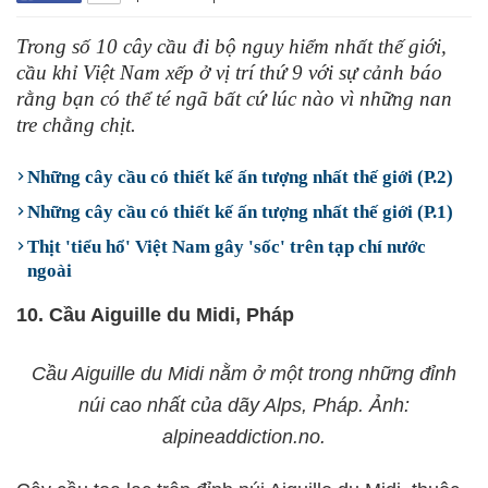
Trong số 10 cây cầu đi bộ nguy hiểm nhất thế giới,
cầu khỉ Việt Nam xếp ở vị trí thứ 9 với sự cảnh báo
rằng bạn có thể té ngã bất cứ lúc nào vì những nan
tre chằng chịt.
Những cây cầu có thiết kế ấn tượng nhất thế giới (P.2)
Những cây cầu có thiết kế ấn tượng nhất thế giới (P.1)
Thịt 'tiểu hổ' Việt Nam gây 'sốc' trên tạp chí nước
ngoài
10. Cầu Aiguille du Midi, Pháp
Cầu Aiguille du Midi nằm ở một trong những đỉnh
núi cao nhất của dãy Alps, Pháp. Ảnh:
alpineaddiction.no.