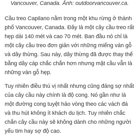
Vancouver, Canada. Ảnh: outdoorvancouver.ca.
Cầu treo Capilano nằm trong một khu rừng ở thành
phố Vancouver, Canada. Đây là một cây cầu treo rất
hẹp dài 140 mét và cao 70 mét. Ban đầu nó chỉ là
một cây cầu treo đơn giản với những miếng ván gỗ
và dây thừng. Sau này, dây thừng đã được thay thế
bằng dây cáp chắc chắn hơn nhưng mặt cầu vẫn là
những ván gỗ hẹp.
Tuy nhiên điều thú vị nhất nhưng cũng đáng sợ nhất
của cây cầu này chính là độ cong. Nó gần như là
một đường cong tuyệt hảo vòng theo các vách đá
và thu hút không ít khách du lịch. Tuy nhiên chắc
chắn cây cầu này sẽ không dành cho những người
yếu tim hay sợ độ cao.