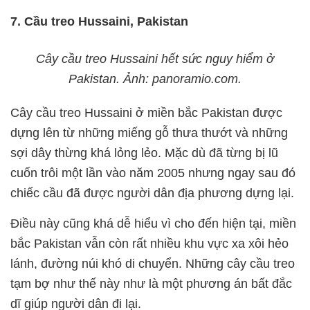
7. Cầu treo Hussaini, Pakistan
Cây cầu treo Hussaini hết sức nguy hiểm ở
Pakistan. Ảnh: panoramio.com.
Cây cầu treo Hussaini ở miền bắc Pakistan được
dựng lên từ những miếng gỗ thưa thướt và những
sợi dây thừng khá lỏng lẻo. Mặc dù đã từng bị lũ
cuốn trôi một lần vào năm 2005 nhưng ngay sau đó
chiếc cầu đã được người dân địa phương dựng lại.
Điều này cũng khá dễ hiểu vì cho đến hiện tại, miền
bắc Pakistan vẫn còn rất nhiều khu vực xa xôi hẻo
lánh, đường núi khó di chuyển. Những cây cầu treo
tạm bợ như thế này như là một phương án bất đắc
dĩ giúp người dân đi lại.