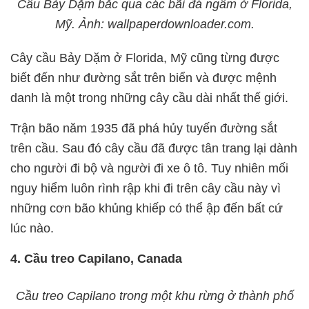
Cầu Bảy Dặm bắc qua các bãi đá ngầm ở Florida,
Mỹ. Ảnh: wallpaperdownloader.com.
Cây cầu Bảy Dặm ở Florida, Mỹ cũng từng được
biết đến như đường sắt trên biển và được mệnh
danh là một trong những cây cầu dài nhất thế giới.
Trận bão năm 1935 đã phá hủy tuyến đường sắt
trên cầu. Sau đó cây cầu đã được tân trang lại dành
cho người đi bộ và người đi xe ô tô. Tuy nhiên mối
nguy hiểm luôn rình rập khi đi trên cây cầu này vì
những cơn bão khủng khiếp có thể ập đến bất cứ
lúc nào.
4. Cầu treo Capilano, Canada
Cầu treo Capilano trong một khu rừng ở thành phố