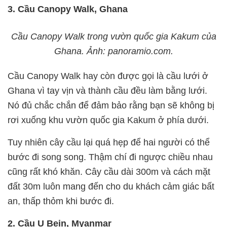
3. Cầu Canopy Walk, Ghana
Cầu Canopy Walk trong vườn quốc gia Kakum của
Ghana. Ảnh: panoramio.com.
Cầu Canopy Walk hay còn được gọi là cầu lưới ở
Ghana vì tay vịn và thành cầu đều làm bằng lưới.
Nó đủ chắc chắn để đảm bảo rằng bạn sẽ không bị
rơi xuống khu vườn quốc gia Kakum ở phía dưới.
Tuy nhiên cây cầu lại quá hẹp để hai người có thể
bước đi song song. Thậm chí đi ngược chiều nhau
cũng rất khó khăn. Cây cầu dài 300m và cách mặt
đất 30m luôn mang đến cho du khách cảm giác bất
an, thấp thỏm khi bước đi.
2. Cầu U Bein, Myanmar