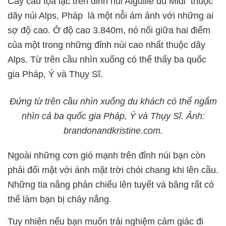
Cây cầu tọa lạc trên đỉnh núi Aiguille du Midi thuộc
dãy núi Alps, Pháp là một nỗi ám ảnh với những ai
sợ độ cao. Ở độ cao 3.840m, nó nối giữa hai điểm
của một trong những đỉnh núi cao nhất thuộc dãy
Alps. Từ trên cầu nhìn xuống có thể thấy ba quốc
gia Pháp, Ý và Thụy Sĩ.
Đứng từ trên cầu nhìn xuống du khách có thể ngắm
nhìn cả ba quốc gia Pháp, Ý và Thụy Sĩ. Ảnh:
brandonandkristine.com.
Ngoài những cơn gió mạnh trên đỉnh núi bạn còn
phải đối mặt với ánh mặt trời chói chang khi lên cầu.
Những tia nắng phản chiếu lên tuyết và băng rất có
thể làm bạn bị cháy nắng.
Tuy nhiên nếu bạn muốn trải nghiệm cảm giác đi