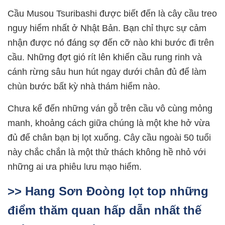
Cầu Musou Tsuribashi được biết đến là cây cầu treo
nguy hiểm nhất ở Nhật Bản. Bạn chỉ thực sự cảm
nhận được nó đáng sợ đến cỡ nào khi bước đi trên
cầu. Những đợt gió rít lên khiến cầu rung rinh và
cánh rừng sâu hun hút ngay dưới chân đủ để làm
chùn bước bất kỳ nhà thám hiểm nào.
Chưa kể đến những ván gỗ trên cầu vô cùng mỏng
manh, khoảng cách giữa chúng là một khe hở vừa
đủ để chân bạn bị lọt xuống. Cây cầu ngoài 50 tuổi
này chắc chắn là một thử thách không hề nhỏ với
những ai ưa phiêu lưu mạo hiểm.
>> Hang Sơn Đoòng lọt top những
điểm thăm quan hấp dẫn nhất thế