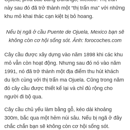
này sau đó đã trở thành một “thị trấn ma” với những
khu mỏ khai thác cạn kiệt bị bỏ hoang.
Nếu bị ngã ở cầu Puente de Ojuela, Mexico bạn sẽ
không còn cơ hội sống sót. Ảnh: forocoches.com
Cây cầu được xây dựng vào năm 1898 khi các khu
mỏ vẫn còn hoạt động. Nhưng sau đó nó vào năm
1991, nó đã trở thành một địa điểm thu hút khách
du lịch cùng với thị trấn ma Ojuela. Cũng trong năm
đó cây cầu được thiết kế lại và chỉ đủ rộng cho
người đi bộ qua.
Cây cầu chủ yếu làm bằng gỗ, kéo dài khoảng
300m, bắc qua một hẻm núi sâu. Nếu bị ngã ở đây
chắc chắn bạn sẽ không còn cơ hội sống sót.