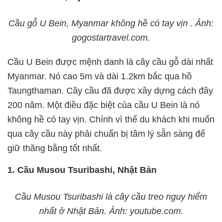
Cầu gỗ U Bein, Myanmar không hề có tay vịn . Ảnh:
gogostartravel.com.
Cầu U Bein được mệnh danh là cây cầu gỗ dài nhất
Myanmar. Nó cao 5m và dài 1.2km bắc qua hồ
Taungthaman. Cây cầu đã được xây dựng cách đây
200 năm. Một điều đặc biệt của cầu U Bein là nó
không hề có tay vịn. Chính vì thế du khách khi muốn
qua cây cầu này phải chuẩn bị tâm lý sẵn sàng để
giữ thăng bằng tốt nhất.
1. Cầu Musou Tsuribashi, Nhật Bản
Cầu Musou Tsuribashi là cây cầu treo nguy hiểm
nhất ở Nhật Bản. Ảnh: youtube.com.