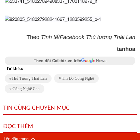
Theo
Tinh tế/Facebook Thủ tướng Thái Lan
tanhoa
Theo dõi Cafebiz.vn trên
Từ khóa:
Thủ Tướng Thái Lan
Tín Đồ Công Nghệ
Công Nghệ Cao
TIN CÙNG CHUYÊN MỤC
ĐỌC THÊM
Lên đầu trang