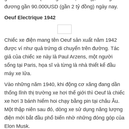
đương gần 90.000USD (gần 2 tỷ đồng) ngày nay.
Oeuf Electrique 1942
Chiếc xe điện mang tên Oeuf sản xuất năm 1942
được ví như quả trứng di chuyển trên đường. Tác
giả của chiếc xe này là Paul Arzens, một người
sống tại Paris, họa sĩ và từng là nhà thiết kế đầu
máy xe lửa.
Vào những năm 1940, khi động cơ xăng đang dần
thống lĩnh thị trường xe hơi thế giới thì Oeuf là chiếc
xe hơi 3 bánh hiếm hoi chạy bằng pin tại châu Âu.
Một thập niên sau đó, dòng xe sử dụng năng lượng
điện mới bắt đầu phổ biến nhờ những đóng góp của
Elon Musk.