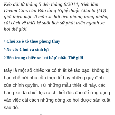
Kéo dài từ tháng 5 đến tháng 9/2014, triển lãm
Dream Cars của Bảo tàng Nghệ thuật Atlanta (Mỹ)
giới thiệu một số mẫu xe hơi tiên phong trong những
cải cách về thiết kế suốt lịch sử phát triển ngành xe
hơi thế giới.
Chơi xe ô tô theo phong thủy
Xe cổ: Chơi và sinh lợi
Bên trong chiếc xe 'cơ bắp' nhất Thế giới
Đây là một số chiếc xe có thiết kế táo bạo, không bị
hạn chế bởi nhu cầu thực tế hay những quy định
của chính quyền. Từ những mẫu thiết kế này, các
hãng xe đã chiết lọc ra chi tiết độc đáo để ứng dụng
vào việc cải cách những dòng xe hơi được sản xuất
sau đó.