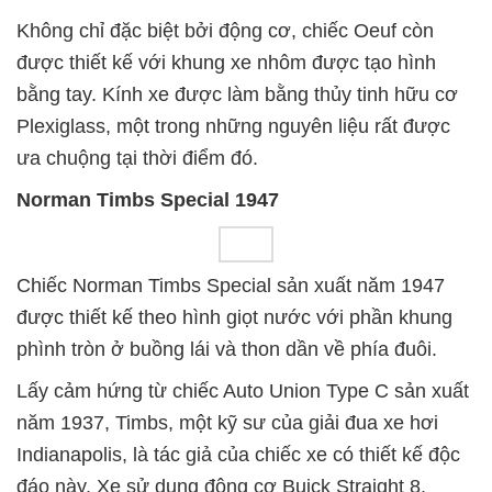
Không chỉ đặc biệt bởi động cơ, chiếc Oeuf còn
được thiết kế với khung xe nhôm được tạo hình
bằng tay. Kính xe được làm bằng thủy tinh hữu cơ
Plexiglass, một trong những nguyên liệu rất được
ưa chuộng tại thời điểm đó.
Norman Timbs Special 1947
Chiếc Norman Timbs Special sản xuất năm 1947
được thiết kế theo hình giọt nước với phần khung
phình tròn ở buồng lái và thon dần về phía đuôi.
Lấy cảm hứng từ chiếc Auto Union Type C sản xuất
năm 1937, Timbs, một kỹ sư của giải đua xe hơi
Indianapolis, là tác giả của chiếc xe có thiết kế độc
đáo này. Xe sử dụng động cơ Buick Straight 8.