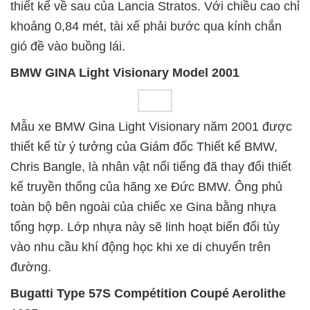
thiết kế về sau của Lancia Stratos. Với chiều cao chỉ
khoảng 0,84 mét, tài xế phải bước qua kính chắn
gió đề vào buồng lái.
BMW GINA Light Visionary Model 2001
Mẫu xe BMW Gina Light Visionary năm 2001 được
thiết kế từ ý tưởng của Giám đốc Thiết kế BMW,
Chris Bangle, là nhân vật nổi tiếng đã thay đổi thiết
kế truyền thống của hãng xe Đức BMW. Ông phủ
toàn bộ bên ngoài của chiếc xe Gina bằng nhựa
tổng hợp. Lớp nhựa này sẽ linh hoạt biến đổi tùy
vào nhu cầu khí động học khi xe di chuyển trên
đường.
Bugatti Type 57S Compétition Coupé Aerolithe