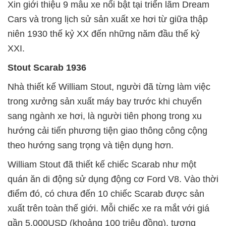
Xin giới thiệu 9 mẫu xe nổi bật tại triển lãm Dream
Cars và trong lịch sử sản xuất xe hơi từ giữa thập
niên 1930 thế kỷ XX đến những năm đầu thế kỷ
XXI.
Stout Scarab 1936
Nhà thiết kế William Stout, người đã từng làm việc
trong xưởng sản xuất máy bay trước khi chuyển
sang ngành xe hơi, là người tiên phong trong xu
hướng cải tiến phương tiện giao thông công cộng
theo hướng sang trọng và tiện dụng hơn.
William Stout đã thiết kế chiếc Scarab như một
quán ăn di động sử dụng động cơ Ford V8. Vào thời
điểm đó, có chưa đến 10 chiếc Scarab được sản
xuất trên toàn thế giới. Mỗi chiếc xe ra mắt với giá
gần 5.000USD (khoảng 100 triệu đồng), tương