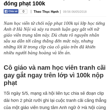
đóng phạt 100k
|
|
0
Theo Thục Hạnh
09:56 06/05/2018
Nam học viên từ chối nộp phạt 100k tại lớp học tiếng
Anh ở Hà Nội và xảy ra tranh luận gay gắt với nữ
giáo viên trung tâm này. Dù chưa rõ nguyên nhân
sâu xa dẫn tới căng thẳng đến mức này, nhưng
những lời lẽ trong clip của cô giáo trên đã khiến
nhiều người bàng hoàng và lên án.
Cô giáo và nam học viên tranh cãi
gay gắt ngay trên lớp vì 100k nộp
phạt
Tối ngày 5/5, mạng xã hội liên tục chia sẻ đoạn clip
dài hơn 2 phút rưỡi ghi lại cuộc tranh cãi căng thẳng
của một giáo viên trung tâm Anh ngữ ở Hà Nội cùng