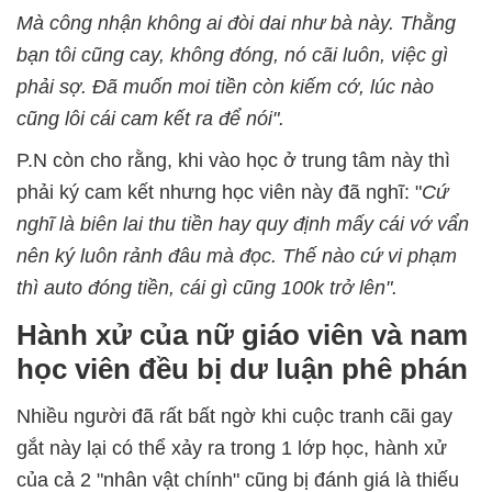
Mà công nhận không ai đòi dai như bà này. Thằng
bạn tôi cũng cay, không đóng, nó cãi luôn, việc gì
phải sợ. Đã muốn moi tiền còn kiếm cớ, lúc nào
cũng lôi cái cam kết ra để nói".
P.N còn cho rằng, khi vào học ở trung tâm này thì
phải ký cam kết nhưng học viên này đã nghĩ: "
Cứ
nghĩ là biên lai thu tiền hay quy định mấy cái vớ vẩn
nên ký luôn rảnh đâu mà đọc. Thế nào cứ vi phạm
thì auto đóng tiền, cái gì cũng 100k trở lên".
Hành xử của nữ giáo viên và nam
học viên đều bị dư luận phê phán
Nhiều người đã rất bất ngờ khi cuộc tranh cãi gay
gắt này lại có thể xảy ra trong 1 lớp học, hành xử
của cả 2 "nhân vật chính" cũng bị đánh giá là thiếu