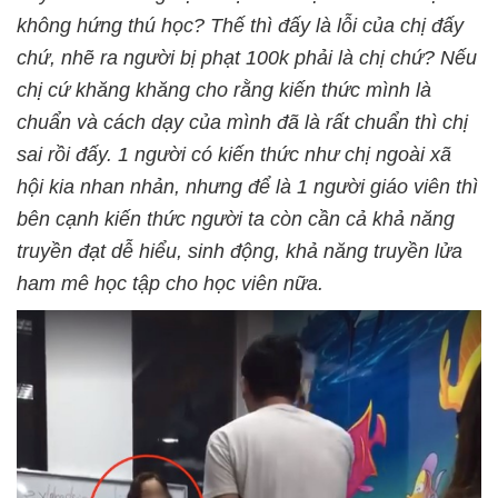
không hứng thú học? Thế thì đấy là lỗi của chị đấy
chứ, nhẽ ra người bị phạt 100k phải là chị chứ? Nếu
chị cứ khăng khăng cho rằng kiến thức mình là
chuẩn và cách dạy của mình đã là rất chuẩn thì chị
sai rồi đấy. 1 người có kiến thức như chị ngoài xã
hội kia nhan nhản, nhưng để là 1 người giáo viên thì
bên cạnh kiến thức người ta còn cần cả khả năng
truyền đạt dễ hiểu, sinh động, khả năng truyền lửa
ham mê học tập cho học viên nữa.