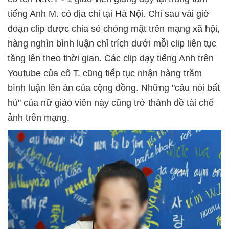
tiếng Anh M. có địa chỉ tại Hà Nội. Chỉ sau vài giờ
đoạn clip được chia sẻ chóng mặt trên mạng xã hội,
hàng nghìn bình luận chỉ trích dưới mỗi clip liên tục
tăng lên theo thời gian. Các clip dạy tiếng Anh trên
Youtube của cô T. cũng tiếp tục nhận hàng trăm
bình luận lên án của cộng đồng. Những "câu nói bất
hủ" của nữ giáo viên này cũng trở thành đề tài chế
ảnh trên mạng.