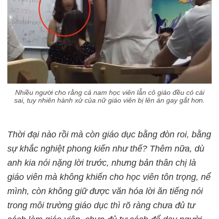
Nhiều người cho rằng cả nam học viên lẫn cô giáo đều có cái
sai, tuy nhiên hành xử của nữ giáo viên bị lên án gay gắt hơn.
Thời đại nào rồi mà còn giáo dục bằng đòn roi, bằng
sự khắc nghiệt phong kiến như thế? Thêm nữa, dù
anh kia nói nặng lời trước, nhưng bản thân chị là
giáo viên mà không khiến cho học viên tôn trọng, nể
mình, còn không giữ được văn hóa lời ăn tiếng nói
trong môi trường giáo dục thì rõ ràng chưa đủ tư