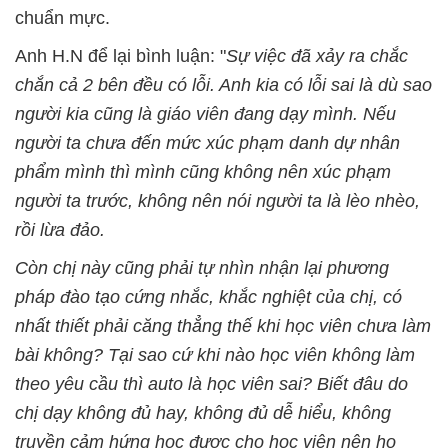
chuẩn mực.
Anh H.N để lại bình luận: "
Sự việc đã xảy ra chắc
chắn cả 2 bên đều có lỗi. Anh kia có lỗi sai là dù sao
người kia cũng là giáo viên đang dạy mình. Nếu
người ta chưa đến mức xúc phạm danh dự nhân
phẩm mình thì mình cũng không nên xúc phạm
người ta trước, không nên nói người ta là lèo nhèo,
rồi lừa đảo.
Còn chị này cũng phải tự nhìn nhận lại phương
pháp đào tạo cứng nhắc, khắc nghiệt của chị, có
nhất thiết phải căng thẳng thế khi học viên chưa làm
bài không? Tại sao cứ khi nào học viên không làm
theo yêu cầu thì auto là học viên sai? Biết đâu do
chị dạy không đủ hay, không đủ dễ hiểu, không
truyền cảm hứng học được cho học viên nên họ