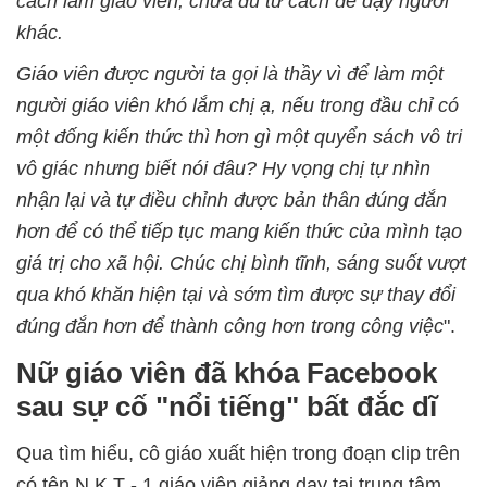
cách làm giáo viên, chưa đủ tư cách để dạy người
khác.
Giáo viên được người ta gọi là thầy vì để làm một
người giáo viên khó lắm chị ạ, nếu trong đầu chỉ có
một đống kiến thức thì hơn gì một quyển sách vô tri
vô giác nhưng biết nói đâu? Hy vọng chị tự nhìn
nhận lại và tự điều chỉnh được bản thân đúng đắn
hơn để có thể tiếp tục mang kiến thức của mình tạo
giá trị cho xã hội. Chúc chị bình tĩnh, sáng suốt vượt
qua khó khăn hiện tại và sớm tìm được sự thay đổi
đúng đắn hơn để thành công hơn trong công việc
".
Nữ giáo viên đã khóa Facebook
sau sự cố "nổi tiếng" bất đắc dĩ
Qua tìm hiểu, cô giáo xuất hiện trong đoạn clip trên
có tên N.K.T - 1 giáo viên giảng dạy tại trung tâm