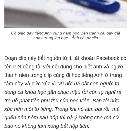
Cô giáo dạy tiếng Anh cùng nam học viên tranh cãi gay gắt
ngay trong lớp học - Ảnh cắt từ clip
Đoạn clip này bắt nguồn từ 1 tài khoản Facebook có
tên P.N đăng tải với nội dung cho biết anh và người
thanh niên trong clip cùng đi học tiếng Anh ở trung
tâm này và bức xúc vì "
Ai đời đã bắt con người ta
đóng cả khóa học gần chục triệu rồi còn tự nghĩ ra
trò để phạt tiền phụ thu của học viên. Bạn tôi bức
xúc nên mới to tiếng. Trong khi nó làm bài rồi, mà
quên nên hôm sau nộp thì bà ý không cho mà cứ
bảo nó không làm xong bắt nộp tiền.