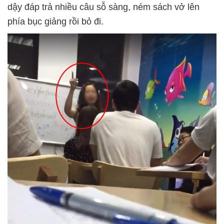
dậy đáp trả nhiều câu sỗ sàng, ném sách vở lên
phía bục giảng rồi bỏ đi.