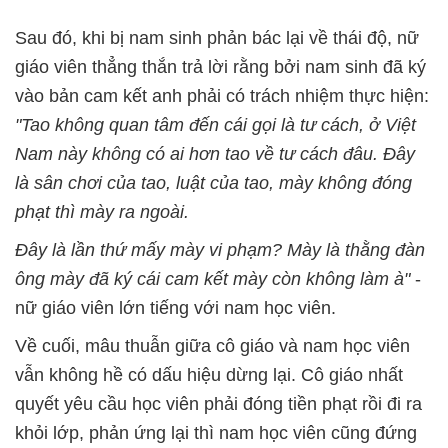
Sau đó, khi bị nam sinh phản bác lại về thái độ, nữ
giáo viên thẳng thắn trả lời rằng bởi nam sinh đã ký
vào bản cam kết anh phải có trách nhiệm thực hiện:
"Tao không quan tâm đến cái gọi là tư cách, ở Việt
Nam này không có ai hơn tao về tư cách đâu. Đây
là sân chơi của tao, luật của tao, mày không đóng
phạt thì mày ra ngoài.
Đây là lần thứ mấy mày vi phạm? Mày là thằng đàn
ông mày đã ký cái cam kết mày còn không làm à"
-
nữ giáo viên lớn tiếng với nam học viên.
Về cuối, mâu thuẫn giữa cô giáo và nam học viên
vẫn không hề có dấu hiệu dừng lại. Cô giáo nhất
quyết yêu cầu học viên phải đóng tiền phạt rồi đi ra
khỏi lớp, phản ứng lại thì nam học viên cũng đứng