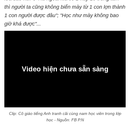
thì người ta cũng không biến mày từ 1 con lợn thành
1 con người được đâu"; "Học như mày không bao
giờ khá được"...
Video hiện chưa sẵn sàng
0:00
Clip: Cô giáo tiếng Anh tranh cãi cùng nam học viên trong lớp
học - Nguồn: FB P.N