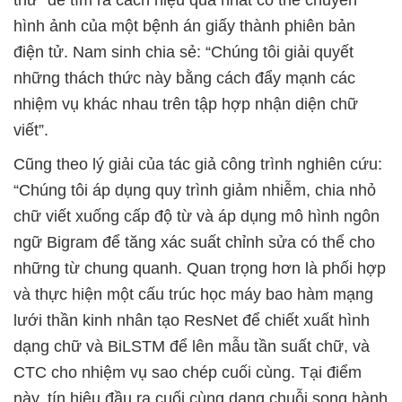
thử” để tìm ra cách hiệu quả nhất có thể chuyển
hình ảnh của một bệnh án giấy thành phiên bản
điện tử. Nam sinh chia sẻ: “Chúng tôi giải quyết
những thách thức này bằng cách đẩy mạnh các
nhiệm vụ khác nhau trên tập hợp nhận diện chữ
viết”.
Cũng theo lý giải của tác giả công trình nghiên cứu:
“Chúng tôi áp dụng quy trình giảm nhiễm, chia nhỏ
chữ viết xuống cấp độ từ và áp dụng mô hình ngôn
ngữ Bigram để tăng xác suất chỉnh sửa có thể cho
những từ chung quanh. Quan trọng hơn là phối hợp
và thực hiện một cấu trúc học máy bao hàm mạng
lưới thần kinh nhân tạo ResNet để chiết xuất hình
dạng chữ và BiLSTM để lên mẫu tần suất chữ, và
CTC cho nhiệm vụ sao chép cuối cùng. Tại điểm
này, tín hiệu đầu ra cuối cùng dạng chuỗi song hành