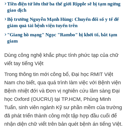
Tiền điện tử lớn thứ ba thế giới Ripple sẽ bị tạm ngừng
giao dịch
Bộ trưởng Nguyễn Mạnh Hùng: Chuyển đổi số y tế để
giảm quá tải bệnh viện tuyến trên
"Giang hồ mạng" Ngọc "Rambo" bị khởi tố, bắt tạm
giam
Dùng công nghệ khắc phục tính phức tạp của chữ
viết tay tiếng Việt
Trong thông tin mới công bố, Đại học RMIT Việt
Nam cho biết, qua quá trình làm việc với Bệnh viện
Bệnh nhiệt đới và Đơn vị nghiên cứu lâm sàng Đại
học Oxford (OUCRU) tại TP.HCM, Phùng Minh
Tuấn, sinh viên ngành Kỹ sư phần mềm của trường
đã phát triển thành công một tập hợp đầu cuối để
nhận diện chữ viết trên bản quét bệnh án tiếng Việt.