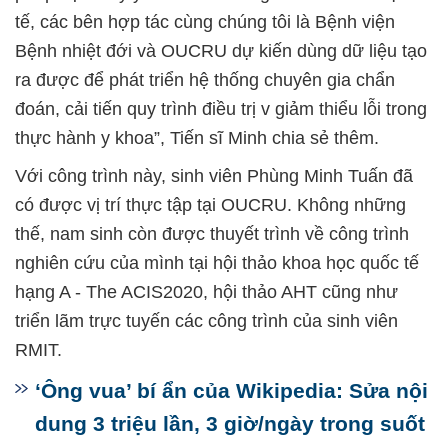
tế, các bên hợp tác cùng chúng tôi là Bệnh viện
Bệnh nhiệt đới và OUCRU dự kiến dùng dữ liệu tạo
ra được để phát triển hệ thống chuyên gia chẩn
đoán, cải tiến quy trình điều trị v giảm thiểu lỗi trong
thực hành y khoa”, Tiến sĩ Minh chia sẻ thêm.
Với công trình này, sinh viên Phùng Minh Tuấn đã
có được vị trí thực tập tại OUCRU. Không những
thế, nam sinh còn được thuyết trình về công trình
nghiên cứu của mình tại hội thảo khoa học quốc tế
hạng A - The ACIS2020, hội thảo AHT cũng như
triển lãm trực tuyến các công trình của sinh viên
RMIT.
‘Ông vua’ bí ẩn của Wikipedia: Sửa nội
dung 3 triệu lần, 3 giờ/ngày trong suốt