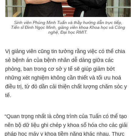
Sinh viên Phùng Minh Tuấn và thầy hướng dẫn trực tiếp,
Tiến sĩ Đinh Ngọc Minh, giảng viên khoa Khoa học và Công
nghệ, Đại học RMIT.
Vị giảng viên cũng tin tưởng rằng việc có thể chia
sẻ bệnh án của bệnh nhân dễ dàng giữa các
phòng, ban trong cơ sở y tế sẽ giúp giảm bớt
những xét nghiệm không cần thiết và tối ưu hoá
điều trị, từ đó dần cải thiện chất lượng chăm sóc y
tế.
“Quan trọng nhất là công trình của Tuấn có thể tạo
nên bộ dữ liệu ghi chép y khoa số hóa cho các giải
pháp học máy y khoa tiềm năng khác nhau. Thực