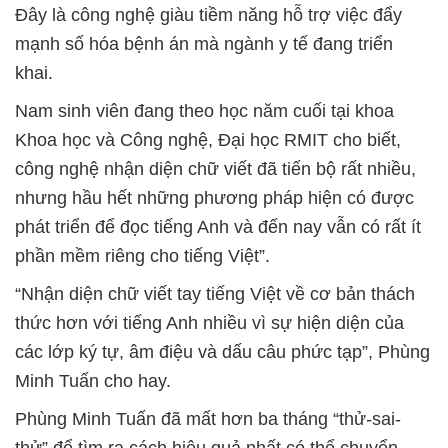
Đây là công nghệ giàu tiềm năng hỗ trợ việc đẩy
mạnh số hóa bệnh án mà ngành y tế đang triển
khai.
Nam sinh viên đang theo học năm cuối tại khoa
Khoa học và Công nghệ, Đại học RMIT cho biết,
công nghệ nhận diện chữ viết đã tiến bộ rất nhiều,
nhưng hầu hết những phương pháp hiện có được
phát triển để đọc tiếng Anh và đến nay vẫn có rất ít
phần mềm riêng cho tiếng Việt”.
“Nhận diện chữ viết tay tiếng Việt về cơ bản thách
thức hơn với tiếng Anh nhiều vì sự hiện diện của
các lớp ký tự, âm điệu và dấu câu phức tạp”, Phùng
Minh Tuấn cho hay.
Phùng Minh Tuấn đã mất hơn ba tháng “thử-sai-