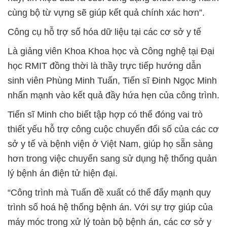
cùng bộ từ vựng sẽ giúp kết quả chính xác hơn”.
Công cụ hỗ trợ số hóa dữ liệu tại các cơ sở y tế
Là giảng viên Khoa Khoa học và Công nghệ tại Đại
học RMIT đồng thời là thầy trực tiếp hướng dẫn
sinh viên Phùng Minh Tuấn, Tiến sĩ Đinh Ngọc Minh
nhấn mạnh vào kết quả đầy hứa hẹn của công trình.
Tiến sĩ Minh cho biết tập hợp có thể đóng vai trò
thiết yếu hỗ trợ công cuộc chuyển đổi số của các cơ
sở y tế và bệnh viện ở Việt Nam, giúp họ sẵn sàng
hơn trong việc chuyển sang sử dụng hệ thống quản
lý bệnh án điện tử hiện đại.
“Công trình mà Tuấn đề xuất có thể đẩy mạnh quy
trình số hoá hệ thống bệnh án. Với sự trợ giúp của
máy móc trong xử lý toàn bộ bệnh án, các cơ sở y