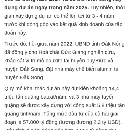
dựng dự án ngay trong năm 2025.
Tuy nhiên, thời
gian xây dựng dự án có thể lên tới từ 3 - 4 năm
trước khi đóng góp vào kết quả kinh doanh của tập
đoàn này.
Trước đó, hồi giữa năm 2022, UBND tỉnh Đắk Nông
đã đồng ý cho Hoá chất Đức Giang nghiên cứu,
khảo sát vị trí mỏ bauxite tại huyện Tuy Đức và
huyện Đắk Song, đặt nhà máy chế biến alumin tại
huyện Đắk Song.
Quy mô khai thác dự án này dự kiến khoảng 14,4
triệu tấn quặng bauxit/năm, và 3 nhà máy tuyển
quặng sẽ được xây dựng với công suất 5,8 triệu tấn
quặng tinh/năm. Tổng mức đầu tư của cả hai giai
đoạn là 57.000 tỷ đồng (tương đương 2,3 tỷ USD).