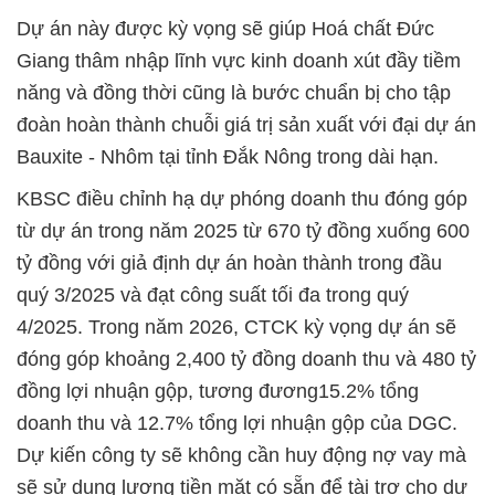
Dự án này được kỳ vọng sẽ giúp Hoá chất Đức
Giang thâm nhập lĩnh vực kinh doanh xút đầy tiềm
năng và đồng thời cũng là bước chuẩn bị cho tập
đoàn hoàn thành chuỗi giá trị sản xuất với đại dự án
Bauxite - Nhôm tại tỉnh Đắk Nông trong dài hạn.
KBSC điều chỉnh hạ dự phóng doanh thu đóng góp
từ dự án trong năm 2025 từ 670 tỷ đồng xuống 600
tỷ đồng với giả định dự án hoàn thành trong đầu
quý 3/2025 và đạt công suất tối đa trong quý
4/2025. Trong năm 2026, CTCK kỳ vọng dự án sẽ
đóng góp khoảng 2,400 tỷ đồng doanh thu và 480 tỷ
đồng lợi nhuận gộp, tương đương15.2% tổng
doanh thu và 12.7% tổng lợi nhuận gộp của DGC.
Dự kiến công ty sẽ không cần huy động nợ vay mà
sẽ sử dụng lượng tiền mặt có sẵn để tài trợ cho dự