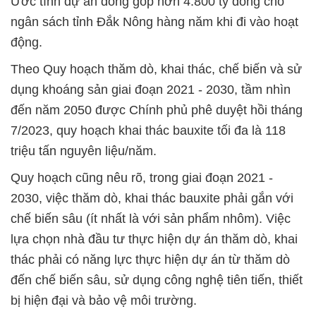
Ước tính dự án đóng góp hơn 4.800 tỷ đồng cho
ngân sách tỉnh Đắk Nông hàng năm khi đi vào hoạt
động.
Theo Quy hoạch thăm dò, khai thác, chế biến và sử
dụng khoáng sản giai đoạn 2021 - 2030, tầm nhìn
đến năm 2050 được Chính phủ phê duyệt hồi tháng
7/2023, quy hoạch khai thác bauxite tối đa là 118
triệu tấn nguyên liệu/năm.
Quy hoạch cũng nêu rõ, trong giai đoạn 2021 -
2030, việc thăm dò, khai thác bauxite phải gắn với
chế biến sâu (ít nhất là với sản phẩm nhôm). Việc
lựa chọn nhà đầu tư thực hiện dự án thăm dò, khai
thác phải có năng lực thực hiện dự án từ thăm dò
đến chế biến sâu, sử dụng công nghệ tiên tiến, thiết
bị hiện đại và bảo vệ môi trường.