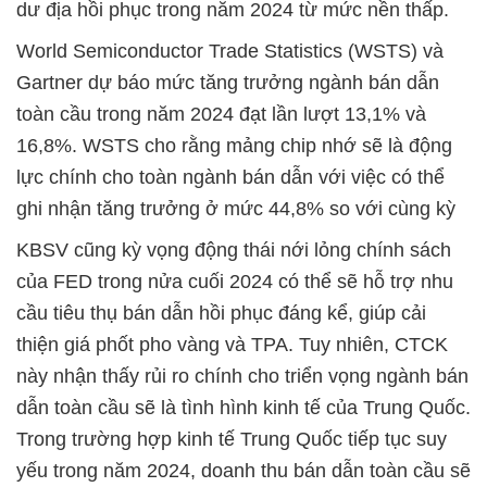
dư địa hồi phục trong năm 2024 từ mức nền thấp.
World Semiconductor Trade Statistics (WSTS) và
Gartner dự báo mức tăng trưởng ngành bán dẫn
toàn cầu trong năm 2024 đạt lần lượt 13,1% và
16,8%. WSTS cho rằng mảng chip nhớ sẽ là động
lực chính cho toàn ngành bán dẫn với việc có thể
ghi nhận tăng trưởng ở mức 44,8% so với cùng kỳ
KBSV cũng kỳ vọng động thái nới lỏng chính sách
của FED trong nửa cuối 2024 có thể sẽ hỗ trợ nhu
cầu tiêu thụ bán dẫn hồi phục đáng kể, giúp cải
thiện giá phốt pho vàng và TPA. Tuy nhiên, CTCK
này nhận thấy rủi ro chính cho triển vọng ngành bán
dẫn toàn cầu sẽ là tình hình kinh tế của Trung Quốc.
Trong trường hợp kinh tế Trung Quốc tiếp tục suy
yếu trong năm 2024, doanh thu bán dẫn toàn cầu sẽ