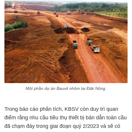
Một phần dự án Bauxit nhôm tại Đăk Nông.
Trong báo cáo phân tích, KBSV còn duy trì quan
điểm rằng nhu cầu tiêu thụ thiết bị bán dẫn toàn cầu
đã chạm đáy trong giai đoạn quý 2/2023 và sẽ có