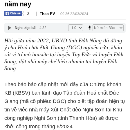
năm nay
|
|
0
Theo PV
09:36 22/03/2024
Nghe đọc bài
4:32
Hồi giữa năm 2022, UBND tỉnh Đắk Nông đã đồng
ý cho Hoá chất Đức Giang (DGC) nghiên cứu, khảo
sát vị trí mỏ bauxite tại huyện Tuy Đức và huyện Đắk
Song, đặt nhà máy chế biến alumin tại huyện Đắk
Song.
Theo báo báo cập nhật mới đây của Chứng khoán
KB (KBSV) ban lãnh đạo Tập đoàn Hoá chất Đức
Giang (mã cổ phiếu: DGC) cho biết tập đoàn hiện tự
tin về việc nhà máy Xút Chất dẻo Nghi Sơn tại Khu
công nghiệp Nghi Sơn (tỉnh Thanh Hóa) sẽ được
khởi công trong tháng 6/2024.