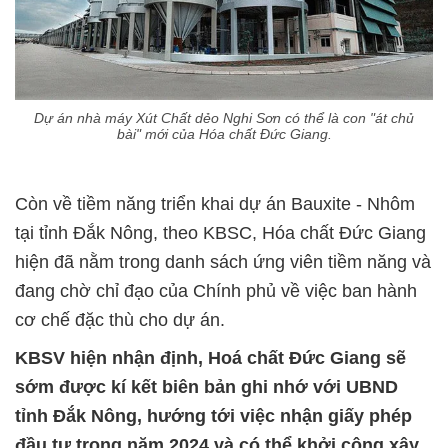
Dự án nhà máy Xút Chất dẻo Nghi Sơn có thể là con "át chủ
bài" mới của Hóa chất Đức Giang.
Còn về tiềm năng triển khai dự án Bauxite - Nhôm
tại tỉnh Đắk Nông, theo KBSC, Hóa chất Đức Giang
hiện đã nằm trong danh sách ứng viên tiềm năng và
đang chờ chỉ đạo của Chính phủ về việc ban hành
cơ chế đặc thù cho dự án.
KBSV hiện nhận định, Hoá chất Đức Giang sẽ
sớm được kí kết biên bản ghi nhớ với UBND
tỉnh Đắk Nông, hướng tới việc nhận giấy phép
đầu tư trong năm 2024 và có thể khởi công xây