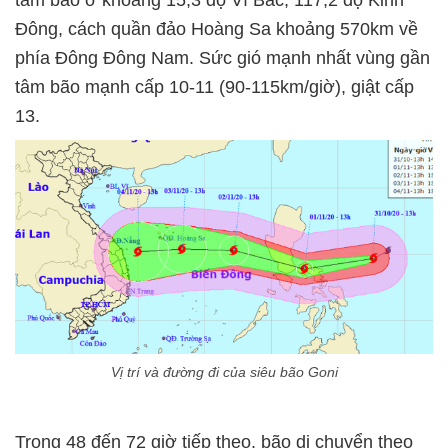
tâm bão ở khoảng 15,3 độ Vĩ Bắc; 117,2 độ Kinh
Đông, cách quần đảo Hoàng Sa khoảng 570km về
phía Đông Đông Nam. Sức gió mạnh nhất vùng gần
tâm bão mạnh cấp 10-11 (90-115km/giờ), giật cấp
13.
Vị trí và đường đi của siêu bão Goni
Trong 48 đến 72 giờ tiếp theo, bão di chuyển theo