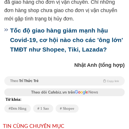
đã giao hàng cho đơn vị vận chuyển. Chỉ những
đơn hàng shop chưa giao cho đơn vị vận chuyển
mới gặp tình trạng bị hủy đơn.
Tốc độ giao hàng giảm mạnh hậu
Covid-19, cơ hội nào cho các 'ông lớn'
TMĐT như Shopee, Tiki, Lazada?
Nhật Anh (tổng hợp)
Theo
Trí Thức Trẻ
Copy link
Theo dõi Cafebiz.vn trên
Từ khóa:
Đơn Hàng
1 Sao
Shopee
TIN CÙNG CHUYÊN MỤC