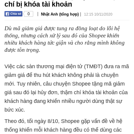
chí bị khóa tài khoản
|
|
0
Nhật Anh (tổng hợp)
12:15 10/11/2020
Dù mã giảm giá được tung ra đồng loạt do lỗi hệ
thống, nhưng cách xử lý sau đó của Shopee khiến
nhiều khách hàng tức giận và cho rằng mình không
được tôn trọng.
Việc các sàn thương mại điện tử (TMĐT) đưa ra mã
giảm giá để thu hút khách không phải là chuyện
mới. Tuy nhiên, câu chuyện Shopee tặng mã giảm
giá sau đó lại hủy đơn, thậm chí khóa tài khoản của
khách hàng đang khiến nhiều người dùng thật sự
bức xúc.
Theo đó, tối ngày 8/10, Shopee gặp vấn đề về hệ
thống khiến mỗi khách hàng đều có thể dùng các