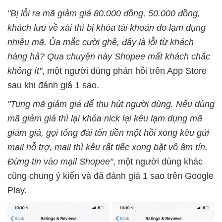
"Bị lỗi ra mã giảm giá 80.000 đồng, 50.000 đồng,
khách lưu về xài thì bị khóa tài khoản do lạm dụng
nhiều mã. Ủa mắc cười ghê, đây là lỗi từ khách
hàng hả? Qua chuyện này Shopee mất khách chắc
không ít"
, một người dùng phản hồi trên App Store
sau khi đánh giá 1 sao.
"Tung mã giảm giá để thu hút người dùng. Nếu dùng
mã giảm giá thì lại khóa nick lại kêu lạm dụng mã
giảm giá, gọi tổng đài tốn tiền một hồi xong kêu gửi
mail hỗ trợ, mail thì kêu rất tiếc xong bặt vô âm tín.
Đừng tin vào mạil Shopee"
, một người dùng khác
cũng chung ý kiến và đã đánh giá 1 sao trên Google
Play.