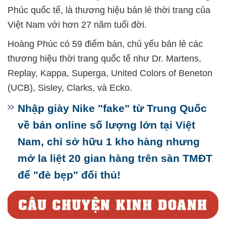
Phúc quốc tế, là thương hiệu bán lẻ thời trang của
Việt Nam với hơn 27 năm tuổi đời.
Hoàng Phúc có 59 điểm bán, chủ yếu bán lẻ các
thương hiệu thời trang quốc tế như Dr. Martens,
Replay, Kappa, Superga, United Colors of Beneton
(UCB), Sisley, Clarks, và Ecko.
Nhập giày Nike "fake" từ Trung Quốc
về bán online số lượng lớn tại Việt
Nam, chỉ sở hữu 1 kho hàng nhưng
mở la liệt 20 gian hàng trên sàn TMĐT
để "đè bẹp" đối thủ!