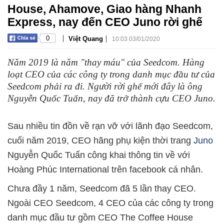
House, Ahamove, Giao hàng Nhanh
Express, nay đến CEO Juno rời ghế
|
|
0
Việt Quang
10:03 03/01/2020
Năm 2019 là năm "thay máu" của Seedcom. Hàng
loạt CEO của các công ty trong danh mục đầu tư của
Seedcom phải ra đi. Người rời ghế mới đây là ông
Nguyễn Quốc Tuấn, nay đã trở thành cựu CEO Juno.
Sau nhiều tin đồn về rạn vỡ với lãnh đạo Seedcom,
cuối năm 2019, CEO hãng phụ kiện thời trang
Juno
Nguyễn Quốc Tuấn công khai thông tin về với
Hoàng Phúc International trên facebook cá nhân.
Chưa đầy 1 năm, Seedcom đã 5 lần thay CEO.
Ngoài CEO Seedcom, 4 CEO của các công ty trong
danh mục đầu tư gồm CEO The Coffee House